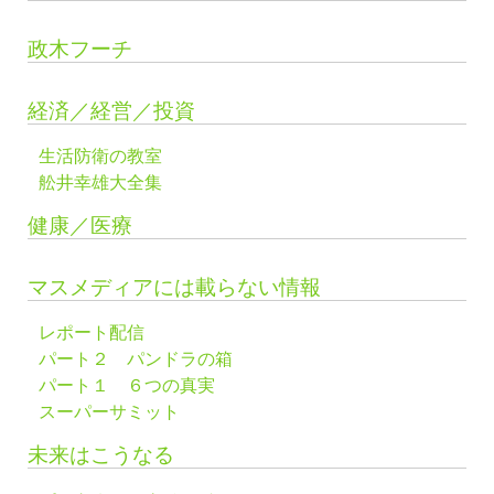
政木フーチ
経済／経営／投資
生活防衛の教室
舩井幸雄大全集
健康／医療
マスメディアには載らない情報
レポート配信
パート２ パンドラの箱
パート１ ６つの真実
スーパーサミット
未来はこうなる