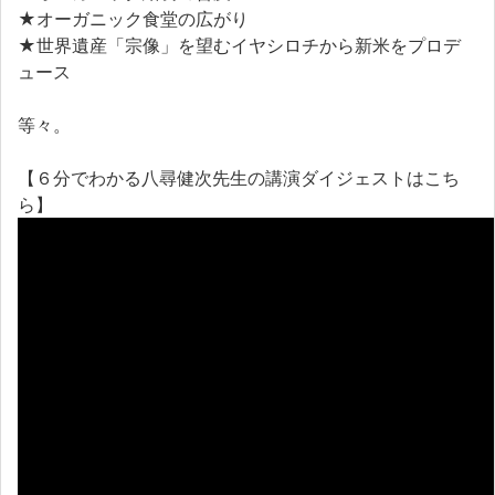
★オーガニック食堂の広がり
★世界遺産「宗像」を望むイヤシロチから新米をプロデ
ュース
等々。
【６分でわかる八尋健次先生の講演ダイジェストはこち
ら】