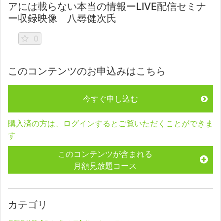
アには載らない本当の情報ーLIVE配信セミナ
ー収録映像 八尋健次氏
0
このコンテンツのお申込みはこちら
今すぐ申し込む
購入済の方は、ログインするとご覧いただくことができま
す
このコンテンツが含まれる
月額見放題コース
カテゴリ