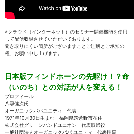
※クラウド（インターネット）のセミナー開催機能を使用
して配信収録させていただいております。
聞き取りにくい箇所がございますことご理解とご承知の
程、お願い申し上げます。
日本版フィンドホーンの先駆け！？命
（いのち）との対話が人を変える！
プロフィール
八尋健次氏
オーガニックパパユニティ 代表
1971年10月30日生まれ 福岡県筑紫野市在住
株式会社グリーンハンドユニオン 代表取締役
一般社団法人オーガニックパパ ユニティ 代表理事