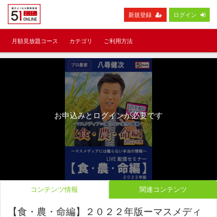
新規登録
ログイン
月額見放題コース
カテゴリ
ご利用方法
お申込みとログインが必要です
コンテンツ情報
関連コンテンツ
【食・農・命編】２０２２年版ーマスメディ