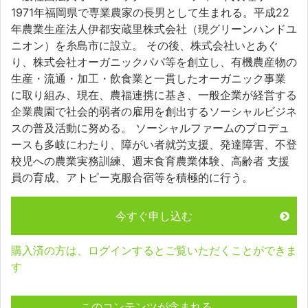
1971年福岡県で専業農家の長男として生まれる。平成22
年農業生産法人伊都安蔵里株式会社（現グリーンハンドユ
ニオン）を糸島市に設立。 その後、株式会社いとあぐ
り、株式会社オーガニックパパ等を創立し、有機農産物の
生産・流通・加工・飲食業と一貫したオーガニック事業
に取り組み、現在、農福連携に基き、一般企業が経営する
企業農園で社会的弱者の雇用を創出するソーシャルビジネ
スの普及活動に努める。 ソーシャルファームのプロデュ
ースも多岐にわたり、障がい者就労支援、発達障害、不登
校児への農業実務訓練、週末食育農業体験、高齢者 支援
員の育成、アトピー克服合宿等を積極的に行う。
今すぐ申し込む
購入済の方は、ログインするとご覧いただくことができま
す
このコンテンツが含まれる