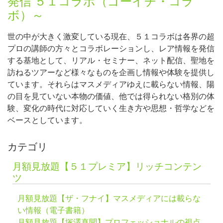
発信 ５１コラボ（ゴーイチ・コラ
ボ）～
世の中が大きく激変している現在、５１コラボは各界の超
プロの講師の方々とコラボレーションし、レア情報を発信
する基地として、リアル・セミナー、ネット配信、聖地を
訪ねるツアーなど様々なものを企画し情報や体験を提供し
ています。それらはマスメディアゆえに載らない情報、陽
の目を見ていない本物の価値、他では得られない格別の体
験、変化の時代に対応していく生き方や思想・哲学などを
ベースとしています。
カテゴリ
月額見放題【５１プレミア】リッチコンテン
ツ
月額見放題【ザ・フナイ】マスメディアには載らな
い情報（電子書籍）
月額見放題【塚澤真聞】プロフェッショナルの視点