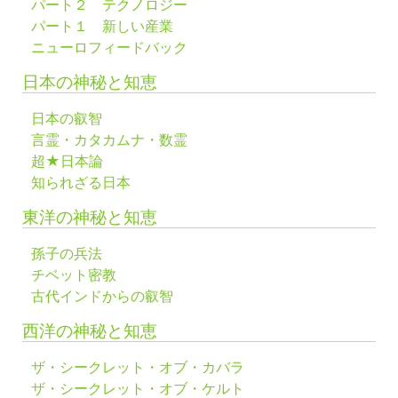
パート２ テクノロジー
パート１ 新しい産業
ニューロフィードバック
日本の神秘と知恵
日本の叡智
言霊・カタカムナ・数霊
超★日本論
知られざる日本
東洋の神秘と知恵
孫子の兵法
チベット密教
古代インドからの叡智
西洋の神秘と知恵
ザ・シークレット・オブ・カバラ
ザ・シークレット・オブ・ケルト