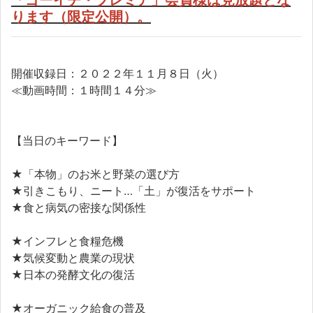
ります（限定公開）。
開催収録日：２０２２年１１月８日（火）
≪動画時間：１時間１４分≫
【当日のキーワード】
★「本物」のお米と野菜の選び方
★引きこもり、ニート…「土」が復活をサポート
★食と病気の密接な関係性
★インフレと食糧危機
★気候変動と農業の現状
★日本の発酵文化の復活
★オーガニック給食の普及