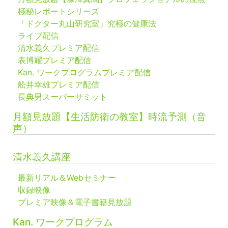
極秘レポートシリーズ
「ドクター丸山研究室」究極の健康法
ライブ配信
清水義久プレミア配信
表博耀プレミア配信
Kan. ワークプログラムプレミア配信
舩井幸雄プレミア配信
長典男スーパーサミット
月額見放題【生活防衛の教室】時流予測（音
声）
清水義久講座
最新リアル＆Webセミナー
収録映像
プレミア映像＆電子書籍見放題
Kan. ワークプログラム