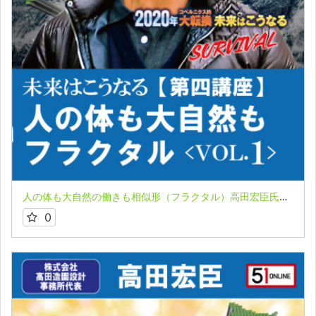
人の体も大自然の働きも相似形（フラクタル）高田宏臣氏 ２０２０年コペルニクス的大転換 未来はこうなる 第４講座VOL１
0