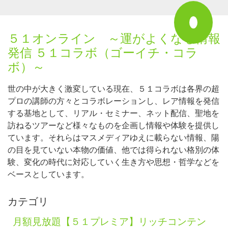
５１オンライン ～運がよくなる情報
発信 ５１コラボ（ゴーイチ・コラ
ボ）～
世の中が大きく激変している現在、５１コラボは各界の超
プロの講師の方々とコラボレーションし、レア情報を発信
する基地として、リアル・セミナー、ネット配信、聖地を
訪ねるツアーなど様々なものを企画し情報や体験を提供し
ています。それらはマスメディアゆえに載らない情報、陽
の目を見ていない本物の価値、他では得られない格別の体
験、変化の時代に対応していく生き方や思想・哲学などを
ベースとしています。
カテゴリ
月額見放題【５１プレミア】リッチコンテン