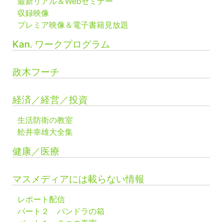
最新リアル＆Webセミナー
収録映像
プレミア映像＆電子書籍見放題
Kan. ワークプログラム
政木フーチ
経済／経営／投資
生活防衛の教室
舩井幸雄大全集
健康／医療
マスメディアには載らない情報
レポート配信
パート２ パンドラの箱