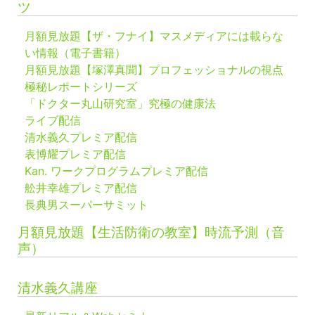
ツ
月額見放題【ザ・フナイ】マスメディアには載らな
い情報（電子書籍）
月額見放題【塚澤真聞】プロフェッショナルの視点
極秘レポートシリーズ
「ドクター丸山研究室」究極の健康法
ライブ配信
清水義久プレミア配信
表博耀プレミア配信
Kan. ワークプログラムプレミア配信
舩井幸雄プレミア配信
長典男スーパーサミット
月額見放題【生活防衛の教室】時流予測（音
声）
清水義久講座