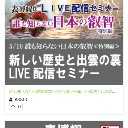
誰も知らない日本の叡智≪特別編≫ー新しい歴史と出雲の裏ー 表博耀氏LIVE配信セミナー収録映像
¥3800
0