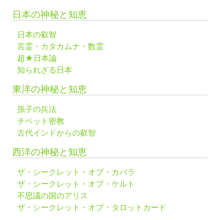
日本の神秘と知恵
日本の叡智
言霊・カタカムナ・数霊
超★日本論
知られざる日本
東洋の神秘と知恵
孫子の兵法
チベット密教
古代インドからの叡智
西洋の神秘と知恵
ザ・シークレット・オブ・カバラ
ザ・シークレット・オブ・ケルト
不思議の国のアリス
ザ・シークレット・オブ・タロットカード