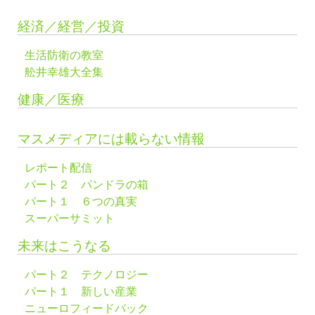
経済／経営／投資
生活防衛の教室
舩井幸雄大全集
健康／医療
マスメディアには載らない情報
レポート配信
パート２ パンドラの箱
パート１ ６つの真実
スーパーサミット
未来はこうなる
パート２ テクノロジー
パート１ 新しい産業
ニューロフィードバック