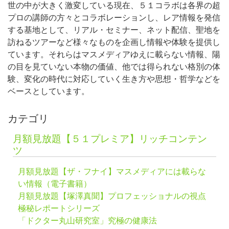
世の中が大きく激変している現在、５１コラボは各界の超
プロの講師の方々とコラボレーションし、レア情報を発信
する基地として、リアル・セミナー、ネット配信、聖地を
訪ねるツアーなど様々なものを企画し情報や体験を提供し
ています。それらはマスメディアゆえに載らない情報、陽
の目を見ていない本物の価値、他では得られない格別の体
験、変化の時代に対応していく生き方や思想・哲学などを
ベースとしています。
カテゴリ
月額見放題【５１プレミア】リッチコンテン
ツ
月額見放題【ザ・フナイ】マスメディアには載らな
い情報（電子書籍）
月額見放題【塚澤真聞】プロフェッショナルの視点
極秘レポートシリーズ
「ドクター丸山研究室」究極の健康法