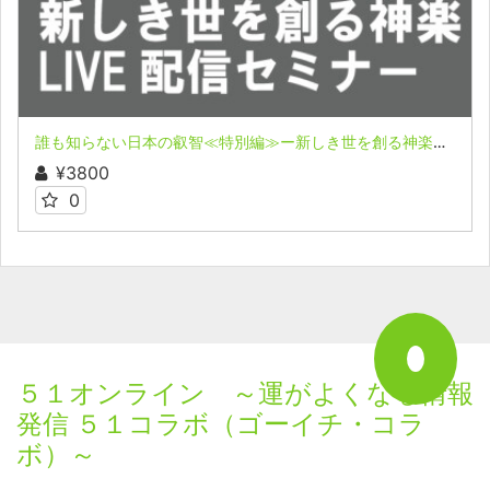
誰も知らない日本の叡智≪特別編≫ー新しき世を創る神楽ー表博耀氏LIVE配信セミナー収録映像オンライン配信
¥3800
0
５１オンライン ～運がよくなる情報
発信 ５１コラボ（ゴーイチ・コラ
ボ）～