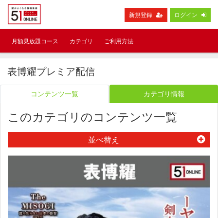
新規登録
ログイン
月額見放題コース
カテゴリ
ご利用方法
表博耀プレミア配信
コンテンツ一覧
カテゴリ情報
このカテゴリのコンテンツ一覧
並べ替え