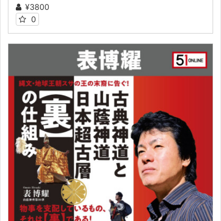
¥3800
0