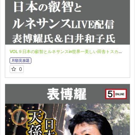
VOL９日本の叡智とルネサンスin世界一美しい田舎トスカーナ 表博耀氏＆臼井和子氏 誰も知らない世界の叡智オンライン配信 地球再生ツアーin サンマリノ・フィレンツェ
月額見放題
0