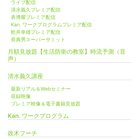
ライブ配信
清水義久プレミア配信
表博耀プレミア配信
Kan. ワークプログラムプレミア配信
舩井幸雄プレミア配信
長典男スーパーサミット
月額見放題【生活防衛の教室】時流予測（音
声）
清水義久講座
最新リアル＆Webセミナー
収録映像
プレミア映像＆電子書籍見放題
Kan. ワークプログラム
政木フーチ