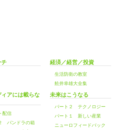
ーチ
経済／経営／投資
生活防衛の教室
舩井幸雄大全集
ディアには載らな
未来はこうなる
パート２ テクノロジー
ト配信
パート１ 新しい産業
２ パンドラの箱
ニューロフィードバック