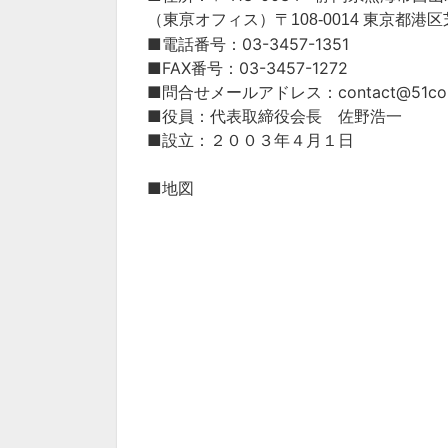
（東亰オフィス）〒
108-0014 東京都港
■電話番号：03-3457-1351
■FAX番号：03-3457-1272
■問合せメールアドレス：contact@51coll
■役員：代表取締役会長 佐野浩一
■設立：２００３年４月１日
■地図