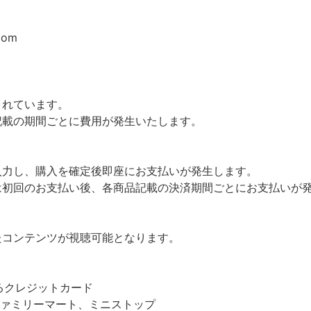
com
されています。
記載の期間ごとに費用が発生いたします。
入力し、購入を確定後即座にお支払いが発生します。
は初回のお支払い後、各商品記載の決済期間ごとにお支払いが
たコンテンツが視聴可能となります。
しているクレジットカード
ファミリーマート、ミニストップ