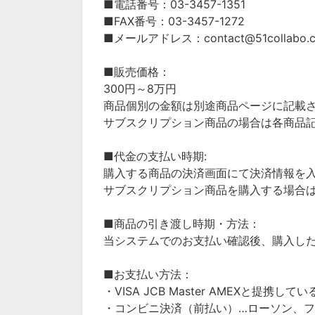
■電話番号：03-3457-1351
■FAX番号：03-3457-1272
■メールアドレス：contact@51collabo.
■販売価格：
300円～8万円
商品個別の金額は別途商品ページに記載
サブスクリプション商品の場合は各商品
■代金の支払い時期:
購入する商品の決済画面にて決済情報を
サブスクリプション商品を購入する場合
■商品の引き渡し時期・方法：
当システムでのお支払い確認後、購入し
■お支払い方法：
・
VISA JCB Master AMEXと提携
・コンビニ決済（前払い）…ローソン、