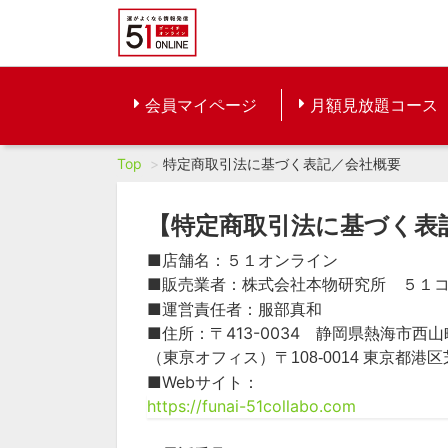
会員マイページ
月額見放題コース
Top
特定商取引法に基づく表記／会社概要
【特定商取引法に基づく表
■店舗名：５１オンライン
■販売業者：
株式会社本物研究所 ５１
■運営責任者：服部真和
■住所：〒413-0034 静岡県熱海市西山町
（東亰オフィス）〒
108-0014 東京都港
■Webサイト：
https://funai-51collabo.com