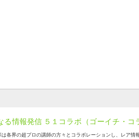
なる情報発信 ５１コラボ（ゴーイチ・コ
ボは各界の超プロの講師の方々とコラボレーションし、レア情