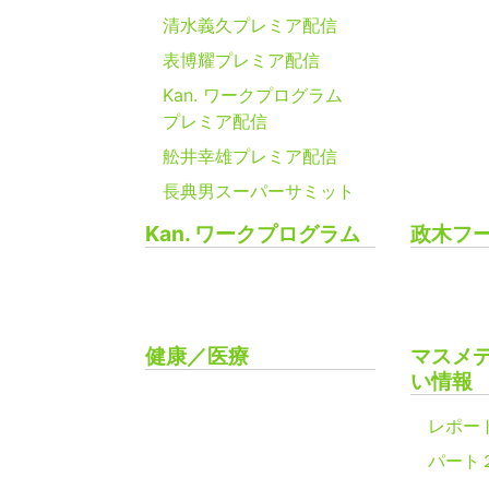
清水義久プレミア配信
表博耀プレミア配信
Kan. ワークプログラム
プレミア配信
舩井幸雄プレミア配信
長典男スーパーサミット
Kan. ワークプログラム
政木フ
健康／医療
マスメ
い情報
レポー
パート