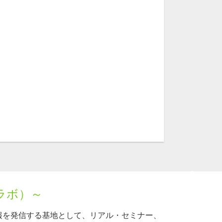
ラボ）～
報を発信する基地として、リアル・セミナー、