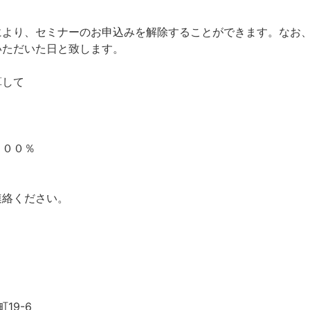
により、セミナーのお申込みを解除することができます。なお
いただいた日と致します。
算して
１００％
連絡ください。
19-6