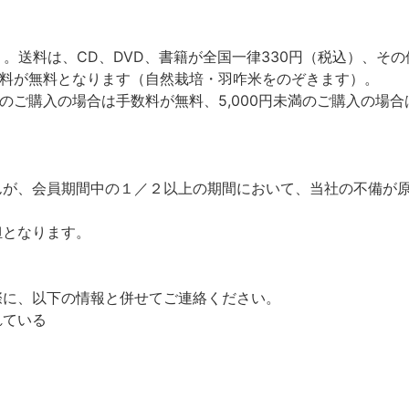
。送料は、CD、DVD、書籍が全国一律330円（税込）、その
は送料が無料となります（自然栽培・羽咋米をのぞきます）。
上のご購入の場合は手数料が無料、5,000円未満のご購入の場
んが、会員期間中の１／２以上の期間において、当社の不備が
担となります。
際に、以下の情報と併せてご連絡ください。
れている