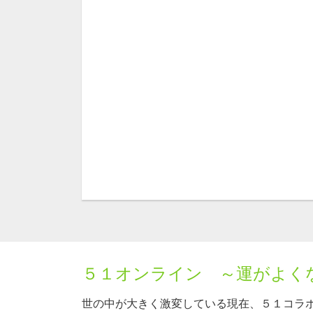
５１オンライン ～運がよく
世の中が大きく激変している現在、５１コラ