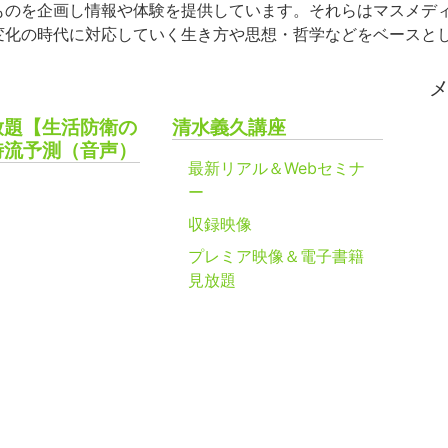
ものを企画し情報や体験を提供しています。それらはマスメデ
変化の時代に対応していく生き方や思想・哲学などをベースと
放題【生活防衛の
清水義久講座
時流予測（音声）
最新リアル＆Webセミナ
ー
収録映像
プレミア映像＆電子書籍
見放題