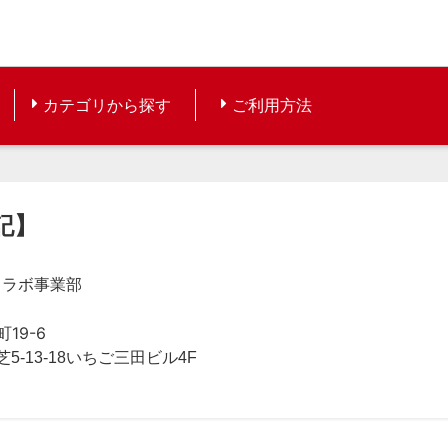
カテゴリから探す
ご利用方法
記】
コラボ事業部
19-6
区芝5-13-18いちご三田ビル4F