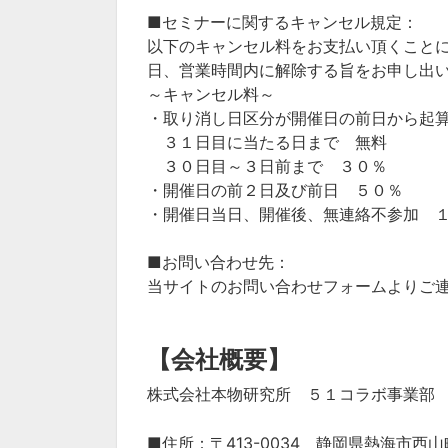
■セミナーに関するキャンセル規定：
以下のキャンセル料をお支払い頂くこと
日、営業時間内に解除する旨をお申し出
～キャンセル料～
・取り消し日区分が開催日の前日から起
３１日目に当たる日まで 無料
３０日目～３日前まで ３０％
・開催日の前２日及び前日 ５０％
・開催日当日、開催後、無連絡不参加 
■お問い合わせ先：
当サイトのお問い合わせフォームよりご
【会社概要】
株式会社本物研究所 ５１コラボ事業部
■住所：〒413-0034 静岡県熱海市西山町