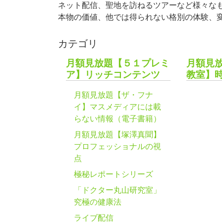
ネット配信、聖地を訪ねるツアーなど様々な
本物の価値、他では得られない格別の体験、
カテゴリ
月額見放題【５１プレミ
月額見
ア】リッチコンテンツ
教室】
月額見放題【ザ・フナ
イ】マスメディアには載
らない情報（電子書籍）
月額見放題【塚澤真聞】
プロフェッショナルの視
点
極秘レポートシリーズ
「ドクター丸山研究室」
究極の健康法
ライブ配信