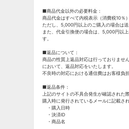
■商品代金以外の必要料金：
商品代金はすべて内税表示（消費税10％）
ただし、5,000円以上のご購入の場合
また、代金引換便の場合は、5,000円以
す。
■返品について：
商品の性質上返品対応は行っておりませ
において、返品対応をいたします。
不良時の対応における通信費はお客様負
■返品条件：
上記のサイトの不具合発生が確認された
購入時に発行されているメールに記載さ
・購入日時
・決済ID
・商品名