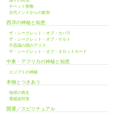
孫子の兵法
チベット密教
古代インドからの叡智
西洋の神秘と知恵
ザ・シークレット・オブ・カバラ
ザ・シークレット・オブ・ケルト
不思議の国のアリス
ザ・シークレット・オブ・タロットカード
中東・アフリカの神秘と知恵
エジプトの神秘
本物とつきあう
地球の再生
電磁波対策
開運／スピリチュアル