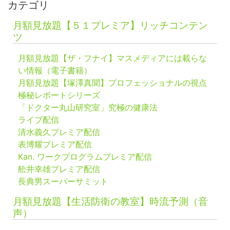
カテゴリ
月額見放題【５１プレミア】リッチコンテン
ツ
月額見放題【ザ・フナイ】マスメディアには載らな
い情報（電子書籍）
月額見放題【塚澤真聞】プロフェッショナルの視点
極秘レポートシリーズ
「ドクター丸山研究室」究極の健康法
ライブ配信
清水義久プレミア配信
表博耀プレミア配信
Kan. ワークプログラムプレミア配信
舩井幸雄プレミア配信
長典男スーパーサミット
月額見放題【生活防衛の教室】時流予測（音
声）