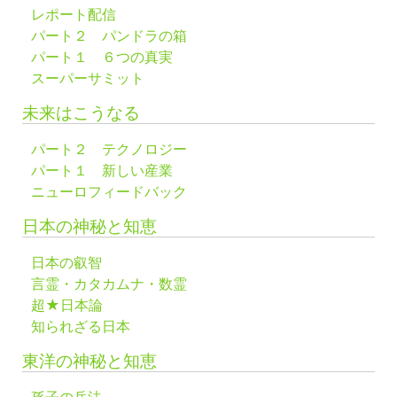
レポート配信
パート２ パンドラの箱
パート１ ６つの真実
スーパーサミット
未来はこうなる
パート２ テクノロジー
パート１ 新しい産業
ニューロフィードバック
日本の神秘と知恵
日本の叡智
言霊・カタカムナ・数霊
超★日本論
知られざる日本
東洋の神秘と知恵