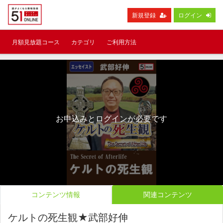
新規登録
ログイン
月額見放題コース
カテゴリ
ご利用方法
お申込みとログインが必要です
コンテンツ情報
関連コンテンツ
ケルトの死生観★武部好伸