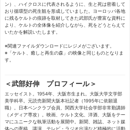
ン）、ハイクロスに代表されるように、生と死は密着して
おり循環型の死生観を形成していました。ヨーロッパ各地
に残るケルトの痕跡を取材してきた武部氏が豊富な資料に
より、ケルトの全体像を紹介しながら、死をどうとらえて
いたかを解説いたします。
※関連ファイルダウンロードにレジメがございます。
※「ケルト、癒しと再生の森」の映像と同じものとなりま
す。
＜武部好伸 プロフィール＞
エッセイスト。1954年、大阪市生まれ。大阪大学文学部
美学科卒。元読売新聞大阪本社記者（1995年に依願退
職）。日本ペンクラブ会員、関西大学社会学部非常勤講師
（メディア専攻）。映画、ケルト文化、洋酒、大阪をテー
マにユニークな執筆活動を展開中。新聞、雑誌、ネット媒
体への寄稿、講演、テレビ・ラジオ出演など積極的に活動