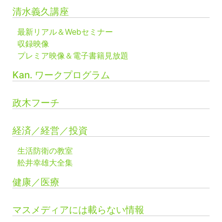
清水義久講座
最新リアル＆Webセミナー
収録映像
プレミア映像＆電子書籍見放題
Kan. ワークプログラム
政木フーチ
経済／経営／投資
生活防衛の教室
舩井幸雄大全集
健康／医療
マスメディアには載らない情報