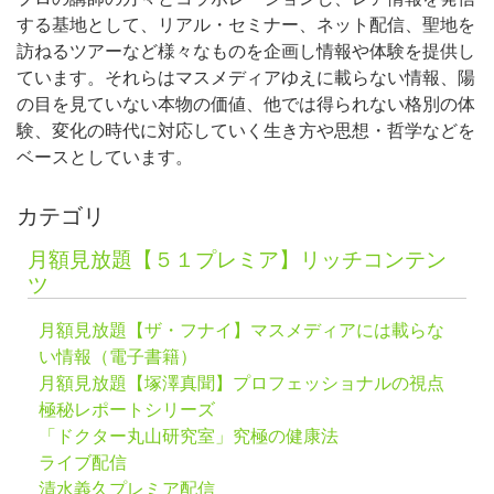
する基地として、リアル・セミナー、ネット配信、聖地を
訪ねるツアーなど様々なものを企画し情報や体験を提供し
ています。それらはマスメディアゆえに載らない情報、陽
の目を見ていない本物の価値、他では得られない格別の体
験、変化の時代に対応していく生き方や思想・哲学などを
ベースとしています。
カテゴリ
月額見放題【５１プレミア】リッチコンテン
ツ
月額見放題【ザ・フナイ】マスメディアには載らな
い情報（電子書籍）
月額見放題【塚澤真聞】プロフェッショナルの視点
極秘レポートシリーズ
「ドクター丸山研究室」究極の健康法
ライブ配信
清水義久プレミア配信