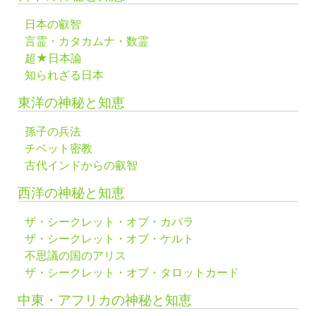
日本の叡智
言霊・カタカムナ・数霊
超★日本論
知られざる日本
東洋の神秘と知恵
孫子の兵法
チベット密教
古代インドからの叡智
西洋の神秘と知恵
ザ・シークレット・オブ・カバラ
ザ・シークレット・オブ・ケルト
不思議の国のアリス
ザ・シークレット・オブ・タロットカード
中東・アフリカの神秘と知恵