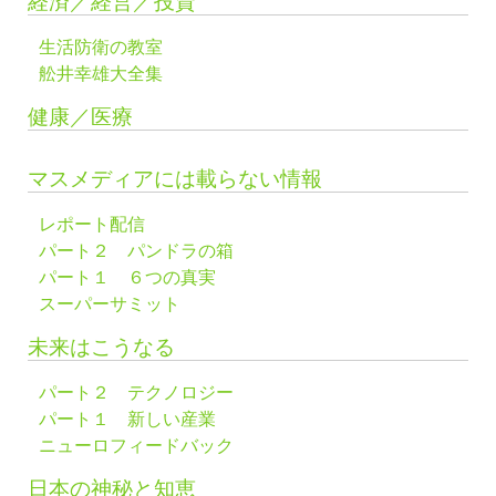
経済／経営／投資
生活防衛の教室
舩井幸雄大全集
健康／医療
マスメディアには載らない情報
レポート配信
パート２ パンドラの箱
パート１ ６つの真実
スーパーサミット
未来はこうなる
パート２ テクノロジー
パート１ 新しい産業
ニューロフィードバック
日本の神秘と知恵