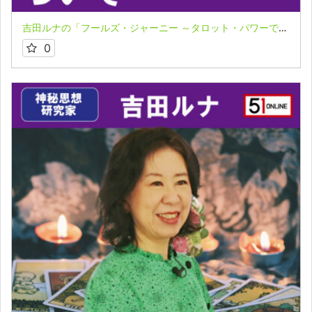
吉田ルナの「フールズ・ジャーニー ～タロット・パワーで飛翔する魂～」２－１
0