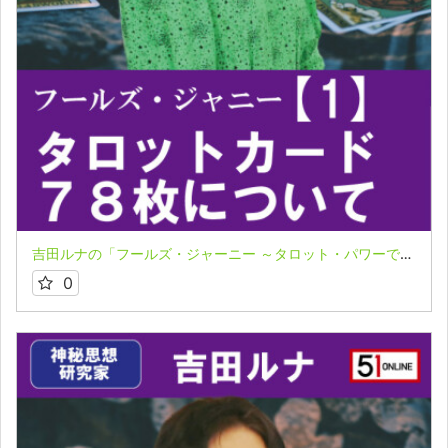
吉田ルナの「フールズ・ジャーニー ～タロット・パワーで飛翔する魂～」1
0