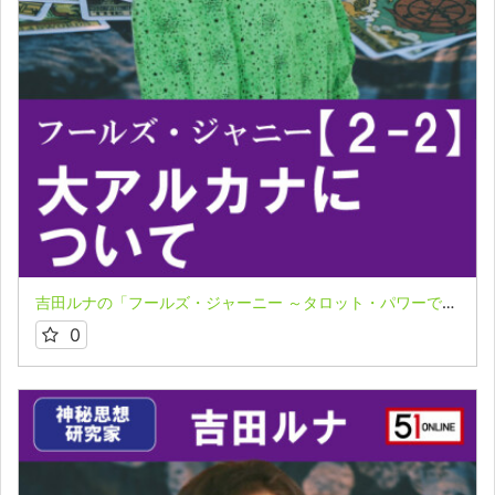
吉田ルナの「フールズ・ジャーニー ～タロット・パワーで飛翔する魂～」２－２
0