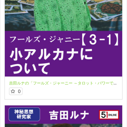
吉田ルナの「フールズ・ジャーニー ～タロット・パワーで飛翔する魂～」３－１
0