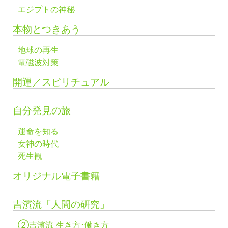
エジプトの神秘
本物とつきあう
地球の再生
電磁波対策
開運／スピリチュアル
自分発見の旅
運命を知る
女神の時代
死生観
オリジナル電子書籍
吉濱流「人間の研究」
②吉濱流 生き方･働き方