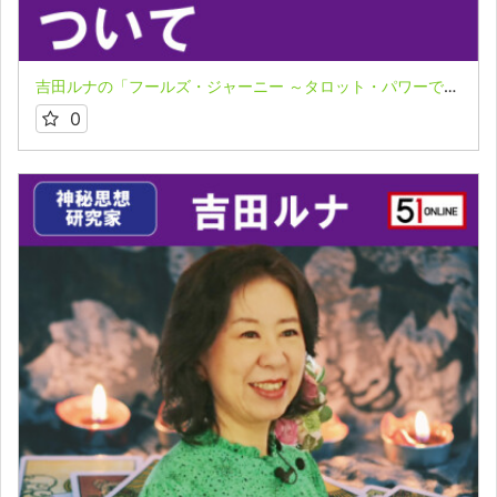
吉田ルナの「フールズ・ジャーニー ～タロット・パワーで飛翔する魂～」３－２
0