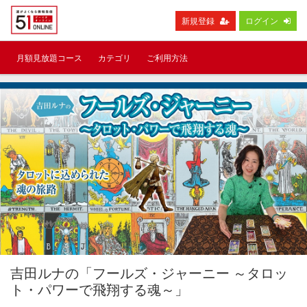
新規登録
ログイン
月額見放題コース
カテゴリ
ご利用方法
吉田ルナの「フールズ・ジャーニー ～タロッ
ト・パワーで飛翔する魂～」