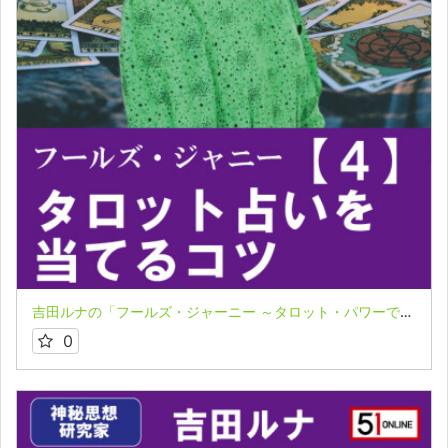
吉田ルナの「フールズ・ジャーニー ～タロット・パワーで飛翔する魂～」４
0