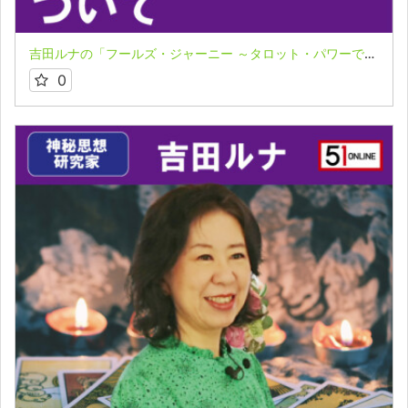
吉田ルナの「フールズ・ジャーニー ～タロット・パワーで飛翔する魂～」２－３
0