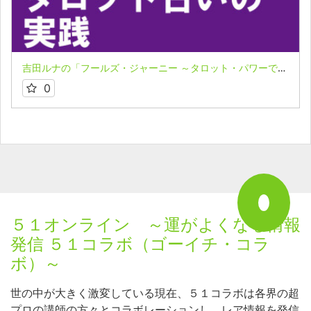
吉田ルナの「フールズ・ジャーニー ～タロット・パワーで飛翔する魂～」５
0
５１オンライン ～運がよくなる情報
発信 ５１コラボ（ゴーイチ・コラ
ボ）～
世の中が大きく激変している現在、５１コラボは各界の超
プロの講師の方々とコラボレーションし、レア情報を発信