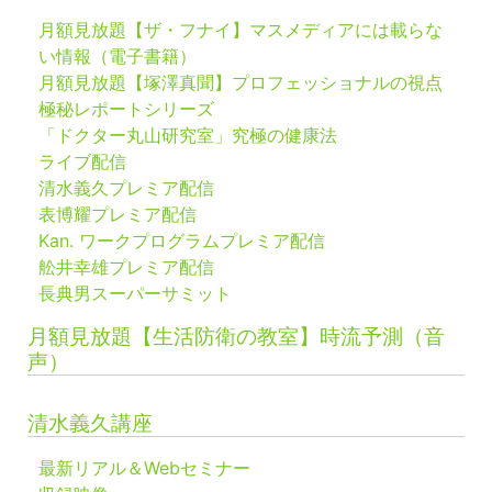
月額見放題【ザ・フナイ】マスメディアには載らな
い情報（電子書籍）
月額見放題【塚澤真聞】プロフェッショナルの視点
極秘レポートシリーズ
「ドクター丸山研究室」究極の健康法
ライブ配信
清水義久プレミア配信
表博耀プレミア配信
Kan. ワークプログラムプレミア配信
舩井幸雄プレミア配信
長典男スーパーサミット
月額見放題【生活防衛の教室】時流予測（音
声）
清水義久講座
最新リアル＆Webセミナー