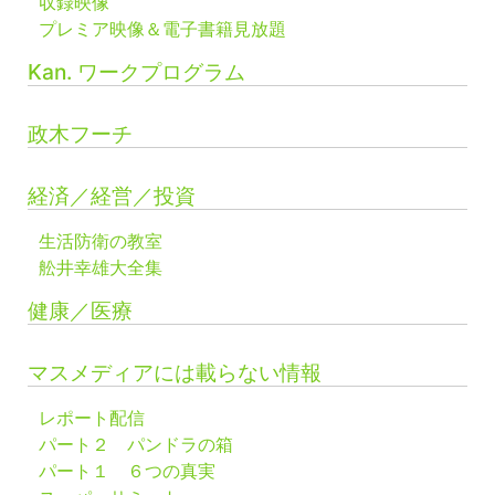
収録映像
プレミア映像＆電子書籍見放題
Kan. ワークプログラム
政木フーチ
経済／経営／投資
生活防衛の教室
舩井幸雄大全集
健康／医療
マスメディアには載らない情報
レポート配信
パート２ パンドラの箱
パート１ ６つの真実