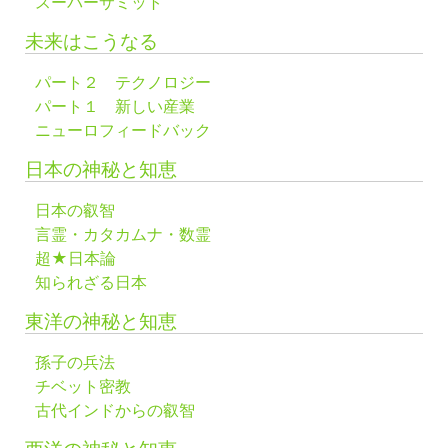
スーパーサミット
未来はこうなる
パート２ テクノロジー
パート１ 新しい産業
ニューロフィードバック
日本の神秘と知恵
日本の叡智
言霊・カタカムナ・数霊
超★日本論
知られざる日本
東洋の神秘と知恵
孫子の兵法
チベット密教
古代インドからの叡智