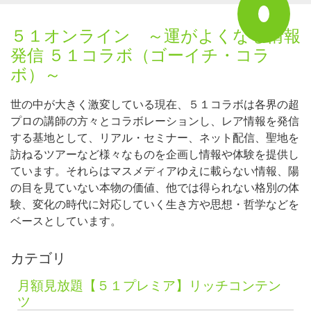
５１オンライン ～運がよくなる情報
発信 ５１コラボ（ゴーイチ・コラ
ボ）～
世の中が大きく激変している現在、５１コラボは各界の超
プロの講師の方々とコラボレーションし、レア情報を発信
する基地として、リアル・セミナー、ネット配信、聖地を
訪ねるツアーなど様々なものを企画し情報や体験を提供し
ています。それらはマスメディアゆえに載らない情報、陽
の目を見ていない本物の価値、他では得られない格別の体
験、変化の時代に対応していく生き方や思想・哲学などを
ベースとしています。
カテゴリ
月額見放題【５１プレミア】リッチコンテン
ツ