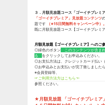
３．月額見放題コース「ゴーイチプレミ
「ゴーイチプレミア」見放題コンテンツ
題です
（※15日間無料キャンペーン中）
既に月額見放題コース【ゴーイチプレミ
月額見放題【ゴーイチプレミア】へのご
◎緑色のボタン
このコンテンツが含ま
る
をクリックしてお申込みください。
◎お支払方法は、クレジットカード払い（JCB／VI
◎お申込みとお支払いが完了致しました
※会員登録等、
☞ご利用方法方はこちら☜
参照ください。
★月額見放題
「ゴーイチプレミア