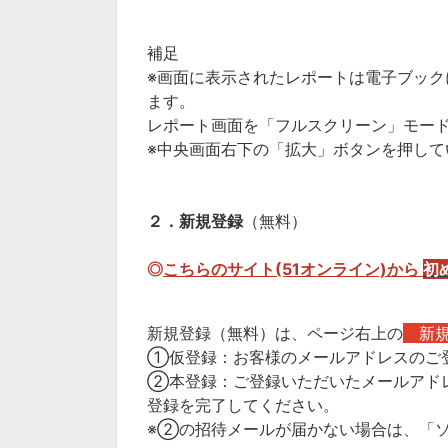
補足
※画面に表示されたレポートは電子ブッ
ます。
レポート画面を「フルスクリーン」モー
※中央画面右下の「拡大」ボタンを押し
２．新規登録
（無料）
◎
こちらのサイト(51オンライン)から
初
新規登録（無料）は、ページ右上の
新
①仮登録：お客様のメールアドレスのご
②本登録：ご登録いただいたメールアドレ
登録を完了してください。
※②の招待メールが届かない場合は、「ソー