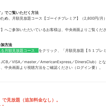
ア」でご覧いただく方法
のため、
月額見放題コース【ゴーイチプレミア】（2,800円/
。
ア】へご参加いただいているお客様は、中央画面よりご覧くだ
参加方法
れる月額見放題コース
をクリック、「月額見放題【５１プレ
SA／master／AmericanExpress／DinersClub）
ら、中央画面より視聴方法をご確認ください（ログイン要）。
」で見放題（追加料金なし）。