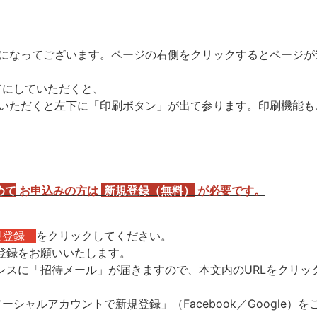
クになってございます。ページの右側をクリックするとページが
ドにしていただくと、
ていただくと左下に「印刷ボタン」が出て参ります。印刷機能も
めて
お申込みの方
は
新規登録（無料）
が必要です。
規登録
をクリックしてください。
登録をお願いいたします。
スに「招待メール」が届きますので、本文内のURLをクリッ
シャルアカウントで新規登録」（Facebook／Google）