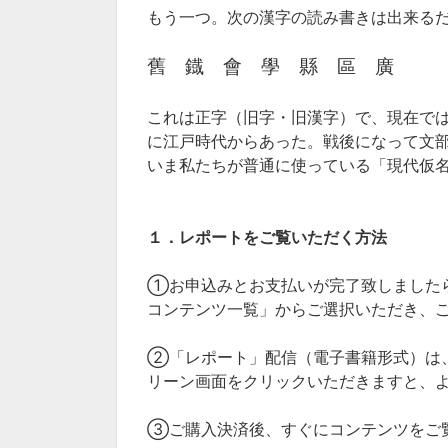
もう一つ。次の漢字の読み書きは出来る
舊 鐡 會 學 縣 區 廣
これは正字（旧字・旧漢字）で、現在で
に江戸時代からあった。戦後になって文
いま私たちが普通に使っている「現代仮名
１．レポートをご覧いただく方法
①お申込みとお支払いが完了致しました
コンテンツ一覧」からご選択いただき、
②「レポート」配信（電子書籍形式）は
リーン画面をクリックいただきますと、
③ご購入決済後、すぐにコンテンツをご