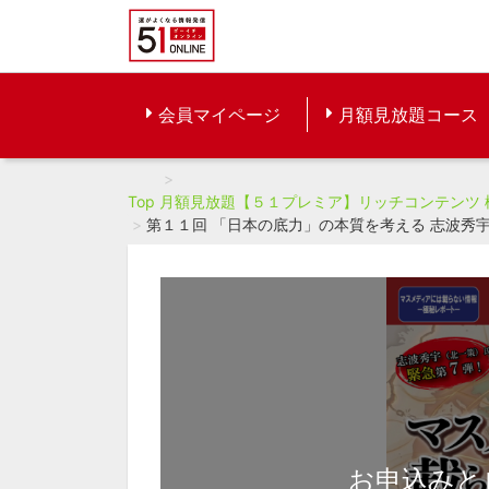
会員マイページ
月額見放題コース
Top
月額見放題【５１プレミア】リッチコンテンツ
第１１回 「日本の底力」の本質を考える 志波秀
お申込みと