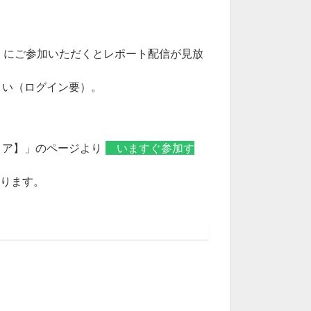
月）にご参加いただくとレポート配信が見放
さい（ログイン要）。
ミア】」のページより
いますぐ参加す
となります。