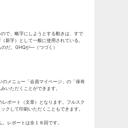
いので、略字にしようとする動きは、すで
字（新字）として一般に使用されている。
ものだ。GHQが―（つづく）
ジのメニュー「会員マイページ」の「保有
込みいただくことができます。
のレポート（文章）となります。フルスク
リックして印刷いただくこともできます。
ん。レポートは全１８回です。