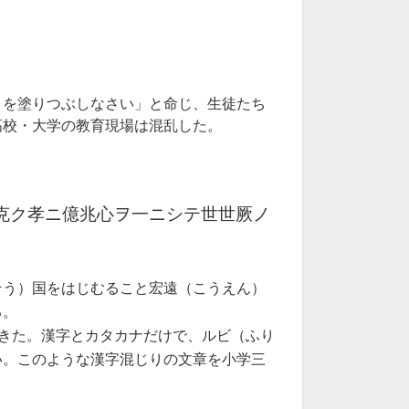
目を塗りつぶしなさい」と命じ、生徒たち
高校・大学の教育現場は混乱した。
忠ニ克ク孝ニ億兆心ヲ一ニシテ世世厥ノ
そう）国をはじむること宏遠（こうえん）
る。
きた。漢字とカタカナだけで、ルビ（ふり
い。このような漢字混じりの文章を小学三