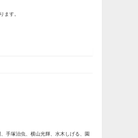
になります。
間、手塚治虫、横山光輝、水木しげる、園