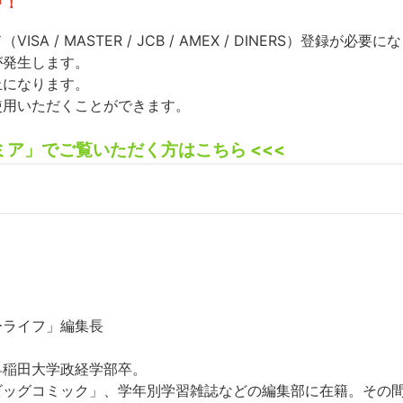
中！
 / MASTER / JCB / AMEX / DINERS）登録が必要
が発生します。
止になります。
使用いただくことができます。
ミア」でご覧いただく方はこちら <<<
ーライフ」編集長
早稲田大学政経学部卒。
ビッグコミック」、学年別学習雑誌などの編集部に在籍。その