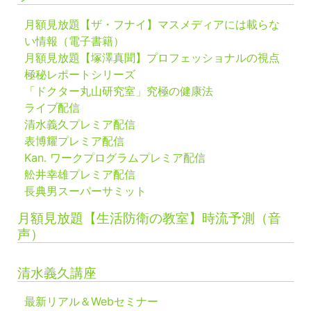
月額見放題【ザ・フナイ】マスメディアには載らな
い情報（電子書籍）
月額見放題【塚澤真聞】プロフェッショナルの視点
極秘レポートシリーズ
「ドクター丸山研究室」究極の健康法
ライブ配信
清水義久プレミア配信
表博耀プレミア配信
Kan. ワークプログラムプレミア配信
舩井幸雄プレミア配信
長典男スーパーサミット
月額見放題【生活防衛の教室】時流予測（音
声）
清水義久講座
最新リアル＆Webセミナー