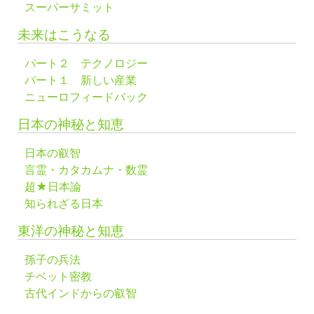
スーパーサミット
未来はこうなる
パート２ テクノロジー
パート１ 新しい産業
ニューロフィードバック
日本の神秘と知恵
日本の叡智
言霊・カタカムナ・数霊
超★日本論
知られざる日本
東洋の神秘と知恵
孫子の兵法
チベット密教
古代インドからの叡智