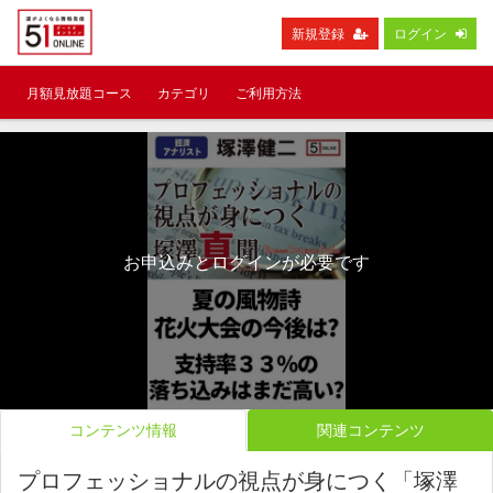
新規登録
ログイン
月額見放題コース
カテゴリ
ご利用方法
お申込みとログインが必要です
コンテンツ情報
関連コンテンツ
プロフェッショナルの視点が身につく「塚澤