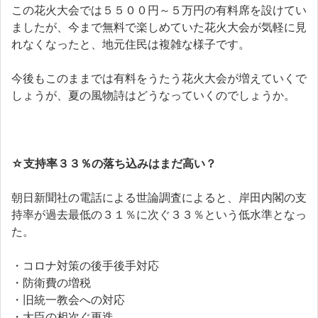
この花火大会では５５００円～５万円の有料席を設けてい
ましたが、今まで無料で楽しめていた花火大会が気軽に見
れなくなったと、地元住民は複雑な様子です。
今後もこのままでは有料をうたう花火大会が増えていくで
しょうが、夏の風物詩はどうなっていくのでしょうか。
☆
支持率３３％の落ち込みはまだ高い？
朝日新聞社の電話による世論調査によると、岸田内閣の支
持率が過去最低の３１％に次ぐ３３％という低水準となっ
た。
・コロナ対策の後手後手対応
・防衛費の増税
・旧統一教会への対応
・大臣の相次ぐ更迭