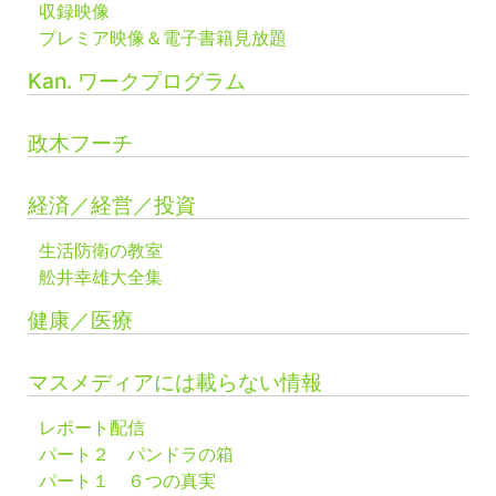
収録映像
プレミア映像＆電子書籍見放題
Kan. ワークプログラム
政木フーチ
経済／経営／投資
生活防衛の教室
舩井幸雄大全集
健康／医療
マスメディアには載らない情報
レポート配信
パート２ パンドラの箱
パート１ ６つの真実