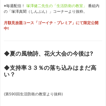
※毎週配信！
塚澤健二先生の「生活防衛の教室」
番組内
の「塚澤真聞（しんぶん）」コーナーより抜粋。
月額見放題コース「ゴーイチ・プレミア」にて限定公開
中!
◆夏の風物詩、花火大会の今後は?
◆支持率３３％の落ち込みはまだ高
い？
(第590回生活防衛の教室より抜粋)