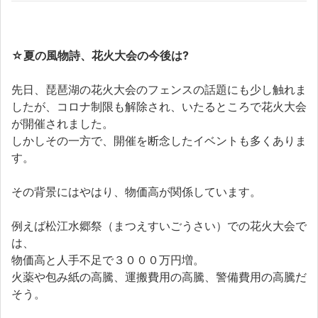
☆
夏の風物詩、花火大会の今後は?
先日、琵琶湖の花火大会のフェンスの話題にも少し触れま
したが、コロナ制限も解除され、いたるところで花火大会
が開催されました。
しかしその一方で、開催を断念したイベントも多くありま
す。
その背景にはやはり、物価高が関係しています。
例えば松江水郷祭（まつえすいごうさい）での花火大会で
は、
物価高と人手不足で３０００万円増。
火薬や包み紙の高騰、運搬費用の高騰、警備費用の高騰だ
そう。