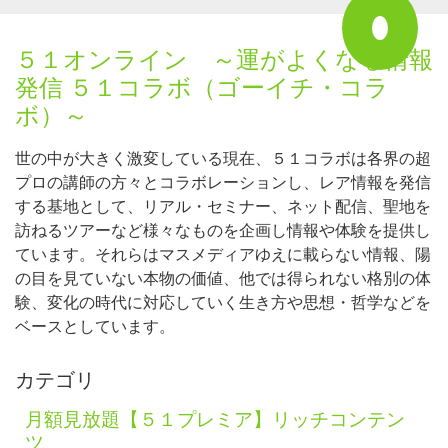
５１オンライン ～運がよくなる情報
発信 ５１コラボ（ゴーイチ・コラ
ボ）～
世の中が大きく激変している現在、５１コラボは各界の超
プロの講師の方々とコラボレーションし、レア情報を発信
する基地として、リアル・セミナー、ネット配信、聖地を
訪ねるツアーなど様々なものを企画し情報や体験を提供し
ています。それらはマスメディアゆえに載らない情報、陽
の目を見ていない本物の価値、他では得られない格別の体
験、変化の時代に対応していく生き方や思想・哲学などを
ベースとしています。
カテゴリ
月額見放題【５１プレミア】リッチコンテン
ツ