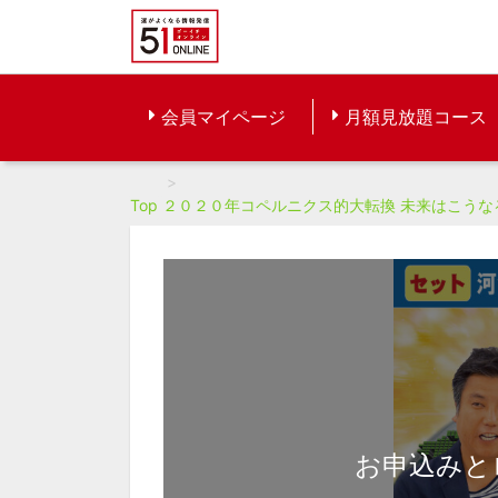
会員マイページ
月額見放題コース
Top
２０２０年コペルニクス的大転換 未来はこうな
お申込みと