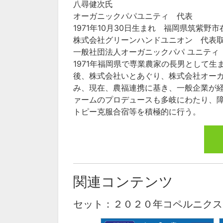
八尋健次氏
オーガニックパパユニティ 代表
1971年10月30日生まれ 福岡県筑紫野市
株式会社グリーンハンドユニオン 代表
一般社団法人オーガニックパパ ユニティ
1971年福岡県で専業農家の長男として
後、株式会社いとあぐり、株式会社オーガ
み、現在、農福連携に基き、一般企業が経
ァームのプロデュースも多岐にわたり、障
トピー克服合宿等を積極的に行う。
関連コンテンツ
セット：２０２０年コペルニクス