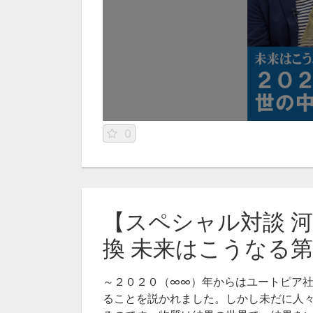
0
【スペシャル対談 
換 未来はこうなる
～２０２０（∞∞）年からはユートピア
ることを説かれました。しかし未だに人