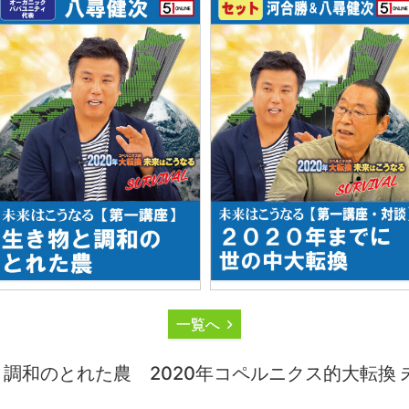
一覧へ
と調和のとれた農 2020年コペルニクス的大転換