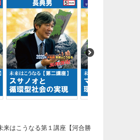
 未来はこうなる第１講座【河合勝