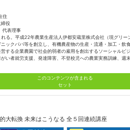
在住
取締役
 代表理事
生まれる。平成22年農業生産法人伊都安蔵里株式会社（現グリー
ニックパパ等を創立し、有機農産物の生産・流通・加工・飲食
営する企業農園で社会的弱者の雇用を創出するソーシャルビジ
がい者就労支援、発達障害、不登校児への農業実務訓練、週末
このコンテンツが含まれる
セット
的大転換 未来はこうなる 全５回連続講座