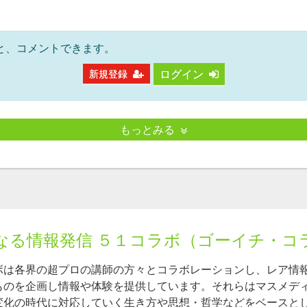
と、コメントできます。
ログイン
新規登録
もっとみる
なる情報発信 ５１コラボ（ゴーイチ・コ
ボは各界の超プロの講師の方々とコラボレーションし、レア情
ものを企画し情報や体験を提供しています。それらはマスメデ
変化の時代に対応していく生き方や思想・哲学などをベースと