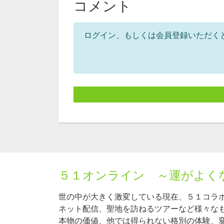
コメント
ログイン、もしくは会員登録いただく
５１オンライン ～運がよく
世の中が大きく激変している現在、５１コラ
ネット配信、聖地を訪ねるツアーなど様々な
本物の価値、他では得られない格別の体験、