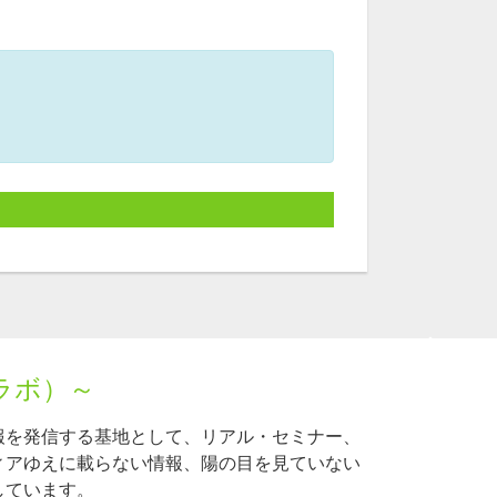
ラボ）～
報を発信する基地として、リアル・セミナー、
ィアゆえに載らない情報、陽の目を見ていない
しています。