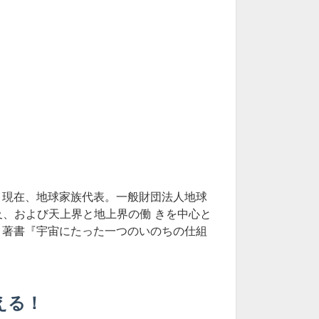
。現在、地球家族代表。一般財団法人地球
及、および天上界と地上界の働 きを中心と
。著書『宇宙にたった一つのいのちの仕組
える！