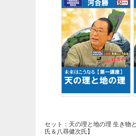
セット：天の理と地の理 生き物
氏＆八尋健次氏】