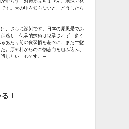
因が解らず、対策が立ちません。地球で発
らです。天の理を知らないと、どうしたら
らは、さらに深刻です。日本の原風景であ
く低迷し、伝承的技術は継承されず、多く
べるあたり前の食習慣を基本に、また生態
した。原材料からの本物志向を組み込み、
も遺したい一心です。～
いる！