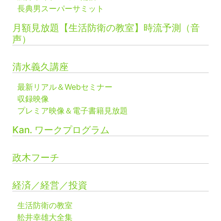
長典男スーパーサミット
月額見放題【生活防衛の教室】時流予測（音
声）
清水義久講座
最新リアル＆Webセミナー
収録映像
プレミア映像＆電子書籍見放題
Kan. ワークプログラム
政木フーチ
経済／経営／投資
生活防衛の教室
舩井幸雄大全集