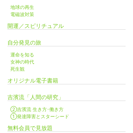
地球の再生
電磁波対策
開運／スピリチュアル
自分発見の旅
運命を知る
女神の時代
死生観
オリジナル電子書籍
吉濱流「人間の研究」
②吉濱流 生き方･働き方
①発達障害とスターシード
無料会員で見放題