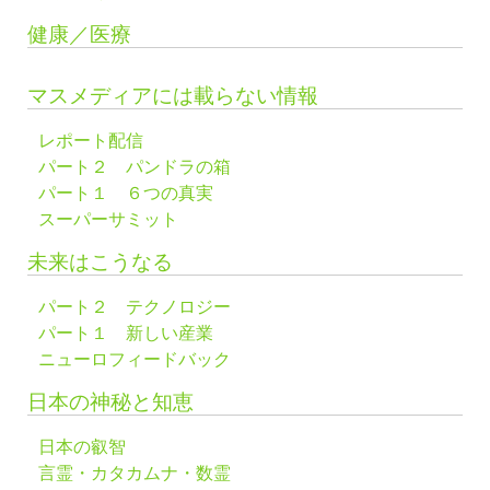
健康／医療
マスメディアには載らない情報
レポート配信
パート２ パンドラの箱
パート１ ６つの真実
スーパーサミット
未来はこうなる
パート２ テクノロジー
パート１ 新しい産業
ニューロフィードバック
日本の神秘と知恵
日本の叡智
言霊・カタカムナ・数霊