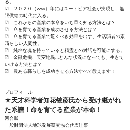
る。
☑ ２０２０（∞∞）年にはユートピア社会が実現し、無
限供給の時代に入る。
☑ これからの産業の本命をいち早く知る方法とは？
☑ 命を育てる産業を成功させる方法とは？
☑ 命を育てる産業で驚くべき効果を出す、生活弱者の素
晴らしい人間性。
☑ 純粋な魂を持っていると精霊との対話を可能にする。
☑ 金融危機、天変地異…どんな状況になっても、生きて
いける方法とは？
☑ 農ある暮らしを成功させる方法すべて教えます！
プロフィール
★
天才科学者知花敏彦氏から受け継がれ
た系譜！命を育てる産業が本命！
河合勝
一般財団法人地球発展研究協会代表理事