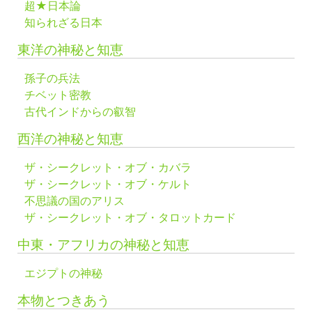
超★日本論
知られざる日本
東洋の神秘と知恵
孫子の兵法
チベット密教
古代インドからの叡智
西洋の神秘と知恵
ザ・シークレット・オブ・カバラ
ザ・シークレット・オブ・ケルト
不思議の国のアリス
ザ・シークレット・オブ・タロットカード
中東・アフリカの神秘と知恵
エジプトの神秘
本物とつきあう