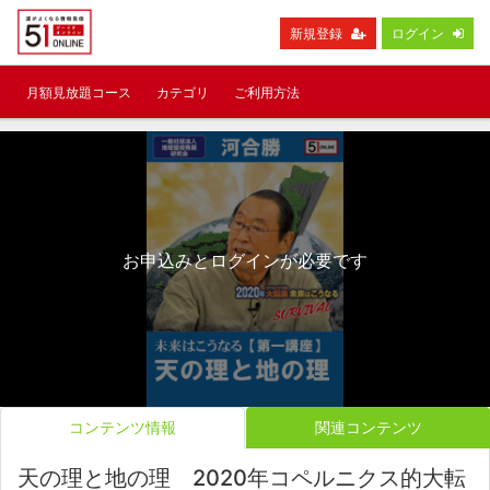
新規登録
ログイン
月額見放題コース
カテゴリ
ご利用方法
お申込みとログインが必要です
コンテンツ情報
関連コンテンツ
天の理と地の理 2020年コペルニクス的大転