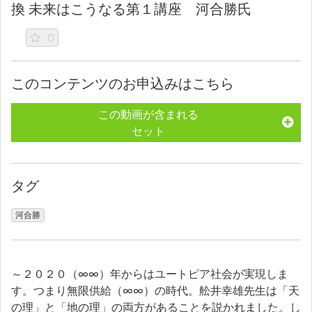
換 未来はこうなる第１講座 河合勝氏
0
このコンテンツのお申込みはこちら
この動画が含まれる
セット
タグ
河合勝
～２０２０（∞∞）年からはユートピア社会が実現しま
す。つまり無限供給（∞∞）の時代。舩井幸雄先生は「天
の理」と「地の理」の両方があることを説かれました。し