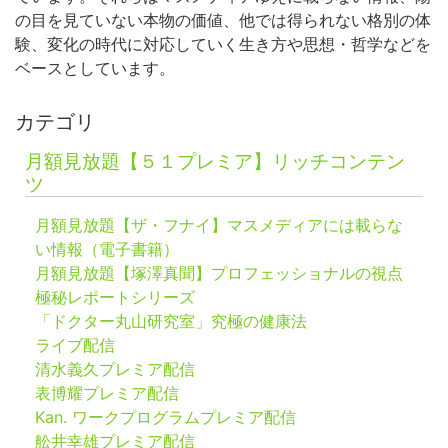
の目を見ていない本物の価値、他では得られない格別の体
験、変化の時代に対応していく生き方や思想・哲学などを
ベースとしています。
カテゴリ
月額見放題【５１プレミア】リッチコンテン
ツ
月額見放題【ザ・フナイ】マスメディアには載らな
い情報（電子書籍）
月額見放題【塚澤真聞】プロフェッショナルの視点
極秘レポートシリーズ
「ドクター丸山研究室」究極の健康法
ライブ配信
清水義久プレミア配信
表博耀プレミア配信
Kan. ワークプログラムプレミア配信
舩井幸雄プレミア配信