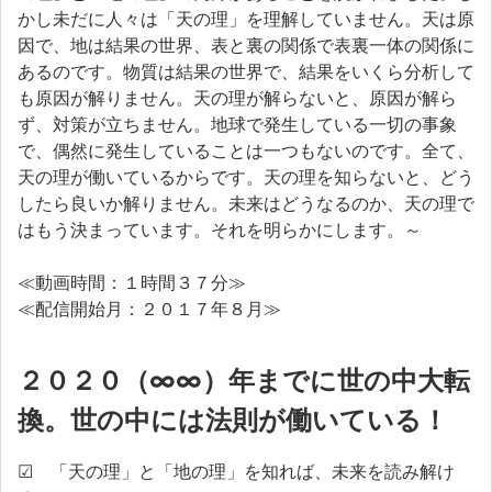
かし未だに人々は「天の理」を理解していません。天は原
因で、地は結果の世界、表と裏の関係で表裏一体の関係に
あるのです。物質は結果の世界で、結果をいくら分析して
も原因が解りません。天の理が解らないと、原因が解ら
ず、対策が立ちません。地球で発生している一切の事象
で、偶然に発生していることは一つもないのです。全て、
天の理が働いているからです。天の理を知らないと、どう
したら良いか解りません。未来はどうなるのか、天の理で
はもう決まっています。それを明らかにします。～
≪動画時間：１時間３７分≫
≪配信開始月：２０１７年８月≫
２０２０（∞∞）年までに世の中大転
換。世の中には法則が働いている！
☑ 「天の理」と「地の理」を知れば、未来を読み解け