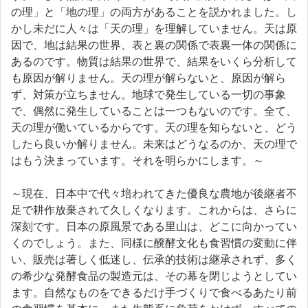
の理」と「地の理」の両方があることを説かれました。し
かし未だに人々は「天の理」を理解していません。天は原
因で、地は結果の世界、表と裏の関係で表裏一体の関係に
あるのです。物質は結果の世界で、結果をいくら分析して
も原因が解りません。天の理が解らないと、原因が解ら
ず、対策が立ちません。地球で発生している一切の事象
で、偶然に発生していることは一つもないのです。全て、
天の理が働いているからです。天の理を知らないと、どう
したら良いか解りません。未来はどうなるのか、天の理で
はもう決まっています。それを明らかにします。～
～現在、日本中で代々培われてきた優良な農地が後継者不
足で耕作放棄されて久しくなります。これからは、さらに
深刻です。日本の原風景である里山は、どこに向かってい
くのでしょう。また、同様に醗酵文化も食習慣の変動に伴
い、販売は著しく低迷し、伝承的技術は継承されず、多く
の希少な発酵食品の製造元は、その幕を閉じようとしてい
ます。自然なものをできるだけ手づくりで食べるあたり前