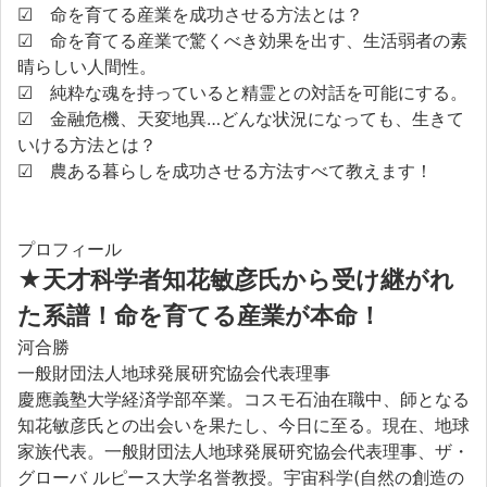
☑ 命を育てる産業を成功させる方法とは？
☑ 命を育てる産業で驚くべき効果を出す、生活弱者の素
晴らしい人間性。
☑ 純粋な魂を持っていると精霊との対話を可能にする。
☑ 金融危機、天変地異…どんな状況になっても、生きて
いける方法とは？
☑ 農ある暮らしを成功させる方法すべて教えます！
プロフィール
★
天才科学者知花敏彦氏から受け継がれ
た系譜！命を育てる産業が本命！
河合勝
一般財団法人地球発展研究協会代表理事
慶應義塾大学経済学部卒業。コスモ石油在職中、師となる
知花敏彦氏との出会いを果たし、今日に至る。現在、地球
家族代表。一般財団法人地球発展研究協会代表理事、ザ・
グローバ ルピース大学名誉教授。宇宙科学(自然の創造の