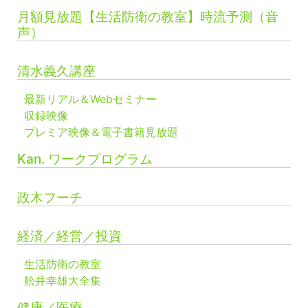
月額見放題【生活防衛の教室】時流予測（音
声）
清水義久講座
最新リアル＆Webセミナー
収録映像
プレミア映像＆電子書籍見放題
Kan. ワークプログラム
政木フーチ
経済／経営／投資
生活防衛の教室
舩井幸雄大全集
健康／医療