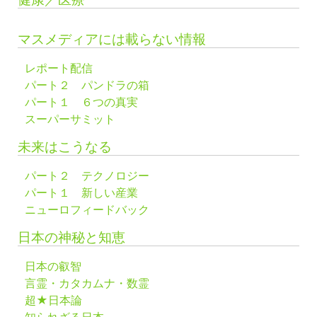
マスメディアには載らない情報
レポート配信
パート２ パンドラの箱
パート１ ６つの真実
スーパーサミット
未来はこうなる
パート２ テクノロジー
パート１ 新しい産業
ニューロフィードバック
日本の神秘と知恵
日本の叡智
言霊・カタカムナ・数霊
超★日本論