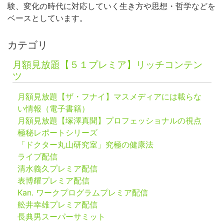
験、変化の時代に対応していく生き方や思想・哲学などを
ベースとしています。
カテゴリ
月額見放題【５１プレミア】リッチコンテン
ツ
月額見放題【ザ・フナイ】マスメディアには載らな
い情報（電子書籍）
月額見放題【塚澤真聞】プロフェッショナルの視点
極秘レポートシリーズ
「ドクター丸山研究室」究極の健康法
ライブ配信
清水義久プレミア配信
表博耀プレミア配信
Kan. ワークプログラムプレミア配信
舩井幸雄プレミア配信
長典男スーパーサミット