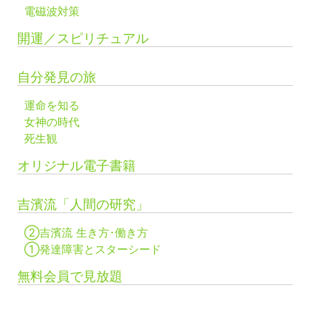
電磁波対策
開運／スピリチュアル
自分発見の旅
運命を知る
女神の時代
死生観
オリジナル電子書籍
吉濱流「人間の研究」
②吉濱流 生き方･働き方
①発達障害とスターシード
無料会員で見放題