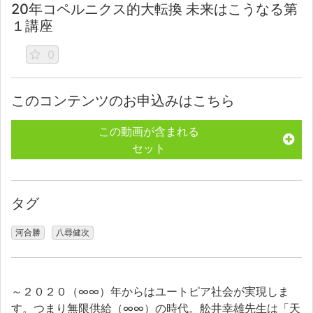
20年コペルニクス的大転換 未来はこうなる第
１講座
0
このコンテンツのお申込みはこちら
この動画が含まれる
セット
タグ
河合勝
八尋健次
～２０２０（∞∞）年からはユートピア社会が実現しま
す。つまり無限供給（∞∞）の時代。舩井幸雄先生は「天