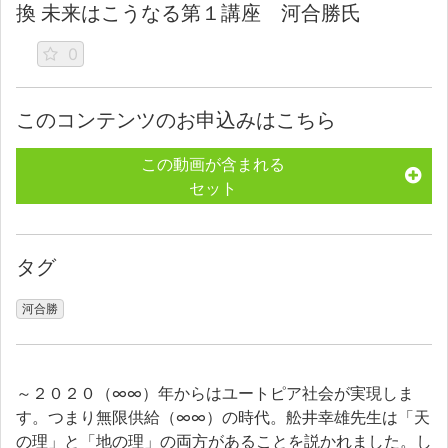
換 未来はこうなる第１講座 河合勝氏
0
このコンテンツのお申込みはこちら
この動画が含まれる
セット
タグ
河合勝
～２０２０（∞∞）年からはユートピア社会が実現しま
す。つまり無限供給（∞∞）の時代。舩井幸雄先生は「天
の理」と「地の理」の両方があることを説かれました。し