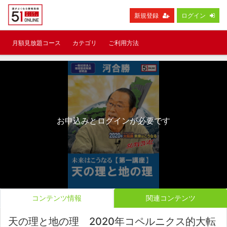
新規登録
ログイン
月額見放題コース
カテゴリ
ご利用方法
お申込みとログインが必要です
コンテンツ情報
関連コンテンツ
天の理と地の理 2020年コペルニクス的大転