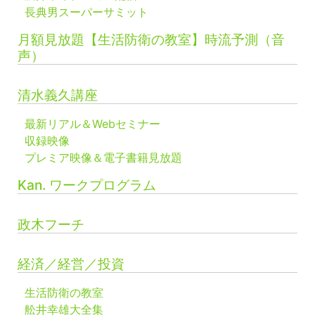
長典男スーパーサミット
月額見放題【生活防衛の教室】時流予測（音
声）
清水義久講座
最新リアル＆Webセミナー
収録映像
プレミア映像＆電子書籍見放題
Kan. ワークプログラム
政木フーチ
経済／経営／投資
生活防衛の教室
舩井幸雄大全集