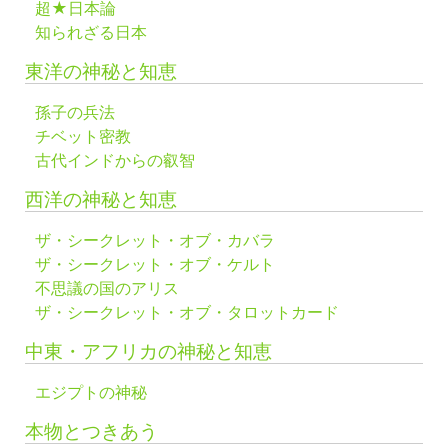
超★日本論
知られざる日本
東洋の神秘と知恵
孫子の兵法
チベット密教
古代インドからの叡智
西洋の神秘と知恵
ザ・シークレット・オブ・カバラ
ザ・シークレット・オブ・ケルト
不思議の国のアリス
ザ・シークレット・オブ・タロットカード
中東・アフリカの神秘と知恵
エジプトの神秘
本物とつきあう