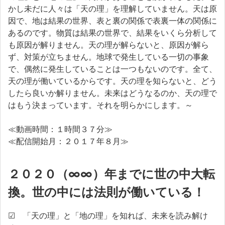
かし未だに人々は「天の理」を理解していません。天は原
因で、地は結果の世界、表と裏の関係で表裏一体の関係に
あるのです。物質は結果の世界で、結果をいくら分析して
も原因が解りません。天の理が解らないと、原因が解ら
ず、対策が立ちません。地球で発生している一切の事象
で、偶然に発生していることは一つもないのです。全て、
天の理が働いているからです。天の理を知らないと、どう
したら良いか解りません。未来はどうなるのか、天の理で
はもう決まっています。それを明らかにします。～
≪動画時間：１時間３７分≫
≪配信開始月：２０１７年８月≫
２０２０（∞∞）年までに世の中大転
換。世の中には法則が働いている！
☑ 「天の理」と「地の理」を知れば、未来を読み解け