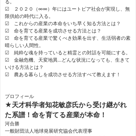
る。
☑ ２０２０（∞∞）年にはユートピア社会が実現し、無
限供給の時代に入る。
☑ これからの産業の本命をいち早く知る方法とは？
☑ 命を育てる産業を成功させる方法とは？
☑ 命を育てる産業で驚くべき効果を出す、生活弱者の素
晴らしい人間性。
☑ 純粋な魂を持っていると精霊との対話を可能にする。
☑ 金融危機、天変地異…どんな状況になっても、生きて
いける方法とは？
☑ 農ある暮らしを成功させる方法すべて教えます！
プロフィール
★
天才科学者知花敏彦氏から受け継がれ
た系譜！命を育てる産業が本命！
河合勝
一般財団法人地球発展研究協会代表理事