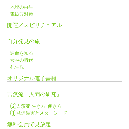
地球の再生
電磁波対策
開運／スピリチュアル
自分発見の旅
運命を知る
女神の時代
死生観
オリジナル電子書籍
吉濱流「人間の研究」
②吉濱流 生き方･働き方
①発達障害とスターシード
無料会員で見放題