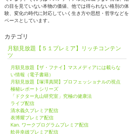
の目を見ていない本物の価値、他では得られない格別の体
験、変化の時代に対応していく生き方や思想・哲学などを
ベースとしています。
カテゴリ
月額見放題【５１プレミア】リッチコンテン
ツ
月額見放題【ザ・フナイ】マスメディアには載らな
い情報（電子書籍）
月額見放題【塚澤真聞】プロフェッショナルの視点
極秘レポートシリーズ
「ドクター丸山研究室」究極の健康法
ライブ配信
清水義久プレミア配信
表博耀プレミア配信
Kan. ワークプログラムプレミア配信
舩井幸雄プレミア配信