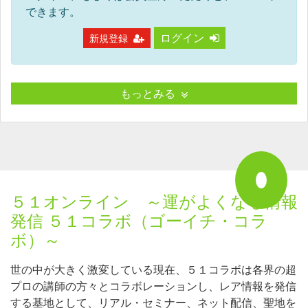
できます。
ログイン
新規登録
もっとみる
５１オンライン ～運がよくなる情報
発信 ５１コラボ（ゴーイチ・コラ
ボ）～
世の中が大きく激変している現在、５１コラボは各界の超
プロの講師の方々とコラボレーションし、レア情報を発信
する基地として、リアル・セミナー、ネット配信、聖地を