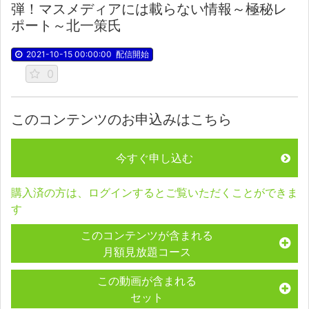
弾！マスメディアには載らない情報～極秘レ
ポート～北一策氏
2021-10-15 00:00:00
配信開始
0
このコンテンツのお申込みはこちら
今すぐ申し込む
購入済の方は、ログインするとご覧いただくことができま
す
このコンテンツが含まれる
月額見放題コース
この動画が含まれる
セット