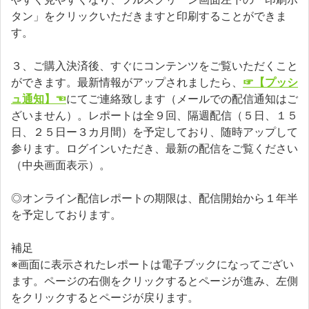
タン」をクリックいただきますと印刷することができま
す。
３、ご購入決済後、すぐにコンテンツをご覧いただくこと
ができます。最新情報がアップされましたら、
☞【プッシ
ュ通知】☜
にてご連絡致します（メールでの配信通知はご
ざいません）。レポートは全９回、隔週配信（５日、１５
日、２５日ー３カ月間）を予定しており、随時アップして
参ります。ログインいただき、最新の配信をご覧ください
（中央画面表示）。
◎オンライン配信レポートの期限は、配信開始から１年半
を予定しております。
補足
※画面に表示されたレポートは電子ブックになってござい
ます。ページの右側をクリックするとページが進み、左側
をクリックするとページが戻ります。