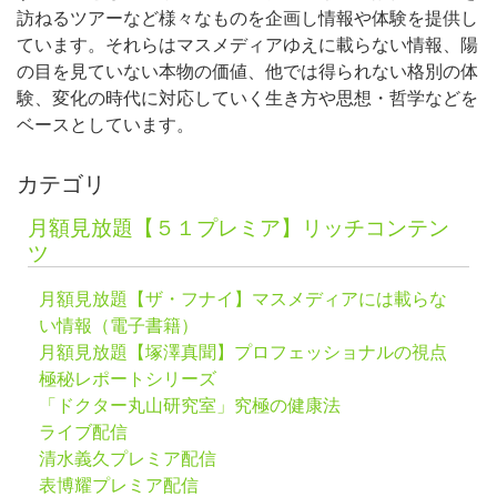
訪ねるツアーなど様々なものを企画し情報や体験を提供し
ています。それらはマスメディアゆえに載らない情報、陽
の目を見ていない本物の価値、他では得られない格別の体
験、変化の時代に対応していく生き方や思想・哲学などを
ベースとしています。
カテゴリ
月額見放題【５１プレミア】リッチコンテン
ツ
月額見放題【ザ・フナイ】マスメディアには載らな
い情報（電子書籍）
月額見放題【塚澤真聞】プロフェッショナルの視点
極秘レポートシリーズ
「ドクター丸山研究室」究極の健康法
ライブ配信
清水義久プレミア配信
表博耀プレミア配信