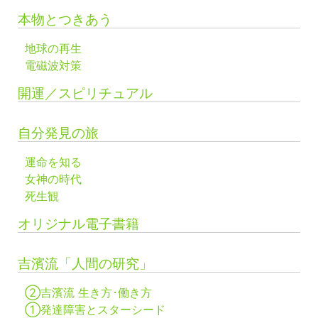
本物とつきあう
地球の再生
電磁波対策
開運／スピリチュアル
自分発見の旅
運命を知る
女神の時代
死生観
オリジナル電子書籍
吉濱流「人間の研究」
②吉濱流 生き方･働き方
①発達障害とスターシード