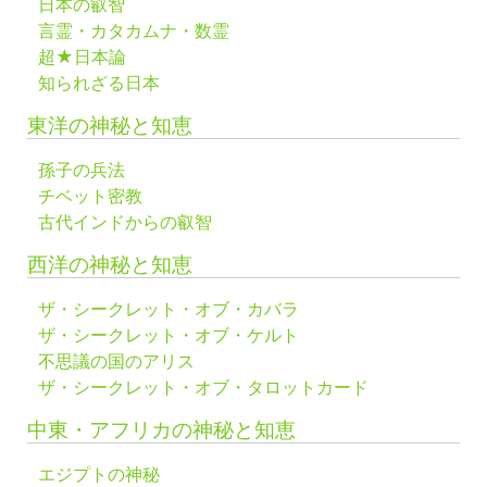
日本の叡智
言霊・カタカムナ・数霊
超★日本論
知られざる日本
東洋の神秘と知恵
孫子の兵法
チベット密教
古代インドからの叡智
西洋の神秘と知恵
ザ・シークレット・オブ・カバラ
ザ・シークレット・オブ・ケルト
不思議の国のアリス
ザ・シークレット・オブ・タロットカード
中東・アフリカの神秘と知恵
エジプトの神秘