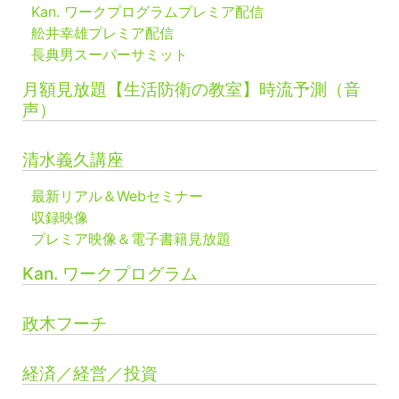
Kan. ワークプログラムプレミア配信
舩井幸雄プレミア配信
長典男スーパーサミット
月額見放題【生活防衛の教室】時流予測（音
声）
清水義久講座
最新リアル＆Webセミナー
収録映像
プレミア映像＆電子書籍見放題
Kan. ワークプログラム
政木フーチ
経済／経営／投資