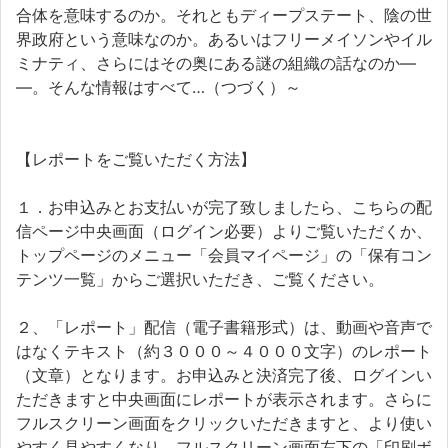
合体を意味するのか。それともディープステート、陰の世
界政府という意味なのか。あるいはフリーメイソンやイル
ミナティ、さらにはその奥にある謎の組織の話なのか―
―。そんな情報はすべて…（つづく）～
【レポートをご覧いただく方法】
１．お申込みとお支払いが完了致しましたら、こちらの配
信ページ中央画面（ログイン必要）よりご覧いただくか、
トップページのメニュー「会員マイページ」の「保有コン
テンツ一覧」からご選択いただき、ご覧ください。
２、「レポート」配信（電子書籍形式）は、動画や音声で
はなくテキスト（約３０００～４０００文字）のレポート
（文章）となります。お申込みと決済完了後、ログインい
ただきますと中央画面にレポートが表示されます。さらに
フルスクリーン画面をクリックいただきますと、より使い
やすく見やすくなり、フルスクリーン画面左下の「印刷ボ