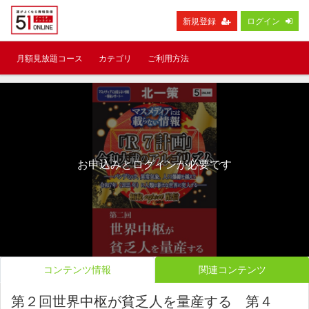
新規登録
ログイン
月額見放題コース
カテゴリ
ご利用方法
お申込みとログインが必要です
コンテンツ情報
関連コンテンツ
第２回世界中枢が貧乏人を量産する 第４