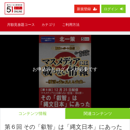
新規登録
ログイン
月額見放題コース
カテゴリ
ご利用方法
お申込みとログインが必要です
コンテンツ情報
関連コンテンツ
第６回 その「叡智」は「縄文日本」にあった