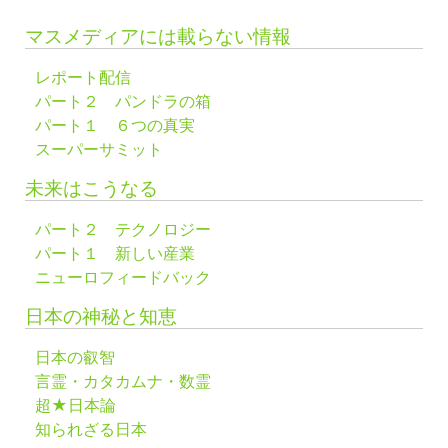
マスメディアには載らない情報
レポート配信
パート２ パンドラの箱
パート１ ６つの真実
スーパーサミット
未来はこうなる
パート２ テクノロジー
パート１ 新しい産業
ニューロフィードバック
日本の神秘と知恵
日本の叡智
言霊・カタカムナ・数霊
超★日本論
知られざる日本