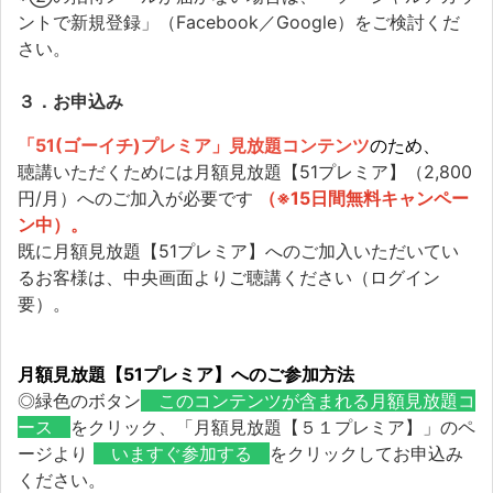
ントで新規登録」（Facebook／Google）をご検討くだ
さい。
３．お申込み
「51(ゴーイチ)プレミア」見放題コンテンツ
のため、
聴講いただくためには月額見放題【51プレミア】（2,800
円/月）へのご加入が必要です
（※15日間無料キャンペー
ン中）。
既に月額見放題【51プレミア】へのご加入いただいてい
るお客様は、中央画面よりご聴講ください（ログイン
要）。
月額見放題【51プレミア】へのご参加方法
◎緑色のボタン
このコンテンツが含まれる月額見放題コ
ース
をクリック、「月額見放題【５１プレミア】」のペ
ージより
いますぐ参加する
をクリックしてお申込み
ください。