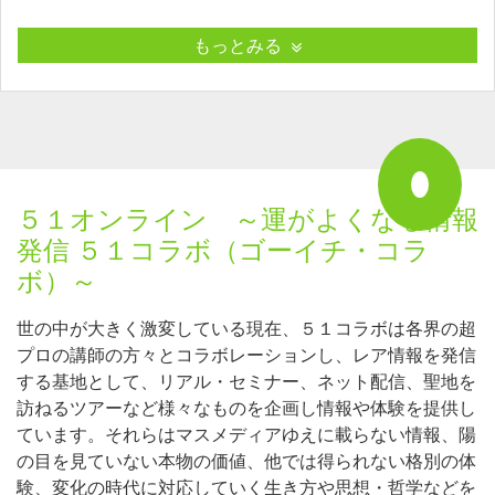
もっとみる
５１オンライン ～運がよくなる情報
発信 ５１コラボ（ゴーイチ・コラ
ボ）～
世の中が大きく激変している現在、５１コラボは各界の超
プロの講師の方々とコラボレーションし、レア情報を発信
する基地として、リアル・セミナー、ネット配信、聖地を
訪ねるツアーなど様々なものを企画し情報や体験を提供し
ています。それらはマスメディアゆえに載らない情報、陽
の目を見ていない本物の価値、他では得られない格別の体
験、変化の時代に対応していく生き方や思想・哲学などを