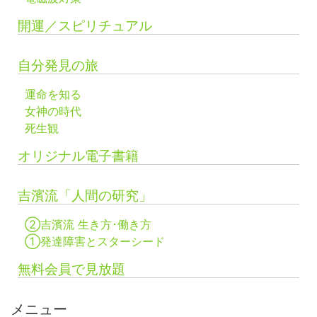
開運／スピリチュアル
自分発見の旅
運命を知る
女神の時代
死生観
オリジナル電子書籍
吉濱流「人間の研究」
②吉濱流 生き方･働き方
①発達障害とスターシード
無料会員で見放題
メニュー