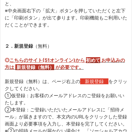
と、
※中央画面右下の「拡大」ボタンを押していただくと左下
に「印刷ボタン」が出て参ります。印刷機能もご利用いた
だくことができます。
２．新規登録
（無料）
◎
こちらのサイト(51オンライン)から
初めて
お申込みの
方
は
新規登録（無料）
が必要です。
新規登録（無料）は、ページ右上の
新規登録
をクリッ
クしてください。
①仮登録：お客様のメールアドレスのご登録をお願いい
たします。
②本登録：ご登録いただいたメールアドレスに「招待メ
ール」が届きますので、本文内のURLをクリックした登録
画面より必要事項を入力し、本登録を完了してください。
※②の招待メールが届かない場合は、「ソーシャルアカウ