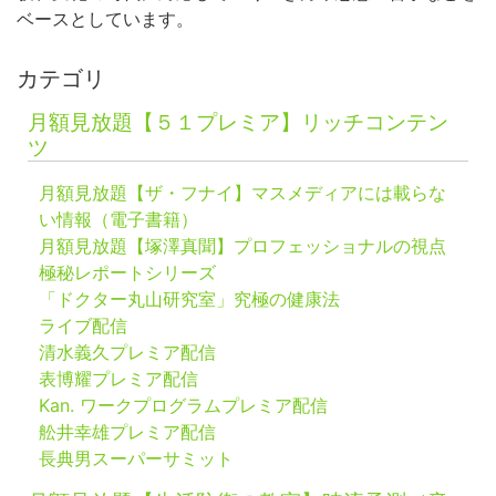
ベースとしています。
カテゴリ
月額見放題【５１プレミア】リッチコンテン
ツ
月額見放題【ザ・フナイ】マスメディアには載らな
い情報（電子書籍）
月額見放題【塚澤真聞】プロフェッショナルの視点
極秘レポートシリーズ
「ドクター丸山研究室」究極の健康法
ライブ配信
清水義久プレミア配信
表博耀プレミア配信
Kan. ワークプログラムプレミア配信
舩井幸雄プレミア配信
長典男スーパーサミット