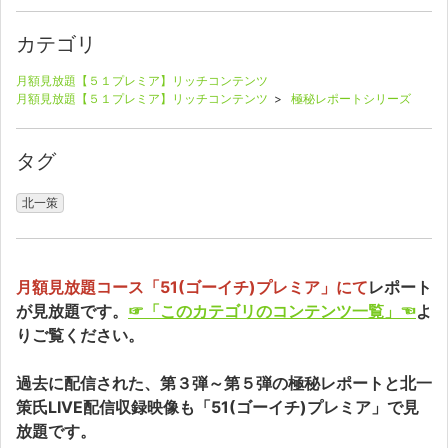
カテゴリ
月額見放題【５１プレミア】リッチコンテンツ
月額見放題【５１プレミア】リッチコンテンツ
>
極秘レポートシリーズ
タグ
北一策
月額見放題コース「51(ゴーイチ)プレミア」にて
レポート
が見放題です。
☞「このカテゴリのコンテンツ一覧」☜
よ
りご覧ください。
過去に配信された、第３弾～第５弾の極秘レポートと北一
策氏LIVE配信収録映像も「51(ゴーイチ)プレミア」で見
放題です。