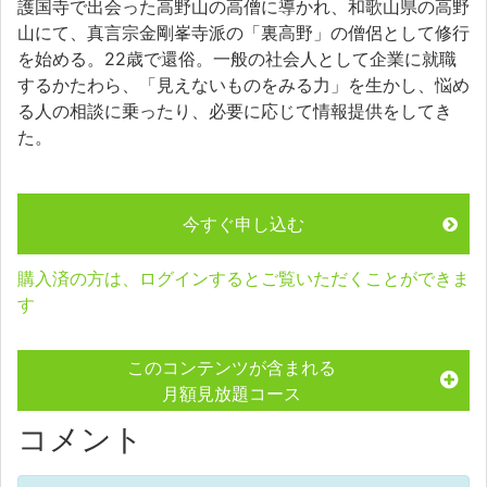
護国寺で出会った高野山の高僧に導かれ、和歌山県の高野
山にて、真言宗金剛峯寺派の「裏高野」の僧侶として修行
を始める。22歳で還俗。一般の社会人として企業に就職
するかたわら、「見えないものをみる力」を生かし、悩め
る人の相談に乗ったり、必要に応じて情報提供をしてき
た。
今すぐ申し込む
購入済の方は、ログインするとご覧いただくことができま
す
このコンテンツが含まれる
月額見放題コース
コメント