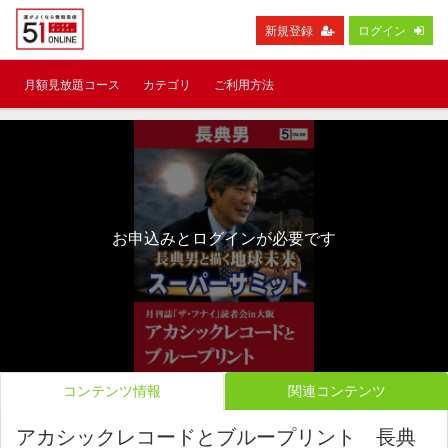
新規登録
ログイン
月額見放題コース
カテゴリ
ご利用方法
お申込みとログインが必要です
コンテンツ情報
関連コンテンツ
アカシックレコードとブループリント 長典