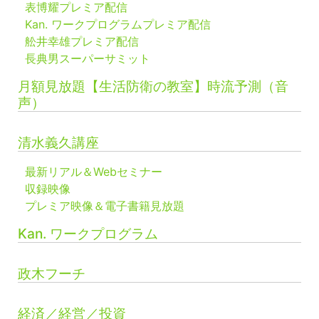
表博耀プレミア配信
Kan. ワークプログラムプレミア配信
舩井幸雄プレミア配信
長典男スーパーサミット
月額見放題【生活防衛の教室】時流予測（音
声）
清水義久講座
最新リアル＆Webセミナー
収録映像
プレミア映像＆電子書籍見放題
Kan. ワークプログラム
政木フーチ
経済／経営／投資