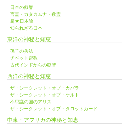
日本の叡智
言霊・カタカムナ・数霊
超★日本論
知られざる日本
東洋の神秘と知恵
孫子の兵法
チベット密教
古代インドからの叡智
西洋の神秘と知恵
ザ・シークレット・オブ・カバラ
ザ・シークレット・オブ・ケルト
不思議の国のアリス
ザ・シークレット・オブ・タロットカード
中東・アフリカの神秘と知恵