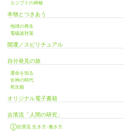
エジプトの神秘
本物とつきあう
地球の再生
電磁波対策
開運／スピリチュアル
自分発見の旅
運命を知る
女神の時代
死生観
オリジナル電子書籍
吉濱流「人間の研究」
②吉濱流 生き方･働き方