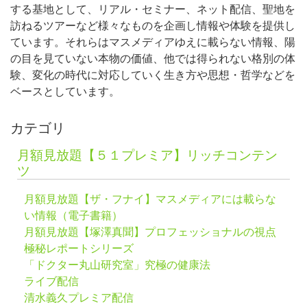
する基地として、リアル・セミナー、ネット配信、聖地を
訪ねるツアーなど様々なものを企画し情報や体験を提供し
ています。それらはマスメディアゆえに載らない情報、陽
の目を見ていない本物の価値、他では得られない格別の体
験、変化の時代に対応していく生き方や思想・哲学などを
ベースとしています。
カテゴリ
月額見放題【５１プレミア】リッチコンテン
ツ
月額見放題【ザ・フナイ】マスメディアには載らな
い情報（電子書籍）
月額見放題【塚澤真聞】プロフェッショナルの視点
極秘レポートシリーズ
「ドクター丸山研究室」究極の健康法
ライブ配信
清水義久プレミア配信