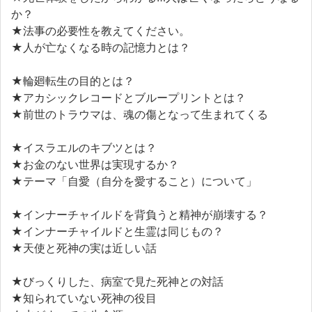
か？
★法事の必要性を教えてください。
★人が亡なくなる時の記憶力とは？
★輪廻転生の目的とは？
★アカシックレコードとブループリントとは？
★前世のトラウマは、魂の傷となって生まれてくる
★イスラエルのキブツとは？
★お金のない世界は実現するか？
★テーマ「自愛（自分を愛すること）について」
★インナーチャイルドを背負うと精神が崩壊する？
★インナーチャイルドと生霊は同じもの？
★天使と死神の実は近しい話
★びっくりした、病室で見た死神との対話
★知られていない死神の役目