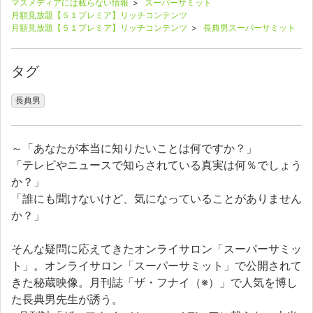
マスメディアには載らない情報
>
スーパーサミット
月額見放題【５１プレミア】リッチコンテンツ
月額見放題【５１プレミア】リッチコンテンツ
>
長典男スーパーサミット
タグ
長典男
～「あなたが本当に知りたいことは何ですか？」
「テレビやニュースで知らされている真実は何％でしょう
か？」
「誰にも聞けないけど、気になっていることがありません
か？」
そんな疑問に応えてきたオンライサロン「スーパーサミッ
ト」。オンライサロン「スーパーサミット」で公開されて
きた秘蔵映像。月刊誌「ザ・フナイ（※）」で人気を博し
た長典男先生が誘う。