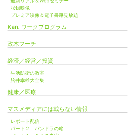
最新リアル＆Webセミナー
収録映像
プレミア映像＆電子書籍見放題
Kan. ワークプログラム
政木フーチ
経済／経営／投資
生活防衛の教室
舩井幸雄大全集
健康／医療
マスメディアには載らない情報
レポート配信
パート２ パンドラの箱