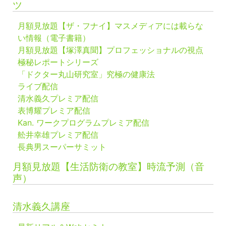
ツ
月額見放題【ザ・フナイ】マスメディアには載らな
い情報（電子書籍）
月額見放題【塚澤真聞】プロフェッショナルの視点
極秘レポートシリーズ
「ドクター丸山研究室」究極の健康法
ライブ配信
清水義久プレミア配信
表博耀プレミア配信
Kan. ワークプログラムプレミア配信
舩井幸雄プレミア配信
長典男スーパーサミット
月額見放題【生活防衛の教室】時流予測（音
声）
清水義久講座