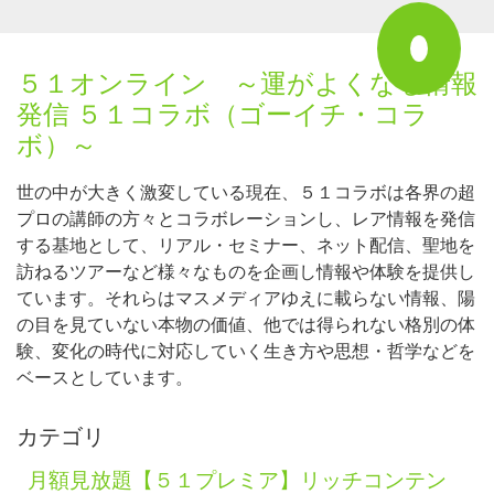
５１オンライン ～運がよくなる情報
発信 ５１コラボ（ゴーイチ・コラ
ボ）～
世の中が大きく激変している現在、５１コラボは各界の超
プロの講師の方々とコラボレーションし、レア情報を発信
する基地として、リアル・セミナー、ネット配信、聖地を
訪ねるツアーなど様々なものを企画し情報や体験を提供し
ています。それらはマスメディアゆえに載らない情報、陽
の目を見ていない本物の価値、他では得られない格別の体
験、変化の時代に対応していく生き方や思想・哲学などを
ベースとしています。
カテゴリ
月額見放題【５１プレミア】リッチコンテン