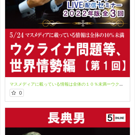
マスメディアに載っている情報は全体の１０％未満ーウクライナ問題等、世界情勢編ー 長典男氏LIVE配信セミナー収録映像
0