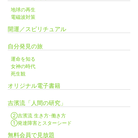
地球の再生
電磁波対策
開運／スピリチュアル
自分発見の旅
運命を知る
女神の時代
死生観
オリジナル電子書籍
吉濱流「人間の研究」
②吉濱流 生き方･働き方
①発達障害とスターシード
無料会員で見放題