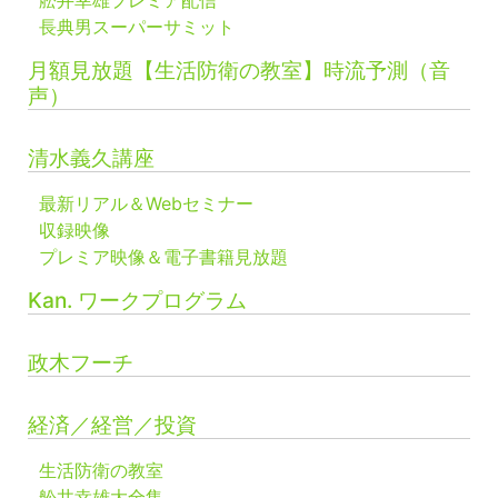
舩井幸雄プレミア配信
長典男スーパーサミット
月額見放題【生活防衛の教室】時流予測（音
声）
清水義久講座
最新リアル＆Webセミナー
収録映像
プレミア映像＆電子書籍見放題
Kan. ワークプログラム
政木フーチ
経済／経営／投資
生活防衛の教室
舩井幸雄大全集