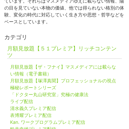
ています。それらはマスメディアゆえに載らない情報、陽
の目を見ていない本物の価値、他では得られない格別の体
験、変化の時代に対応していく生き方や思想・哲学などを
ベースとしています。
カテゴリ
月額見放題【５１プレミア】リッチコンテン
ツ
月額見放題【ザ・フナイ】マスメディアには載らな
い情報（電子書籍）
月額見放題【塚澤真聞】プロフェッショナルの視点
極秘レポートシリーズ
「ドクター丸山研究室」究極の健康法
ライブ配信
清水義久プレミア配信
表博耀プレミア配信
Kan. ワークプログラムプレミア配信