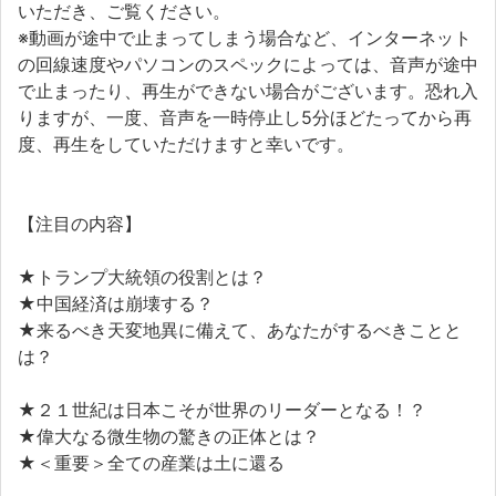
いただき、ご覧ください。
※動画が途中で止まってしまう場合など、インターネット
の回線速度やパソコンのスペックによっては、音声が途中
で止まったり、再生ができない場合がございます。恐れ入
りますが、一度、音声を一時停止し5分ほどたってから再
度、再生をしていただけますと幸いです。
【注目の内容】
★トランプ大統領の役割とは？
★中国経済は崩壊する？
★来るべき天変地異に備えて、あなたがするべきことと
は？
★２１世紀は日本こそが世界のリーダーとなる！？
★偉大なる微生物の驚きの正体とは？
★＜重要＞全ての産業は土に還る