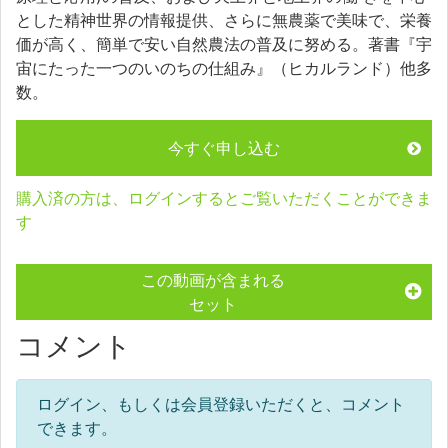
とした精神世界の情報提供、さらに無農薬で美味で、栄養
価が高く、簡単で安い自然農法の普及に努める。著書『宇
宙にたった一つのいのちの仕組み』（ヒカルランド）他多
数。
今すぐ申し込む
購入済の方は、ログインするとご覧いただくことができま
す
この動画が含まれる
セット
コメント
ログイン、もしくは会員登録いただくと、コメント
できます。