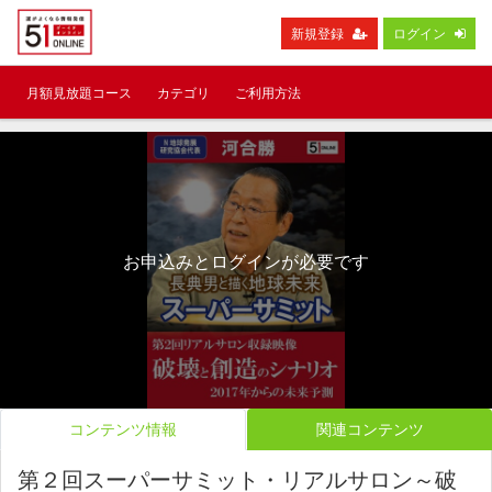
新規登録
ログイン
月額見放題コース
カテゴリ
ご利用方法
お申込みとログインが必要です
コンテンツ情報
関連コンテンツ
第２回スーパーサミット・リアルサロン～破