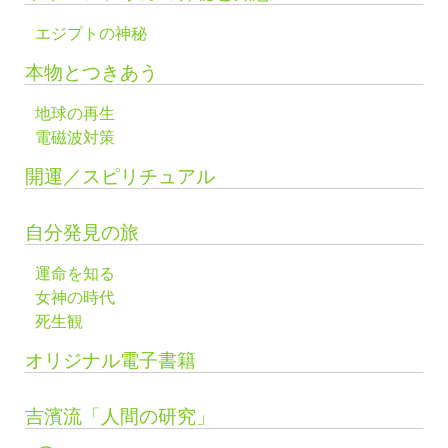
エジプトの神秘
本物とつきあう
地球の再生
電磁波対策
開運／スピリチュアル
自分発見の旅
運命を知る
女神の時代
死生観
オリジナル電子書籍
吉濱流「人間の研究」