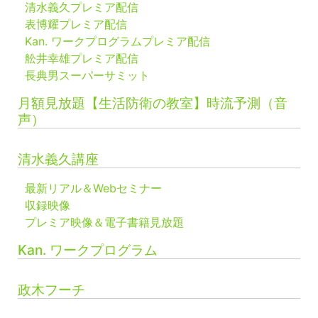
清水義久プレミア配信
表博耀プレミア配信
Kan. ワークプログラムプレミア配信
舩井幸雄プレミア配信
長典男スーパーサミット
月額見放題【生活防衛の教室】時流予測（音
声）
清水義久講座
最新リアル＆Webセミナー
収録映像
プレミア映像＆電子書籍見放題
Kan. ワークプログラム
政木フーチ