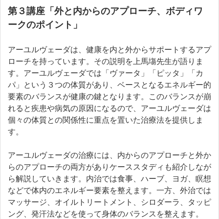
第３講座「外と内からのアプローチ、ボディワ
ークのポイント」
アーユルヴェーダは、健康を内と外からサポートするアプ
ローチを持っています。その説明を上馬塲先生が語りま
す。アーユルヴェーダでは「ヴァータ」「ピッタ」「カ
パ」という３つの体質があり、ベースとなるエネルギー的
要素のバランスが健康の鍵となります。このバランスが崩
れると疾患や病気の原因になるので、アーユルヴェーダは
個々の体質との関係性に重点を置いた治療法を提供しま
す。
アーユルヴェーダの治療には、内からのアプローチと外か
らのアプローチの両方がありケーススタディも紹介しなが
ら解説していきます。内治では食事、ハーブ、ヨガ、瞑想
などで体内のエネルギー要素を整えます。一方、外治では
マッサージ、オイルトリートメント、シロダーラ、タッピ
ング、発汗法などを使って身体のバランスを整えます。