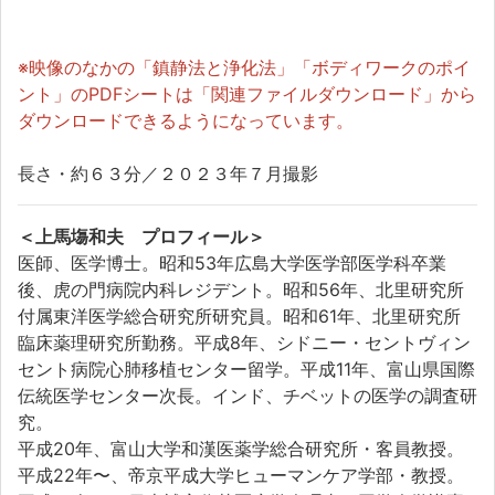
※映像のなかの「鎮静法と浄化法」「ボディワークのポイ
ント」のPDFシートは「関連ファイルダウンロード」から
ダウンロードできるようになっています。
長さ・約６３分／２０２３年７月撮影
＜上馬塲和夫 プロフィール＞
医師、医学博士。昭和53年広島大学医学部医学科卒業
後、虎の門病院内科レジデント。昭和56年、北里研究所
付属東洋医学総合研究所研究員。昭和61年、北里研究所
臨床薬理研究所勤務。平成8年、シドニー・セントヴィン
セント病院心肺移植センター留学。平成11年、富山県国際
伝統医学センター次長。インド、チベットの医学の調査研
究。
平成20年、富山大学和漢医薬学総合研究所・客員教授。
平成22年〜、帝京平成大学ヒューマンケア学部・教授。