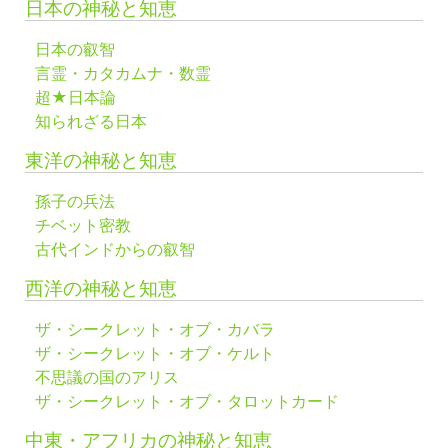
日本の神秘と知恵
日本の叡智
言霊・カタカムナ・数霊
超★日本論
知られざる日本
東洋の神秘と知恵
孫子の兵法
チベット密教
古代インドからの叡智
西洋の神秘と知恵
ザ・シークレット・オブ・カバラ
ザ・シークレット・オブ・ケルト
不思議の国のアリス
ザ・シークレット・オブ・タロットカード
中東・アフリカの神秘と知恵