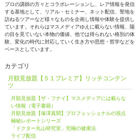
プロの講師の方々とコラボレーションし、レア情報を発信
する基地として、リアル・セミナー、ネット配信、聖地を
訪ねるツアーなど様々なものを企画し情報や体験を提供し
ています。それらはマスメディアゆえに載らない情報、陽
の目を見ていない本物の価値、他では得られない格別の体
験、変化の時代に対応していく生き方や思想・哲学などを
ベースとしています。
カテゴリ
月額見放題【５１プレミア】リッチコンテン
ツ
月額見放題【ザ・フナイ】マスメディアには載らな
い情報（電子書籍）
月額見放題【塚澤真聞】プロフェッショナルの視点
極秘レポートシリーズ
「ドクター丸山研究室」究極の健康法
ライブ配信