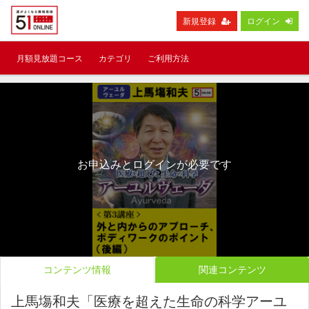
新規登録
ログイン
月額見放題コース
カテゴリ
ご利用方法
お申込みとログインが必要です
コンテンツ情報
関連コンテンツ
上馬塲和夫「医療を超えた生命の科学アーユ