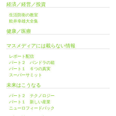
経済／経営／投資
生活防衛の教室
舩井幸雄大全集
健康／医療
マスメディアには載らない情報
レポート配信
パート２ パンドラの箱
パート１ ６つの真実
スーパーサミット
未来はこうなる
パート２ テクノロジー
パート１ 新しい産業
ニューロフィードバック