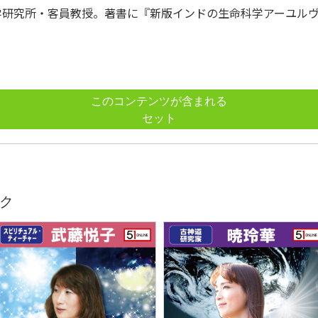
学研究所・客員教授。著書に『新版インドの生命科学アーユル
このコンテンツが含まれる
セット
ク