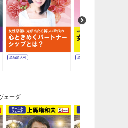
単品購入可
単品購入可
ヴェーダ