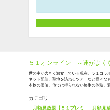
５１オンライン ～運がよく
世の中が大きく激変している現在、５１コラ
ネット配信、聖地を訪ねるツアーなど様々な
本物の価値、他では得られない格別の体験、
カテゴリ
月額見放題【５１プレミ
月額見