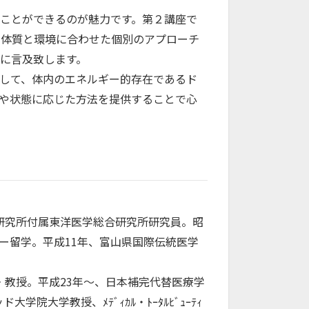
ことができるのが魅力です。第２講座で
の体質と環境に合わせた個別のアプローチ
に言及致します。
して、体内のエネルギー的存在であるド
や状態に応じた方法を提供することで心
研究所付属東洋医学総合研究所研究員。昭
ー留学。平成11年、富山県国際伝統医学
・教授。平成23年〜、日本補完代替医療学
学教授、ﾒﾃﾞｨｶﾙ・ﾄｰﾀﾙﾋﾞｭｰﾃｨ