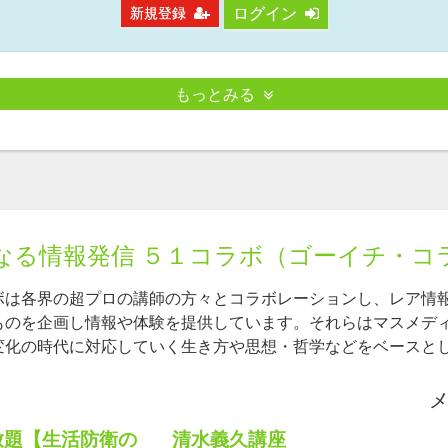
ログイン
新規登録
もっとみる
なる情報発信 ５１コラボ（ゴーイチ・コ
ボは各界の超プロの講師の方々とコラボレーションし、レア情
ものを企画し情報や体験を提供しています。それらはマスメデ
変化の時代に対応していく生き方や思想・哲学などをベースと
放題【生活防衛の
清水義久講座