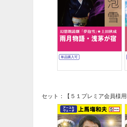
単品購入可
セット：【５１プレミア会員様用