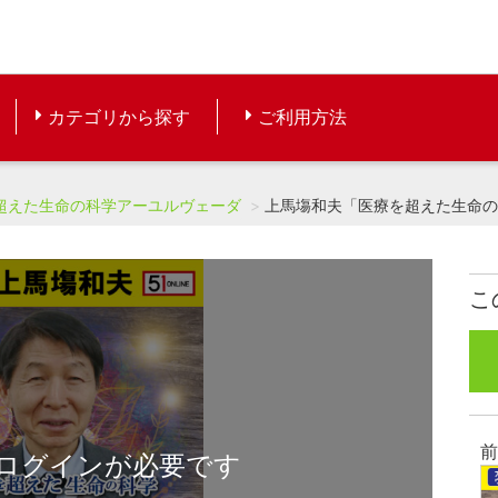
カテゴリから探す
ご利用方法
超えた生命の科学アーユルヴェーダ
上馬塲和夫「医療を超えた生命
こ
前
ログインが必要です