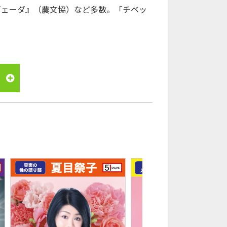
ヴェーダ』（農文協）など多数。「チベッ