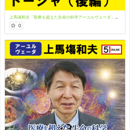
上馬塲和夫「医療を超えた生命の科学アーユルヴェーダ」★第２講座（後編）
0