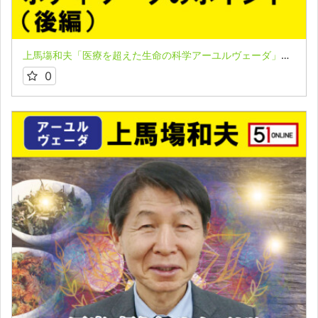
上馬塲和夫「医療を超えた生命の科学アーユルヴェーダ」★第３講座（後編）
0