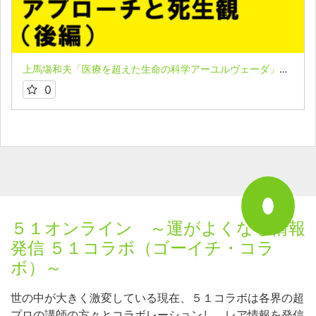
上馬塲和夫「医療を超えた生命の科学アーユルヴェーダ」★第４講座（後編）
0
５１オンライン ～運がよくなる情報
発信 ５１コラボ（ゴーイチ・コラ
ボ）～
世の中が大きく激変している現在、５１コラボは各界の超
プロの講師の方々とコラボレーションし、レア情報を発信