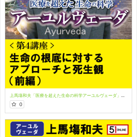
上馬塲和夫「医療を超えた生命の科学アーユルヴェーダ」★第４講座（前編）
0