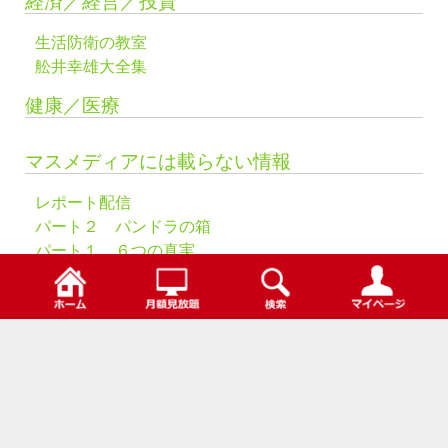
経済／経営／投資
生活防衛の教室
舩井幸雄大全集
健康／医療
マスメディアには載らない情報
レポート配信
パート２ パンドラの箱
パート１ ６つの真実
スーパーサミット
検索
未来はこうなる
パート２ テクノロジー
パート１ 新しい産業
ニューロフィードバック
日本の神秘と知恵