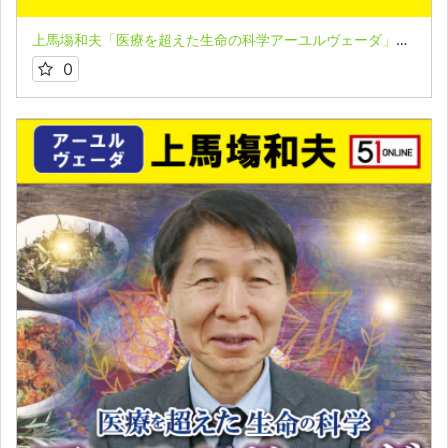
上馬塲和夫「医療を超えた生命の科学アーユルヴェーダ」★第１講座（後編）
0