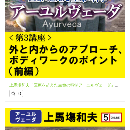
上馬塲和夫「医療を超えた生命の科学アーユルヴェーダ」★第３講座（前編）
0