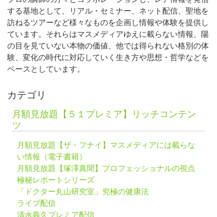
する基地として、リアル・セミナー、ネット配信、聖地を
訪ねるツアーなど様々なものを企画し情報や体験を提供し
ています。それらはマスメディアゆえに載らない情報、陽
の目を見ていない本物の価値、他では得られない格別の体
験、変化の時代に対応していく生き方や思想・哲学などを
ベースとしています。
カテゴリ
月額見放題【５１プレミア】リッチコンテン
ツ
月額見放題【ザ・フナイ】マスメディアには載らな
い情報（電子書籍）
月額見放題【塚澤真聞】プロフェッショナルの視点
極秘レポートシリーズ
「ドクター丸山研究室」究極の健康法
ライブ配信
清水義久プレミア配信