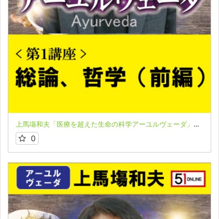
上馬塲和夫「医療を超えた生命の科学アーユルヴェーダ」★第１講座（前編）
0