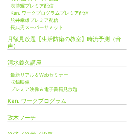
表博耀プレミア配信
Kan. ワークプログラムプレミア配信
舩井幸雄プレミア配信
長典男スーパーサミット
月額見放題【生活防衛の教室】時流予測（音
声）
清水義久講座
最新リアル＆Webセミナー
収録映像
プレミア映像＆電子書籍見放題
Kan. ワークプログラム
政木フーチ