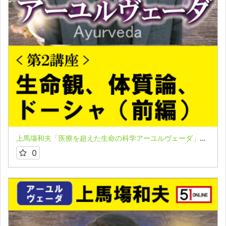
上馬塲和夫「医療を超えた生命の科学アーユルヴェーダ」★第２講座（前編）
0