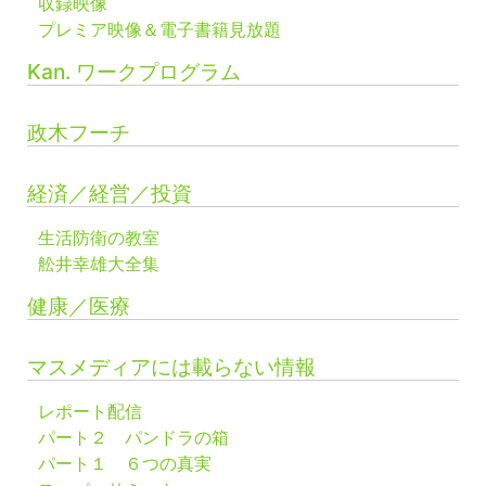
収録映像
プレミア映像＆電子書籍見放題
Kan. ワークプログラム
政木フーチ
経済／経営／投資
生活防衛の教室
舩井幸雄大全集
健康／医療
マスメディアには載らない情報
レポート配信
パート２ パンドラの箱
パート１ ６つの真実