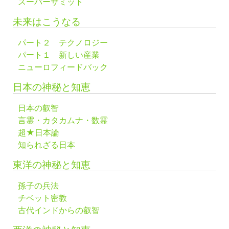
スーパーサミット
未来はこうなる
パート２ テクノロジー
パート１ 新しい産業
ニューロフィードバック
日本の神秘と知恵
日本の叡智
言霊・カタカムナ・数霊
超★日本論
知られざる日本
東洋の神秘と知恵
孫子の兵法
チベット密教
古代インドからの叡智