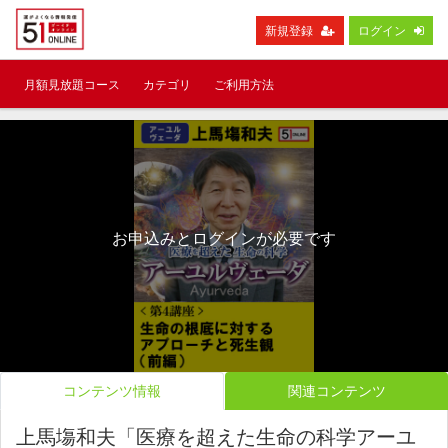
新規登録
ログイン
月額見放題コース
カテゴリ
ご利用方法
お申込みとログインが必要です
コンテンツ情報
関連コンテンツ
上馬塲和夫「医療を超えた生命の科学アーユ