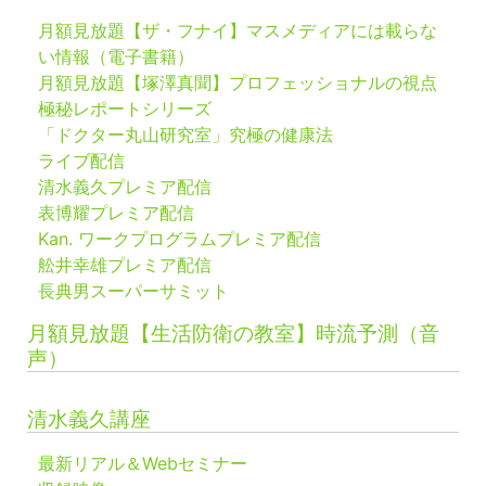
月額見放題【ザ・フナイ】マスメディアには載らな
い情報（電子書籍）
月額見放題【塚澤真聞】プロフェッショナルの視点
極秘レポートシリーズ
「ドクター丸山研究室」究極の健康法
ライブ配信
清水義久プレミア配信
表博耀プレミア配信
Kan. ワークプログラムプレミア配信
舩井幸雄プレミア配信
長典男スーパーサミット
月額見放題【生活防衛の教室】時流予測（音
声）
清水義久講座
最新リアル＆Webセミナー