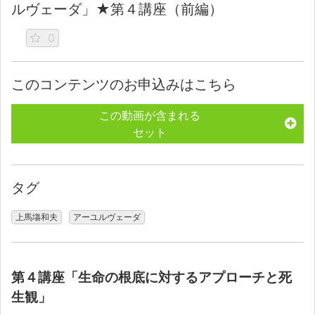
ルヴェーダ」★第４講座（前編）
0
このコンテンツのお申込みはこちら
この動画が含まれる
セット
タグ
上馬塲和夫
アーユルヴェーダ
第４講座「生命の根底に対するアプローチと死
生観」