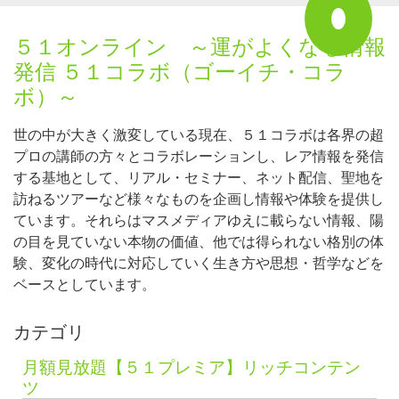
５１オンライン ～運がよくなる情報
発信 ５１コラボ（ゴーイチ・コラ
ボ）～
世の中が大きく激変している現在、５１コラボは各界の超
プロの講師の方々とコラボレーションし、レア情報を発信
する基地として、リアル・セミナー、ネット配信、聖地を
訪ねるツアーなど様々なものを企画し情報や体験を提供し
ています。それらはマスメディアゆえに載らない情報、陽
の目を見ていない本物の価値、他では得られない格別の体
験、変化の時代に対応していく生き方や思想・哲学などを
ベースとしています。
カテゴリ
月額見放題【５１プレミア】リッチコンテン
ツ