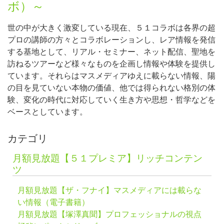
ボ）～
世の中が大きく激変している現在、５１コラボは各界の超
プロの講師の方々とコラボレーションし、レア情報を発信
する基地として、リアル・セミナー、ネット配信、聖地を
訪ねるツアーなど様々なものを企画し情報や体験を提供し
ています。それらはマスメディアゆえに載らない情報、陽
の目を見ていない本物の価値、他では得られない格別の体
験、変化の時代に対応していく生き方や思想・哲学などを
ベースとしています。
カテゴリ
月額見放題【５１プレミア】リッチコンテン
ツ
月額見放題【ザ・フナイ】マスメディアには載らな
い情報（電子書籍）
月額見放題【塚澤真聞】プロフェッショナルの視点