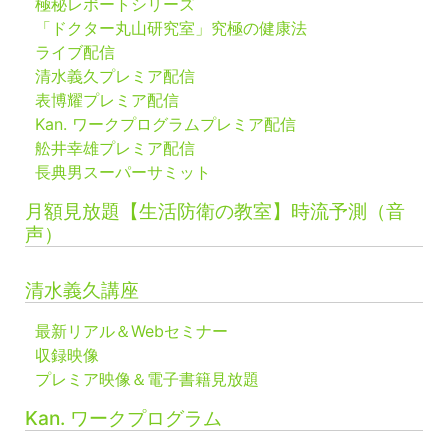
極秘レポートシリーズ
「ドクター丸山研究室」究極の健康法
ライブ配信
清水義久プレミア配信
表博耀プレミア配信
Kan. ワークプログラムプレミア配信
舩井幸雄プレミア配信
長典男スーパーサミット
月額見放題【生活防衛の教室】時流予測（音
声）
清水義久講座
最新リアル＆Webセミナー
収録映像
プレミア映像＆電子書籍見放題
Kan. ワークプログラム