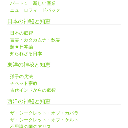
パート１ 新しい産業
ニューロフィードバック
日本の神秘と知恵
日本の叡智
言霊・カタカムナ・数霊
超★日本論
知られざる日本
東洋の神秘と知恵
孫子の兵法
チベット密教
古代インドからの叡智
西洋の神秘と知恵
ザ・シークレット・オブ・カバラ
ザ・シークレット・オブ・ケルト
不思議の国のアリス