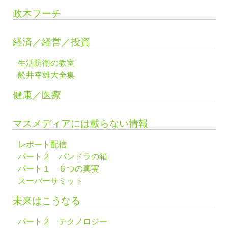
政木フーチ
経済／経営／投資
生活防衛の教室
舩井幸雄大全集
健康／医療
マスメディアには載らない情報
レポート配信
パート２ パンドラの箱
パート１ ６つの真実
スーパーサミット
未来はこうなる
パート２ テクノロジー