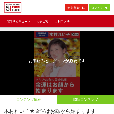
新規登録
ログイン
月額見放題コース
カテゴリ
ご利用方法
お申込みとログインが必要です
コンテンツ情報
関連コンテンツ
木村れい子★金運はお顔から始まります