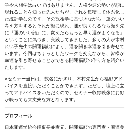
学や人相学は占いではありません。人格や運の勢いが顔に
現れることを知った先人たちが、それを集積して体系化し
た統計学なのです。その観相学に基づきながら「運のいい
考え方をするとそれが顔に現れ、運が良くなるなら顔を先
に『運のいい顔』に、変えたらもっと早く運がよくなる」
ということに気づき、実践してきました。多くの人が木村
れい子先生の開運福顔により、運を開き幸運を引き寄せて
います。今回はちょっとしたワークも交えながら、皆様が
幸運を引き寄せることができる開運福顔の作り方を紹介い
たします。
※セミナー当日は、数名にかぎり、木村先生から福顔アド
バイスを直接いただくことができます。ただし、壇上に立
ってアドバイスをいただくので、セミナー収録映像にお顔
が映っても大丈夫な方となります。
プロフィール
日本開運学協会理事長兼家元。開運福顔の専門家・開運美