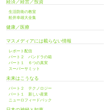
経済／経営／投資
生活防衛の教室
舩井幸雄大全集
健康／医療
マスメディアには載らない情報
レポート配信
パート２ パンドラの箱
パート１ ６つの真実
スーパーサミット
未来はこうなる
パート２ テクノロジー
パート１ 新しい産業
ニューロフィードバック
日本の神秘と知恵