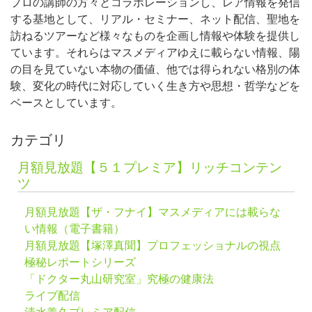
プロの講師の方々とコラボレーションし、レア情報を発信
する基地として、リアル・セミナー、ネット配信、聖地を
訪ねるツアーなど様々なものを企画し情報や体験を提供し
ています。それらはマスメディアゆえに載らない情報、陽
の目を見ていない本物の価値、他では得られない格別の体
験、変化の時代に対応していく生き方や思想・哲学などを
ベースとしています。
カテゴリ
月額見放題【５１プレミア】リッチコンテン
ツ
月額見放題【ザ・フナイ】マスメディアには載らな
い情報（電子書籍）
月額見放題【塚澤真聞】プロフェッショナルの視点
極秘レポートシリーズ
「ドクター丸山研究室」究極の健康法
ライブ配信
清水義久プレミア配信