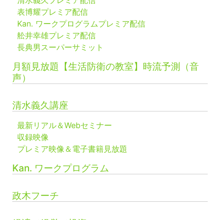
表博耀プレミア配信
Kan. ワークプログラムプレミア配信
舩井幸雄プレミア配信
長典男スーパーサミット
月額見放題【生活防衛の教室】時流予測（音
声）
清水義久講座
最新リアル＆Webセミナー
収録映像
プレミア映像＆電子書籍見放題
Kan. ワークプログラム
政木フーチ