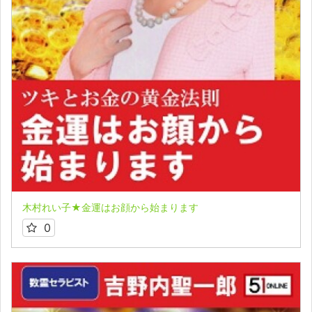
木村れい子★金運はお顔から始まります
0