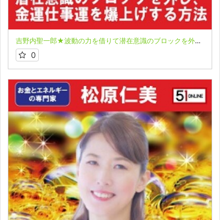
吉野内聖一郎★波動の力を借りて潜在意識のブロックを外し、金運仕事運を爆上げする方法
0