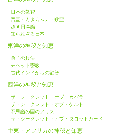
日本の叡智
言霊・カタカムナ・数霊
超★日本論
知られざる日本
東洋の神秘と知恵
孫子の兵法
チベット密教
古代インドからの叡智
西洋の神秘と知恵
ザ・シークレット・オブ・カバラ
ザ・シークレット・オブ・ケルト
不思議の国のアリス
ザ・シークレット・オブ・タロットカード
中東・アフリカの神秘と知恵