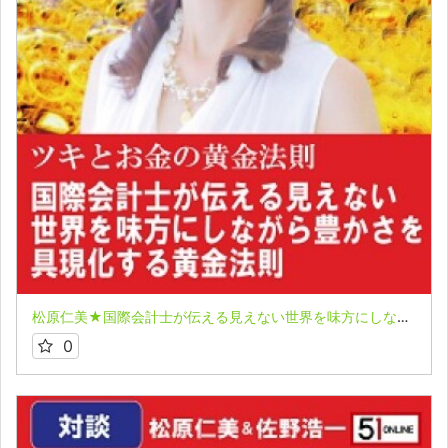
松原仁美★国際会計士が伝える見えない世界を味方にしながら豊かさを具現化する黄金法則
0