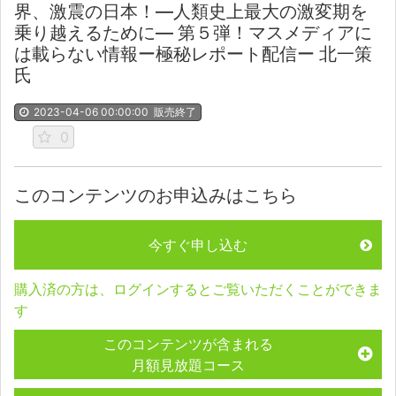
界、激震の日本！―人類史上最大の激変期を
乗り越えるために― 第５弾！マスメディアに
は載らない情報ー極秘レポート配信ー 北一策
氏
2023-04-06 00:00:00
販売終了
0
このコンテンツのお申込みはこちら
今すぐ申し込む
購入済の方は、ログインするとご覧いただくことができま
す
このコンテンツが含まれる
月額見放題コース