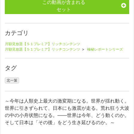
この動画が含まれる
セット
カテゴリ
月額見放題【５１プレミア】リッチコンテンツ
月額見放題【５１プレミア】リッチコンテンツ
>
極秘レポートシリーズ
タグ
北一策
～今年は人類史上最大の激変期になる。世界が揺れ動く。
世界に引きずられて、日本にも激震が走る。荒れ狂う大波
の中の小舟状態になる。――世界は今年、どう動くのか。
そして日本は「その後」をどう生き延びるのか。～