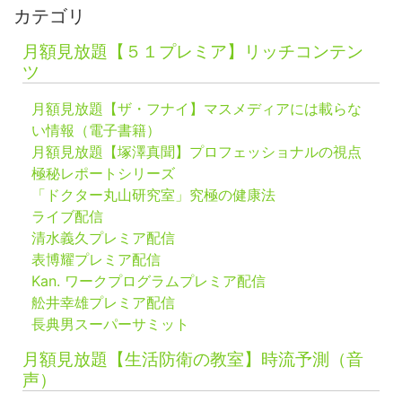
カテゴリ
月額見放題【５１プレミア】リッチコンテン
ツ
月額見放題【ザ・フナイ】マスメディアには載らな
い情報（電子書籍）
月額見放題【塚澤真聞】プロフェッショナルの視点
極秘レポートシリーズ
「ドクター丸山研究室」究極の健康法
ライブ配信
清水義久プレミア配信
表博耀プレミア配信
Kan. ワークプログラムプレミア配信
舩井幸雄プレミア配信
長典男スーパーサミット
月額見放題【生活防衛の教室】時流予測（音
声）