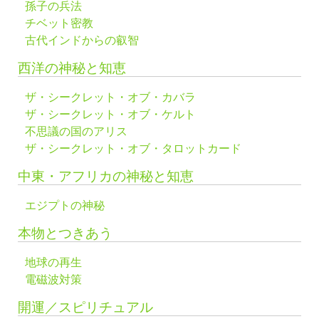
孫子の兵法
チベット密教
古代インドからの叡智
西洋の神秘と知恵
ザ・シークレット・オブ・カバラ
ザ・シークレット・オブ・ケルト
不思議の国のアリス
ザ・シークレット・オブ・タロットカード
中東・アフリカの神秘と知恵
エジプトの神秘
本物とつきあう
地球の再生
電磁波対策
開運／スピリチュアル