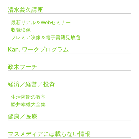
清水義久講座
最新リアル＆Webセミナー
収録映像
プレミア映像＆電子書籍見放題
Kan. ワークプログラム
政木フーチ
経済／経営／投資
生活防衛の教室
舩井幸雄大全集
健康／医療
マスメディアには載らない情報