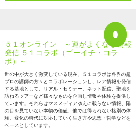
５１オンライン ～運がよくなる情報
発信 ５１コラボ（ゴーイチ・コラ
ボ）～
世の中が大きく激変している現在、５１コラボは各界の超
プロの講師の方々とコラボレーションし、レア情報を発信
する基地として、リアル・セミナー、ネット配信、聖地を
訪ねるツアーなど様々なものを企画し情報や体験を提供し
ています。それらはマスメディアゆえに載らない情報、陽
の目を見ていない本物の価値、他では得られない格別の体
験、変化の時代に対応していく生き方や思想・哲学などを
ベースとしています。