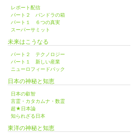
レポート配信
パート２ パンドラの箱
パート１ ６つの真実
スーパーサミット
未来はこうなる
パート２ テクノロジー
パート１ 新しい産業
ニューロフィードバック
日本の神秘と知恵
日本の叡智
言霊・カタカムナ・数霊
超★日本論
知られざる日本
東洋の神秘と知恵