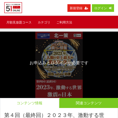
新規登録
ログイン
月額見放題コース
カテゴリ
ご利用方法
お申込みとログインが必要です
コンテンツ情報
関連コンテンツ
第４回（最終回）２０２３年、激動する世