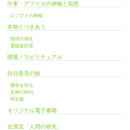
中東・アフリカの神秘と知恵
エジプトの神秘
本物とつきあう
地球の再生
電磁波対策
開運／スピリチュアル
自分発見の旅
運命を知る
女神の時代
死生観
オリジナル電子書籍
吉濱流「人間の研究」