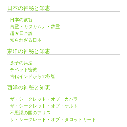
日本の神秘と知恵
日本の叡智
言霊・カタカムナ・数霊
超★日本論
知られざる日本
東洋の神秘と知恵
孫子の兵法
チベット密教
古代インドからの叡智
西洋の神秘と知恵
ザ・シークレット・オブ・カバラ
ザ・シークレット・オブ・ケルト
不思議の国のアリス
ザ・シークレット・オブ・タロットカード