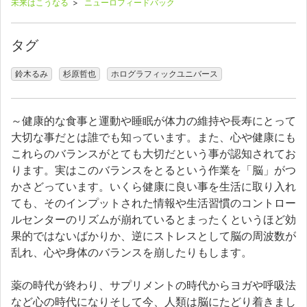
未来はこうなる
>
ニューロフィードバック
タグ
鈴木るみ
杉原哲也
ホログラフィックユニバース
～健康的な食事と運動や睡眠が体力の維持や長寿にとって
大切な事だとは誰でも知っています。また、心や健康にも
これらのバランスがとても大切だという事が認知されてお
ります。実はこのバランスをとるという作業を「脳」がつ
かさどっています。いくら健康に良い事を生活に取り入れ
ても、そのインプットされた情報や生活習慣のコントロー
ルセンターのリズムが崩れているとまったくというほど効
果的ではないばかりか、逆にストレスとして脳の周波数が
乱れ、心や身体のバランスを崩したりもします。
薬の時代が終わり、サプリメントの時代からヨガや呼吸法
など心の時代になりそして今、人類は脳にたどり着きまし