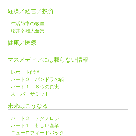
経済／経営／投資
生活防衛の教室
舩井幸雄大全集
健康／医療
マスメディアには載らない情報
レポート配信
パート２ パンドラの箱
パート１ ６つの真実
スーパーサミット
未来はこうなる
パート２ テクノロジー
パート１ 新しい産業
ニューロフィードバック