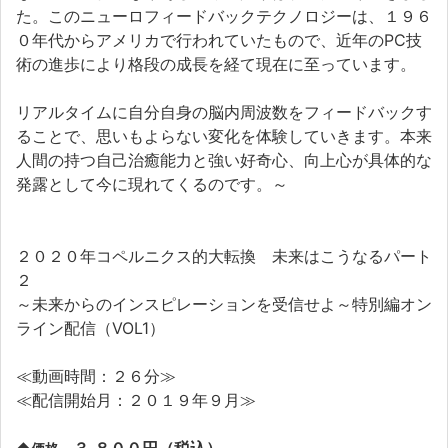
た。このニューロフィードバックテクノロジーは、１９６
０年代からアメリカで行われていたもので、近年のPC技
術の進歩により格段の成長を経て現在に至っています。
リアルタイムに自分自身の脳内周波数をフィードバックす
ることで、思いもよらない変化を体験していきます。本来
人間の持つ自己治癒能力と強い好奇心、向上心が具体的な
発露として今に現れてくるのです。～
２０２０年コペルニクス的大転換 未来はこうなるパート
２
～未来からのインスピレーションを受信せよ～特別編オン
ライン配信（VOL1）
≪動画時間：２６分≫
≪配信開始月：２０１９年９月≫