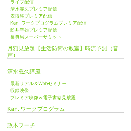
ライブ配信
清水義久プレミア配信
表博耀プレミア配信
Kan. ワークプログラムプレミア配信
舩井幸雄プレミア配信
長典男スーパーサミット
月額見放題【生活防衛の教室】時流予測（音
声）
清水義久講座
最新リアル＆Webセミナー
収録映像
プレミア映像＆電子書籍見放題
Kan. ワークプログラム
政木フーチ