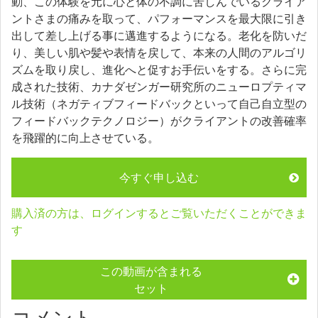
動、この体験を元に心と体の不調に苦しんでいるクライア
ントさまの痛みを取って、パフォーマンスを最大限に引き
出して差し上げる事に邁進するようになる。老化を防いだ
り、美しい肌や髪や表情を戻して、本来の人間のアルゴリ
ズムを取り戻し、進化へと促すお手伝いをする。さらに完
成された技術、カナダゼンガー研究所のニューロプティマ
ル技術（ネガティブフィードバックといって自己自立型の
フィードバックテクノロジー）がクライアントの改善確率
を飛躍的に向上させている。
今すぐ申し込む
購入済の方は、ログインするとご覧いただくことができま
す
この動画が含まれる
セット