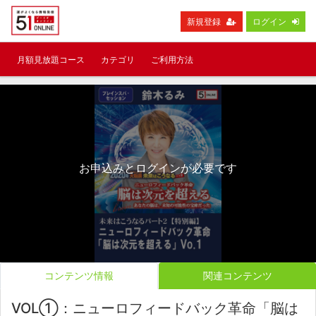
新規登録
ログイン
月額見放題コース
カテゴリ
ご利用方法
お申込みとログインが必要です
コンテンツ情報
関連コンテンツ
VOL①：ニューロフィードバック革命「脳は