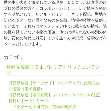
世の中が大きく激変している現在、５１コラボは各界の超
プロの講師の方々とコラボレーションし、レア情報を発信
する基地として、リアル・セミナー、ネット配信、聖地を
訪ねるツアーなど様々なものを企画し情報や体験を提供し
ています。それらはマスメディアゆえに載らない情報、陽
の目を見ていない本物の価値、他では得られない格別の体
験、変化の時代に対応していく生き方や思想・哲学などを
ベースとしています。
カテゴリ
月額見放題【５１プレミア】リッチコンテン
ツ
月額見放題【ザ・フナイ】マスメディアには載らな
い情報（電子書籍）
月額見放題【塚澤真聞】プロフェッショナルの視点
極秘レポートシリーズ
「ドクター丸山研究室」究極の健康法