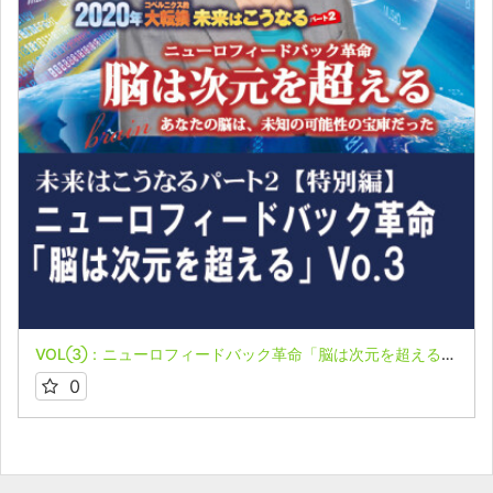
VOL③：ニューロフィードバック革命「脳は次元を超える」＆ブレインスパ・セッション 鈴木るみ氏
0