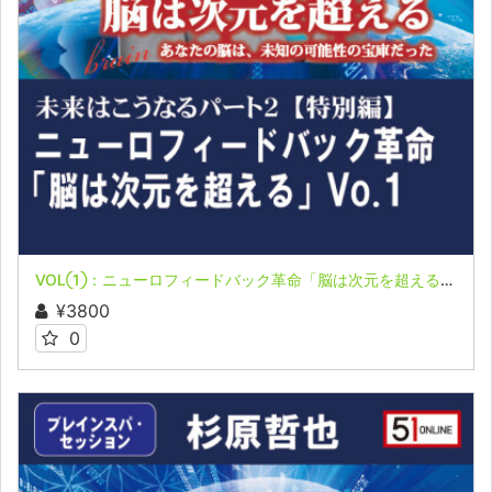
VOL①：ニューロフィードバック革命「脳は次元を超える」＆ブレインスパ・セッション 鈴木るみ氏
¥3800
0