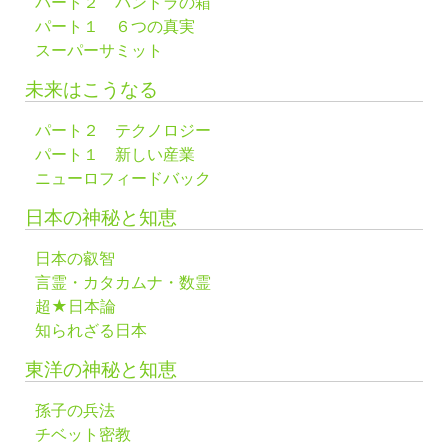
パート２ パンドラの箱
パート１ ６つの真実
スーパーサミット
未来はこうなる
パート２ テクノロジー
パート１ 新しい産業
ニューロフィードバック
日本の神秘と知恵
日本の叡智
言霊・カタカムナ・数霊
超★日本論
知られざる日本
東洋の神秘と知恵
孫子の兵法
チベット密教