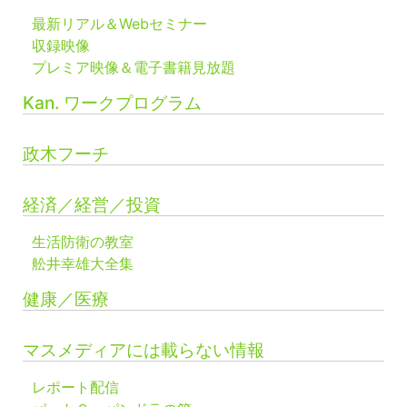
最新リアル＆Webセミナー
収録映像
プレミア映像＆電子書籍見放題
Kan. ワークプログラム
政木フーチ
経済／経営／投資
生活防衛の教室
舩井幸雄大全集
健康／医療
マスメディアには載らない情報
レポート配信