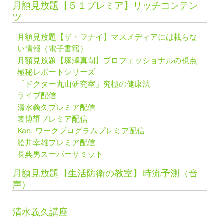
月額見放題【５１プレミア】リッチコンテン
ツ
月額見放題【ザ・フナイ】マスメディアには載らな
い情報（電子書籍）
月額見放題【塚澤真聞】プロフェッショナルの視点
極秘レポートシリーズ
「ドクター丸山研究室」究極の健康法
ライブ配信
清水義久プレミア配信
表博耀プレミア配信
Kan. ワークプログラムプレミア配信
舩井幸雄プレミア配信
長典男スーパーサミット
月額見放題【生活防衛の教室】時流予測（音
声）
清水義久講座