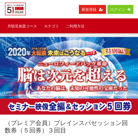
新規登録
ログイン
月額見放題コース
カテゴリ
ご利用方法
（プレミア会員）ブレインスパセッション回
数券（５回券）３回目