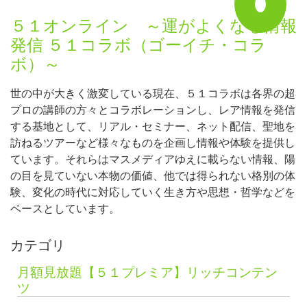
５１オンライン ～運がよくなる情報
発信 ５１コラボ（ゴーイチ・コラ
ボ）～
世の中が大きく激変している現在、５１コラボは各界の超
プロの講師の方々とコラボレーションし、レア情報を発信
する基地として、リアル・セミナー、ネット配信、聖地を
訪ねるツアーなど様々なものを企画し情報や体験を提供し
ています。それらはマスメディアゆえに載らない情報、陽
の目を見ていない本物の価値、他では得られない格別の体
験、変化の時代に対応していく生き方や思想・哲学などを
ベースとしています。
カテゴリ
月額見放題【５１プレミア】リッチコンテン
ツ