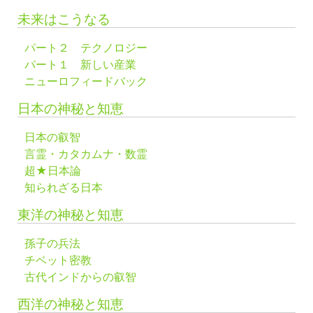
未来はこうなる
パート２ テクノロジー
パート１ 新しい産業
ニューロフィードバック
日本の神秘と知恵
日本の叡智
言霊・カタカムナ・数霊
超★日本論
知られざる日本
東洋の神秘と知恵
孫子の兵法
チベット密教
古代インドからの叡智
西洋の神秘と知恵