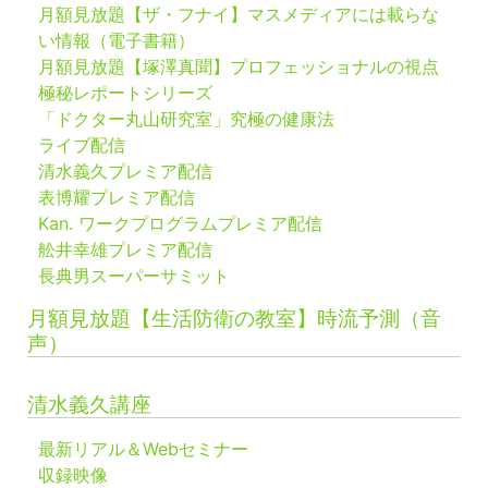
月額見放題【ザ・フナイ】マスメディアには載らな
い情報（電子書籍）
月額見放題【塚澤真聞】プロフェッショナルの視点
極秘レポートシリーズ
「ドクター丸山研究室」究極の健康法
ライブ配信
清水義久プレミア配信
表博耀プレミア配信
Kan. ワークプログラムプレミア配信
舩井幸雄プレミア配信
長典男スーパーサミット
月額見放題【生活防衛の教室】時流予測（音
声）
清水義久講座
最新リアル＆Webセミナー
収録映像