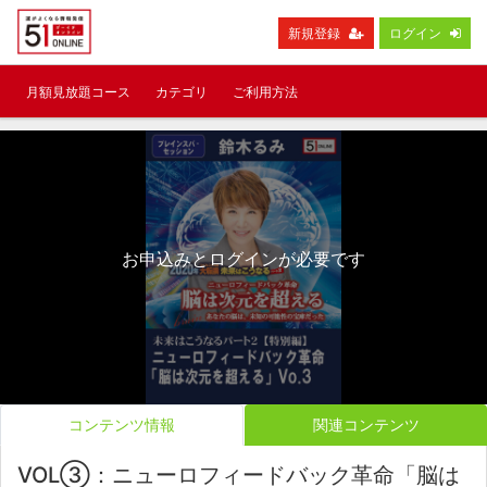
新規登録
ログイン
月額見放題コース
カテゴリ
ご利用方法
お申込みとログインが必要です
コンテンツ情報
関連コンテンツ
VOL③：ニューロフィードバック革命「脳は