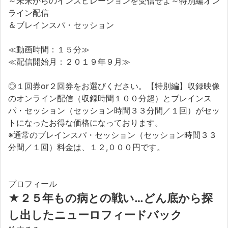
～未来からのインスピレーションを受信せよ～特別編オン
ライン配信
＆ブレインスパ・セッション
≪動画時間：１５分≫
≪配信開始月：２０１９年９月≫
◎１回券or２回券をお選びください。【特別編】収録映像
のオンライン配信（収録時間１００分超）とブレインス
パ・セッション（セッション時間３３分間／１回）がセッ
トになったお得な価格になっております。
※通常のブレインスパ・セッション（セッション時間３３
分間／１回）料金は、１２,０００円です。
プロフィール
★２５年もの病との戦い…どん底から探
し出したニューロフィードバック