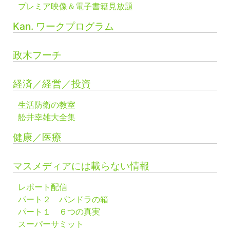
プレミア映像＆電子書籍見放題
Kan. ワークプログラム
政木フーチ
経済／経営／投資
生活防衛の教室
舩井幸雄大全集
健康／医療
マスメディアには載らない情報
レポート配信
パート２ パンドラの箱
パート１ ６つの真実
スーパーサミット