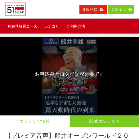
新規登録
ログイン
月額見放題コース
カテゴリ
ご利用方法
お申込みとログインが必要です
コンテンツ情報
関連コンテンツ
【プレミア音声】船井オープンワールド２０