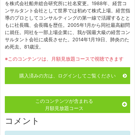
を株式会社船井総合研究所に社名変更。1988年、経営コ
ンサルタント会社として世界では初めて株式上場。経営指
導のプロとしてコンサルティングの第一線で活躍するとと
もに社長職、会長職を歴任。2005年1月から同社最高顧問
に就任。同社を一部上場企業に、我が国最大級の経営コン
サルタント会社に成長させた。2014年1月19日、肺炎のた
め死去。81歳没。
※このコンテンツは、月額見放題コースで視聴できます
購入済みの方は、ログインしてご覧ください
このコンテンツが含まれる
月額見放題コース
コメント