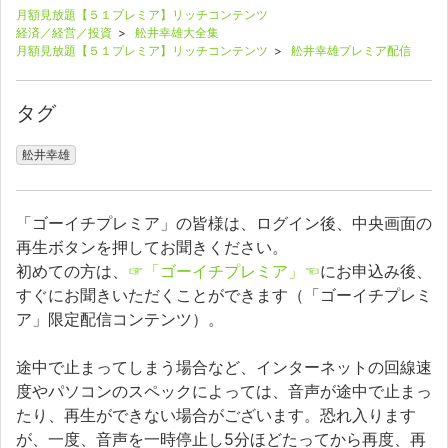
月額見放題【５１プレミア】リッチコンテンツ
経済／経営／投資
>
舩井幸雄大全集
月額見放題【５１プレミア】リッチコンテンツ
>
舩井幸雄プレミア配信
タグ
舩井幸雄
「ゴーイチプレミア」の皆様は、ログイン後、中央画面の
再生ボタンを押してお聞きください。
初めての方は、
☞「ゴーイチプレミア」☜
にお申込み後、
すぐにお聞きいただくことができます（「ゴーイチプレミ
ア」限定配信コンテンツ）。
途中で止まってしまう場合など、インターネットの回線速
度やパソコンのスペックによっては、音声が途中で止まっ
たり、再生ができない場合がございます。恐れ入ります
が、一度、音声を一時停止し5分ほどたってから再度、再