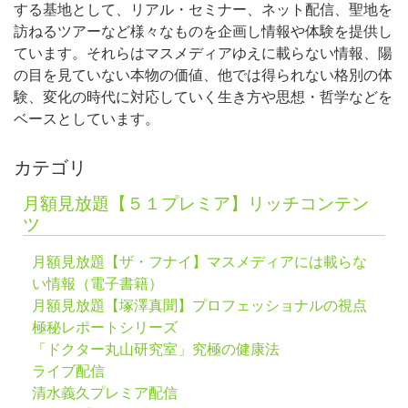
する基地として、リアル・セミナー、ネット配信、聖地を
訪ねるツアーなど様々なものを企画し情報や体験を提供し
ています。それらはマスメディアゆえに載らない情報、陽
の目を見ていない本物の価値、他では得られない格別の体
験、変化の時代に対応していく生き方や思想・哲学などを
ベースとしています。
カテゴリ
月額見放題【５１プレミア】リッチコンテン
ツ
月額見放題【ザ・フナイ】マスメディアには載らな
い情報（電子書籍）
月額見放題【塚澤真聞】プロフェッショナルの視点
極秘レポートシリーズ
「ドクター丸山研究室」究極の健康法
ライブ配信
清水義久プレミア配信