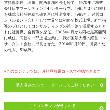
営指導部長、理事、関西事務所長を経て、1970年に株式
会社日本マーケティングセンター設立。1985年3月に同社
を株式会社船井総合研究所に社名変更。1988年、経営コ
ンサルタント会社として世界では初めて株式上場。経営指
導のプロとしてコンサルティングの第一線で活躍するとと
もに社長職、会長職を歴任。2005年1月から同社最高顧問
に就任。同社を一部上場企業に、我が国最大級の経営コン
サルタント会社に成長させた。2014年1月19日、肺炎のた
め死去。81歳没。
※このコンテンツは、月額見放題コースで視聴できます
購入済みの方は、ログインしてご覧ください
このコンテンツが含まれる