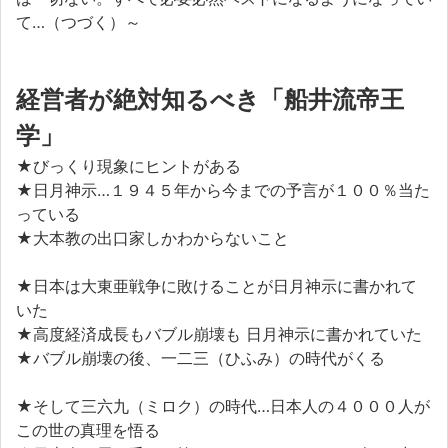
て…（つづく）～
経営者が絶対知るべき「船井流帝王
学」
★びっくり現象にヒントがある
★日月神示…１９４５年から今までの予言が１００％当た
っている
★大本教の出口家しかわからないこと
★日本は大東亜戦争に敗けることが日月神示に書かれて
いた
★高度経済成長もバブル崩壊も 日月神示に書かれていた
★バブル崩壊の後、一二三（ひふみ）の時代がくる
★そして三六九（ミロク）の時代…日本人の４０００人が
この世の真理を悟る