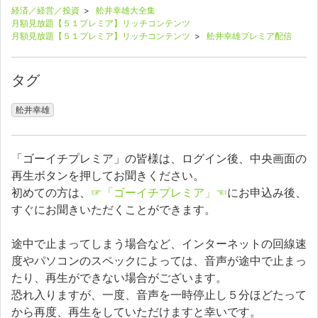
経済／経営／投資
>
舩井幸雄大全集
月額見放題【５１プレミア】リッチコンテンツ
月額見放題【５１プレミア】リッチコンテンツ
>
舩井幸雄プレミア配信
タグ
舩井幸雄
「ゴーイチプレミア」の皆様は、ログイン後、中央画面の
再生ボタンを押してお聞きください。
初めての方は、
☞「ゴーイチプレミア」☜
にお申込み後、
すぐにお聞きいただくことができます。
途中で止まってしまう場合など、インターネットの回線速
度やパソコンのスペックによっては、音声が途中で止まっ
たり、再生ができない場合がございます。
恐れ入りますが、一度、音声を一時停止し５分ほどたって
から再度、再生をしていただけますと幸いです。