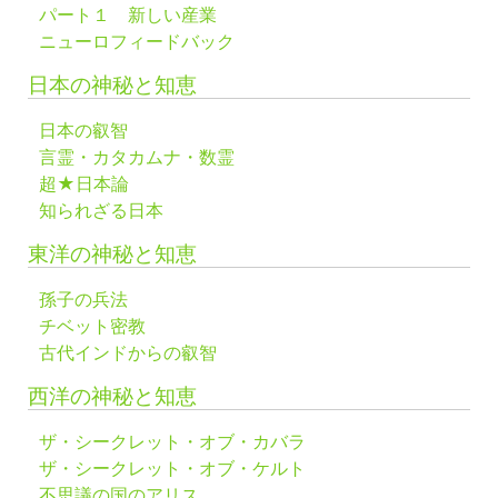
パート１ 新しい産業
ニューロフィードバック
日本の神秘と知恵
日本の叡智
言霊・カタカムナ・数霊
超★日本論
知られざる日本
東洋の神秘と知恵
孫子の兵法
チベット密教
古代インドからの叡智
西洋の神秘と知恵
ザ・シークレット・オブ・カバラ
ザ・シークレット・オブ・ケルト
不思議の国のアリス