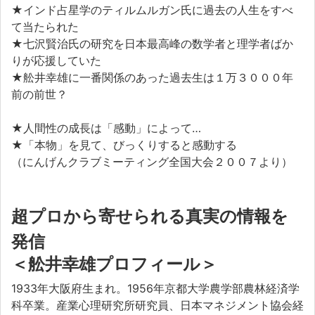
★インド占星学のティルムルガン氏に過去の人生をすべ
て当たられた
★七沢賢治氏の研究を日本最高峰の数学者と理学者ばか
りが応援していた
★舩井幸雄に一番関係のあった過去生は１万３０００年
前の前世？
★人間性の成長は「感動」によって…
★「本物」を見て、びっくりすると感動する
（にんげんクラブミーティング全国大会２００７より）
超プロから寄せられる真実の情報を
発信
＜舩井幸雄プロフィール＞
1933年大阪府生まれ。1956年京都大学農学部農林経済学
科卒業。産業心理研究所研究員、日本マネジメント協会経