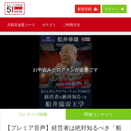
新規登録
ログイン
月額見放題コース
カテゴリ
ご利用方法
お申込みとログインが必要です
コンテンツ情報
関連コンテンツ
【プレミア音声】経営者は絶対知るべき「船