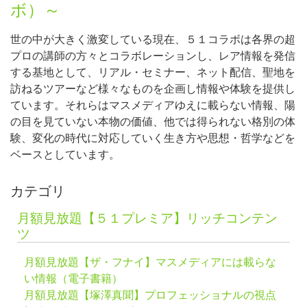
ボ）～
世の中が大きく激変している現在、５１コラボは各界の超
プロの講師の方々とコラボレーションし、レア情報を発信
する基地として、リアル・セミナー、ネット配信、聖地を
訪ねるツアーなど様々なものを企画し情報や体験を提供し
ています。それらはマスメディアゆえに載らない情報、陽
の目を見ていない本物の価値、他では得られない格別の体
験、変化の時代に対応していく生き方や思想・哲学などを
ベースとしています。
カテゴリ
月額見放題【５１プレミア】リッチコンテン
ツ
月額見放題【ザ・フナイ】マスメディアには載らな
い情報（電子書籍）
月額見放題【塚澤真聞】プロフェッショナルの視点