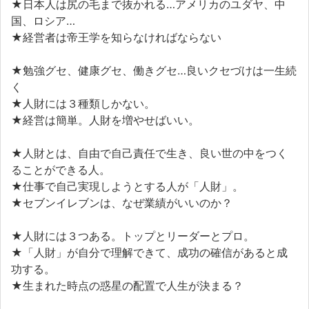
★日本人は尻の毛まで抜かれる…アメリカのユダヤ、中
国、ロシア…
★経営者は帝王学を知らなければならない
★勉強グセ、健康グセ、働きグセ…良いクセづけは一生続
く
★人財には３種類しかない。
★経営は簡単。人財を増やせばいい。
★人財とは、自由で自己責任で生き、良い世の中をつく
ることができる人。
★仕事で自己実現しようとする人が「人財」。
★セブンイレブンは、なぜ業績がいいのか？
★人財には３つある。トップとリーダーとプロ。
★「人財」が自分で理解できて、成功の確信があると成
功する。
★生まれた時点の惑星の配置で人生が決まる？