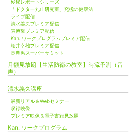
極秘レポートシリーズ
「ドクター丸山研究室」究極の健康法
ライブ配信
清水義久プレミア配信
表博耀プレミア配信
Kan. ワークプログラムプレミア配信
舩井幸雄プレミア配信
長典男スーパーサミット
月額見放題【生活防衛の教室】時流予測（音
声）
清水義久講座
最新リアル＆Webセミナー
収録映像
プレミア映像＆電子書籍見放題
Kan. ワークプログラム