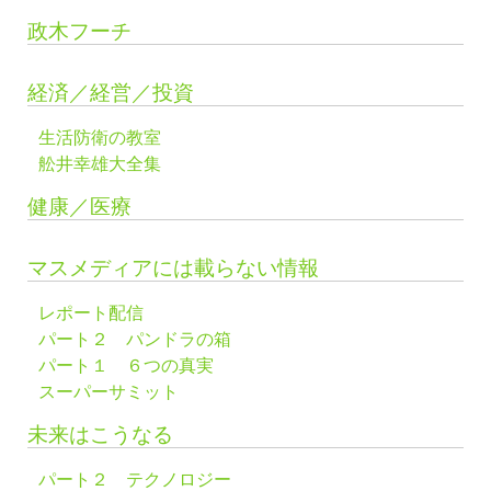
政木フーチ
経済／経営／投資
生活防衛の教室
舩井幸雄大全集
健康／医療
マスメディアには載らない情報
レポート配信
パート２ パンドラの箱
パート１ ６つの真実
スーパーサミット
未来はこうなる
パート２ テクノロジー