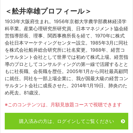
＜舩井幸雄プロフィール＞
1933年大阪府生まれ。1956年京都大学農学部農林経済学
科卒業。産業心理研究所研究員、日本マネジメント協会経
営指導部長、理事、関西事務所長を経て、1970年に株式
会社日本マーケティングセンター設立。1985年3月に同社
を株式会社船井総合研究所に社名変更。1988年、経営コ
ンサルタント会社として世界では初めて株式上場。経営指
導のプロとしてコンサルティングの第一線で活躍するとと
もに社長職、会長職を歴任。2005年1月から同社最高顧問
に就任。同社を一部上場企業に、我が国最大級の経営コン
サルタント会社に成長させた。2014年1月19日、肺炎のた
め死去。81歳没。
※このコンテンツは、月額見放題コースで視聴できます
購入済みの方は、ログインしてご覧ください