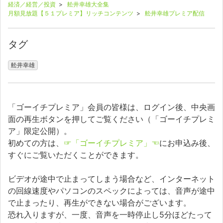
経済／経営／投資
>
舩井幸雄大全集
月額見放題【５１プレミア】リッチコンテンツ
>
舩井幸雄プレミア配信
タグ
舩井幸雄
「ゴーイチプレミア」会員の皆様は、ログイン後、中央画
面の再生ボタンを押してご覧ください（「ゴーイチプレミ
ア」限定公開）。
初めての方は、
☞「ゴーイチプレミア」☜
にお申込み後、
すぐにご覧いただくことができます。
ビデオが途中で止まってしまう場合など、インターネット
の回線速度やパソコンのスペックによっては、音声が途中
で止まったり、再生ができない場合がございます。
恐れ入りますが、一度、音声を一時停止し5分ほどたって