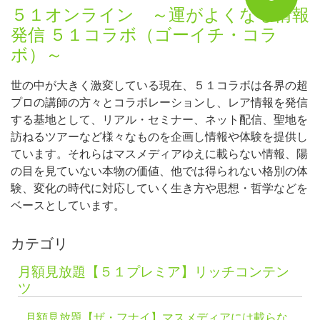
５１オンライン ～運がよくなる情報
発信 ５１コラボ（ゴーイチ・コラ
ボ）～
世の中が大きく激変している現在、５１コラボは各界の超
プロの講師の方々とコラボレーションし、レア情報を発信
する基地として、リアル・セミナー、ネット配信、聖地を
訪ねるツアーなど様々なものを企画し情報や体験を提供し
ています。それらはマスメディアゆえに載らない情報、陽
の目を見ていない本物の価値、他では得られない格別の体
験、変化の時代に対応していく生き方や思想・哲学などを
ベースとしています。
カテゴリ
月額見放題【５１プレミア】リッチコンテン
ツ
月額見放題【ザ・フナイ】マスメディアには載らな