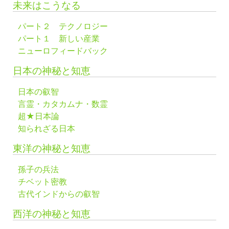
未来はこうなる
パート２ テクノロジー
パート１ 新しい産業
ニューロフィードバック
日本の神秘と知恵
日本の叡智
言霊・カタカムナ・数霊
超★日本論
知られざる日本
東洋の神秘と知恵
孫子の兵法
チベット密教
古代インドからの叡智
西洋の神秘と知恵