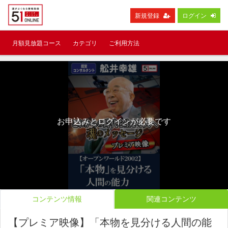
新規登録
ログイン
月額見放題コース
カテゴリ
ご利用方法
お申込みとログインが必要です
コンテンツ情報
関連コンテンツ
【プレミア映像】「本物を見分ける人間の能