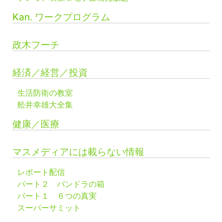
Kan. ワークプログラム
政木フーチ
経済／経営／投資
生活防衛の教室
舩井幸雄大全集
健康／医療
マスメディアには載らない情報
レポート配信
パート２ パンドラの箱
パート１ ６つの真実
スーパーサミット