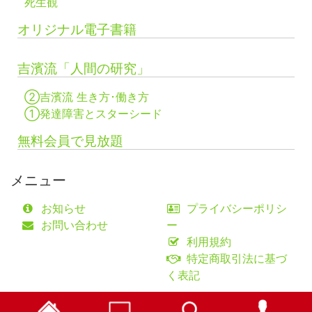
死生観
オリジナル電子書籍
吉濱流「人間の研究」
②吉濱流 生き方･働き方
①発達障害とスターシード
無料会員で見放題
メニュー
お知らせ
プライバシーポリシ
お問い合わせ
ー
利用規約
特定商取引法に基づ
く表記
©fifty-one collaborations Co.,Ltd.