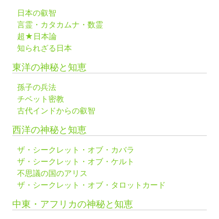
日本の叡智
言霊・カタカムナ・数霊
超★日本論
知られざる日本
東洋の神秘と知恵
孫子の兵法
チベット密教
古代インドからの叡智
西洋の神秘と知恵
ザ・シークレット・オブ・カバラ
ザ・シークレット・オブ・ケルト
不思議の国のアリス
ザ・シークレット・オブ・タロットカード
中東・アフリカの神秘と知恵