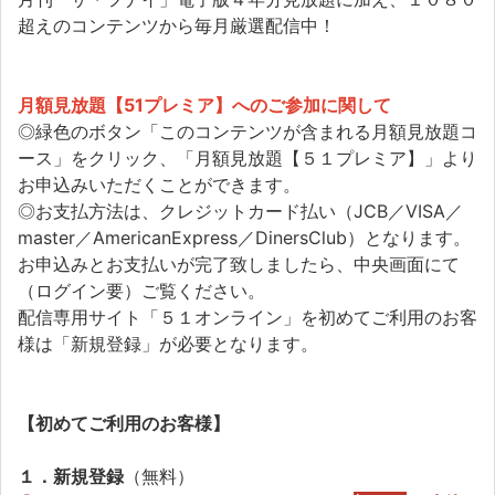
超えのコンテンツから毎月厳選配信中！
月額見放題【51プレミア】へのご参加に関して
◎緑色のボタン「このコンテンツが含まれる月額見放題コ
ース」をクリック、「月額見放題【５１プレミア】」より
お申込みいただくことができます。
◎お支払方法は、クレジットカード払い（JCB／VISA／
master／AmericanExpress／DinersClub）となります。
お申込みとお支払いが完了致しましたら、中央画面にて
（ログイン要）ご覧ください。
配信専用サイト「５１オンライン」を初めてご利用のお客
様は「新規登録」が必要となります。
【初めてご利用のお客様】
１．新規登録
（無料）