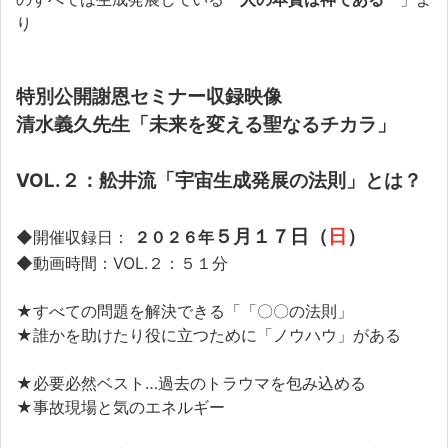
り
特別公開謝恩セミナー収録映像
清水義久先生「未来を変える聖なるチカラ」
VOL.２：
舩井流「宇宙生成発展の法則」とは？
５月１７日（
日
）
◆開催収録日：
２０２６年
◆動画時間：VOL.２：５１分
★すべての問題を解決できる「「〇〇の法則」
★誰かを助けたり役に立つために「ノウハウ」がある
★必要必然ベスト…過去のトラウマを包み込める
★事故現場と気のエネルギー