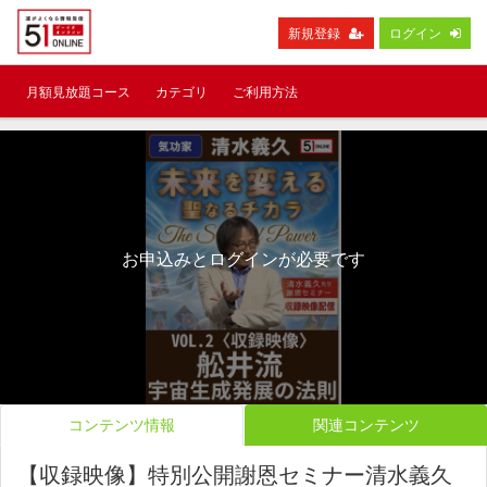
新規登録
ログイン
月額見放題コース
カテゴリ
ご利用方法
お申込みとログインが必要です
コンテンツ情報
関連コンテンツ
【収録映像】特別公開謝恩セミナー清水義久