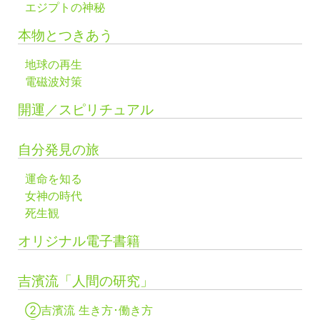
エジプトの神秘
本物とつきあう
地球の再生
電磁波対策
開運／スピリチュアル
自分発見の旅
運命を知る
女神の時代
死生観
オリジナル電子書籍
吉濱流「人間の研究」
②吉濱流 生き方･働き方