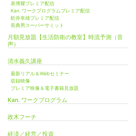
表博耀プレミア配信
Kan. ワークプログラムプレミア配信
舩井幸雄プレミア配信
長典男スーパーサミット
月額見放題【生活防衛の教室】時流予測（音
声）
清水義久講座
最新リアル＆Webセミナー
収録映像
プレミア映像＆電子書籍見放題
Kan. ワークプログラム
政木フーチ
経済／経営／投資