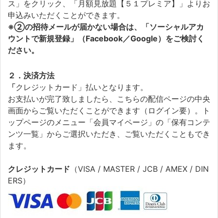
ス」をクリック、「月額見放題【５１プレミア】」よりお
申込みいただくことができます。
※②の招待メールが届かない場合は、「ソーシャルアカ
ウントで新規登録」（Facebook／Google）をご検討く
ださい。
２．決済方法
「
クレジットカード」払いとなります。
お支払いが完了致しましたら、こちらの配信ページの中央
画面からご覧いただくことができます（ログイン要）。ト
ップページのメニュー「会員マイページ」の「保有コンテ
ンツ一覧」からご選択いただき、ご覧いただくこともでき
ます。
クレジットカード
（VISA / MASTER / JCB / AMEX / DIN
ERS）