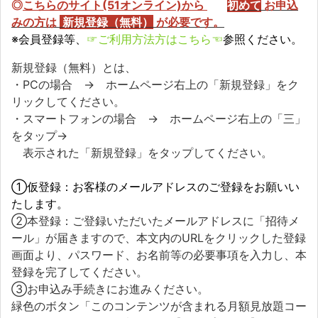
◎
こちらのサイト(51オンライン)から
初めて
お申込
みの方
は
新規登録（無料）
が必要です。
※会員登録等、
☞ご利用方法方はこちら☜
参照ください。
新規登録（無料）とは、
・PCの場合 → ホームページ右上の「新規登録」をク
リックしてください。
・スマートフォンの場合 → ホームページ右上の「三」
をタップ→
表示された「新規登録」をタップしてください。
①仮登録：お客様のメールアドレスのご登録をお願いい
たします。
②本登録：ご登録いただいたメールアドレスに「招待メ
ール」が届きますので、本文内のURLをクリックした登録
画面より、パスワード、お名前等の必要事項を入力し、本
登録を完了してください。
③お申込み手続きにお進みください。
緑色のボタン「このコンテンツが含まれる月額見放題コー