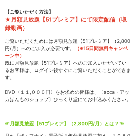
【ご覧いただく方法】
★月額見放題【51プレミア】にて限定配信（収
録動画）
ご覧いただくためには月額見放題【51プレミア】（2,800
円/月）へのご加入が必要です。
（※15日間無料キャンペ
ーン中）
既に月額見放題【51プレミア】へのご加入いただいてい
るお客様は、ログイン後すぐにご覧いただくことができま
す。
DVD〈１１,０００円〉をお求めの皆様は、〔acca・アッ
カほんものショップ〕びっくり堂にてお申込みください。
☞月額見放題【51プレミア】（2,800円/月）とは？☜
月刊「ザ・フナイ」電子版４年分見放題に加え、１０８０