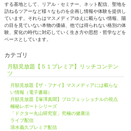
する基地として、リアル・セミナー、ネット配信、聖地を
訪ねるツアーなど様々なものを企画し情報や体験を提供し
ています。それらはマスメディアゆえに載らない情報、陽
の目を見ていない本物の価値、他では得られない格別の体
験、変化の時代に対応していく生き方や思想・哲学などを
ベースとしています。
カテゴリ
月額見放題【５１プレミア】リッチコンテン
ツ
月額見放題【ザ・フナイ】マスメディアには載らな
い情報（電子書籍）
月額見放題【塚澤真聞】プロフェッショナルの視点
極秘レポートシリーズ
「ドクター丸山研究室」究極の健康法
ライブ配信
清水義久プレミア配信