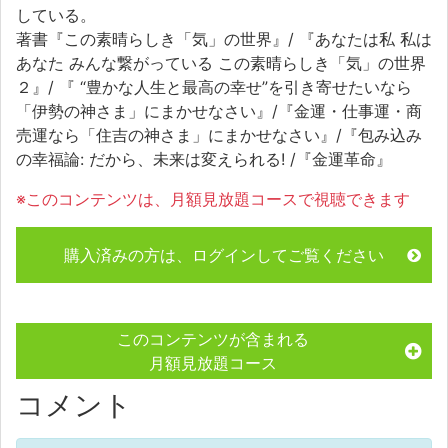
している。
著書『この素晴らしき「気」の世界』/ 『あなたは私 私は
あなた みんな繋がっている この素晴らしき「気」の世界
２』/ 『 “豊かな人生と最高の幸せ”を引き寄せたいなら
「伊勢の神さま」にまかせなさい』/『金運・仕事運・商
売運なら「住吉の神さま」にまかせなさい』/『包み込み
の幸福論: だから、未来は変えられる! /『金運革命』
※このコンテンツは、月額見放題コースで視聴できます
購入済みの方は、ログインしてご覧ください
このコンテンツが含まれる
月額見放題コース
コメント