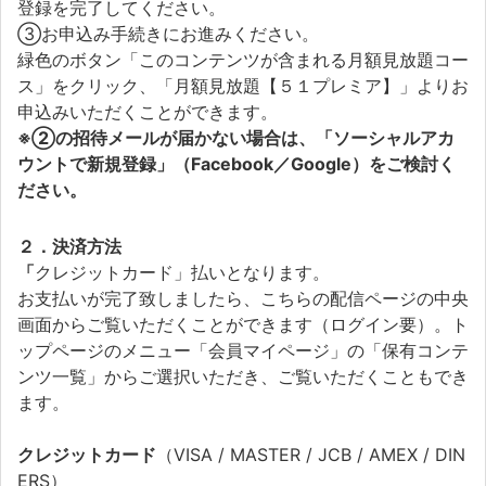
登録を完了してください。
③お申込み手続きにお進みください。
緑色のボタン「このコンテンツが含まれる月額見放題コー
ス」をクリック、「月額見放題【５１プレミア】」よりお
申込みいただくことができます。
※②の招待メールが届かない場合は、「ソーシャルアカ
ウントで新規登録」（Facebook／Google）をご検討く
ださい。
２．決済方法
「
クレジットカード」払いとなります。
お支払いが完了致しましたら、こちらの配信ページの中央
画面からご覧いただくことができます（ログイン要）。ト
ップページのメニュー「会員マイページ」の「保有コンテ
ンツ一覧」からご選択いただき、ご覧いただくこともでき
ます。
クレジットカード
（VISA / MASTER / JCB / AMEX / DIN
ERS）