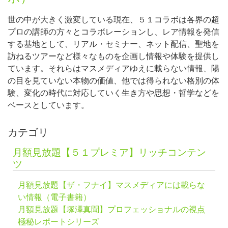
世の中が大きく激変している現在、５１コラボは各界の超
プロの講師の方々とコラボレーションし、レア情報を発信
する基地として、リアル・セミナー、ネット配信、聖地を
訪ねるツアーなど様々なものを企画し情報や体験を提供し
ています。それらはマスメディアゆえに載らない情報、陽
の目を見ていない本物の価値、他では得られない格別の体
験、変化の時代に対応していく生き方や思想・哲学などを
ベースとしています。
カテゴリ
月額見放題【５１プレミア】リッチコンテン
ツ
月額見放題【ザ・フナイ】マスメディアには載らな
い情報（電子書籍）
月額見放題【塚澤真聞】プロフェッショナルの視点
極秘レポートシリーズ