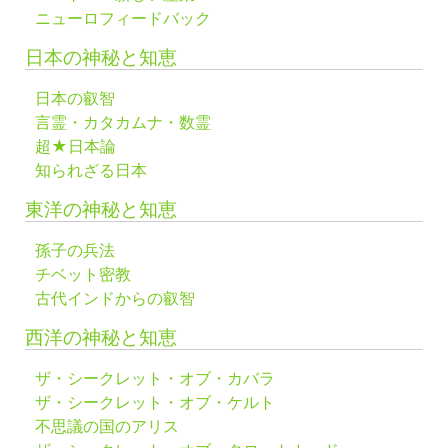
ニューロフィードバック
日本の神秘と知恵
日本の叡智
言霊・カタカムナ・数霊
超★日本論
知られざる日本
東洋の神秘と知恵
孫子の兵法
チベット密教
古代インドからの叡智
西洋の神秘と知恵
ザ・シークレット・オブ・カバラ
ザ・シークレット・オブ・ケルト
不思議の国のアリス