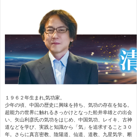
１９６２年生まれ,気功家。
少年の頃、中国の歴史に興味を持ち、気功の存在を知る。
超能力の世界に触れるきっかけとなった舩井幸雄との出会
い、矢山利彦氏の気功をはじめ、中国気功、レイキ、古神
道などを学び、実践と知識から「気」を追求すること３０
年。さらに真言密教、陰陽道、仙道、道教、九星気学、断