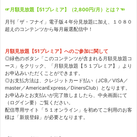
☞月額見放題【51プレミア】（2,800円/月）とは？☜
月刊「ザ・フナイ」電子版４年分見放題に加え、１０８０
超えのコンテンツから毎月厳選配信中！
月額見放題【51プレミア】へのご参加に関して
◎緑色のボタン「このコンテンツが含まれる月額見放題コ
ース」をクリック、「月額見放題【５１プレミア】」より
お申込みいただくことができます。
◎お支払方法は、クレジットカード払い（JCB／VISA／
master／AmericanExpress／DinersClub）となります。
お申込みとお支払いが完了致しましたら、中央画面にて
（ログイン要）ご覧ください。
配信専用サイト「５１オンライン」を初めてご利用のお客
様は「新規登録」が必要となります。