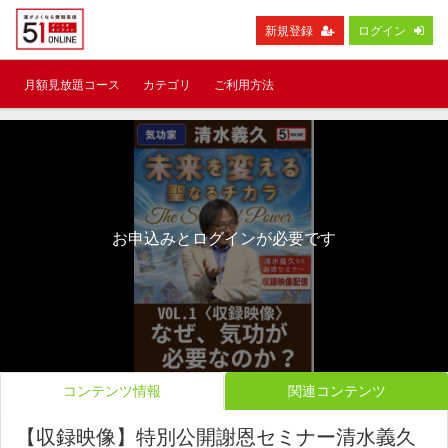
新規登録
ログイン
月額見放題コース
カテゴリ
ご利用方法
お申込みとログインが必要です
コンテンツ情報
関連コンテンツ
【収録映像】特別公開謝恩セミナー清水義久