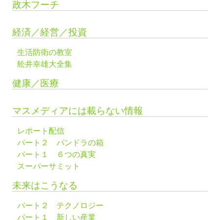
政木フーチ
経済／経営／投資
生活防衛の教室
舩井幸雄大全集
健康／医療
マスメディアには載らない情報
レポート配信
パート２ パンドラの箱
パート１ ６つの真実
スーパーサミット
未来はこうなる
パート２ テクノロジー
パート１ 新しい産業