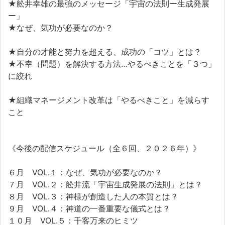
★舩井幸雄の最強のメッセージ「宇宙の法則ー生成発展
ー」
★なぜ、気功が必要なのか？
★自分の才能と努力を超える、成功の「コツ」とは？
★不幸（問題）を解決する方法…やるべきことを「３つ」
に絞れ
★組織マネージメント改革は「やるべきこと」を減らす
こと
《今後の配信スケジュール（全６回、２０２６年）》
６月 VOL.１：なぜ、気功が必要なのか？
７月 VOL.２：舩井流「宇宙生成発展の法則」とは？
８月 VOL.３：神様が創造した人の本質とは？
９月 VOL.４：神道の一番重要な儀式とは？
１０月 VOL.５：千客万来のヒミツ