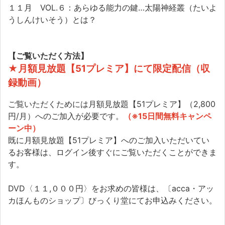
１１月 VOL.６：あらゆる能力の鍵…太陽神経叢（たいよ
うしんけいそう）とは？
【ご覧いただく方法】
★月額見放題【51プレミア】にて限定配信（収
録動画）
ご覧いただくためには月額見放題【51プレミア】（2,800
円/月）へのご加入が必要です。
（※15日間無料キャンペ
ーン中）
既に月額見放題【51プレミア】へのご加入いただいてい
るお客様は、ログイン後すぐにご覧いただくことができま
す。
DVD〈１１,０００円〉をお求めの皆様は、〔acca・アッ
カほんものショップ〕びっくり堂にてお申込みください。