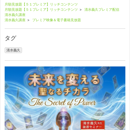
月額見放題【５１プレミア】リッチコンテンツ
月額見放題【５１プレミア】リッチコンテンツ
>
清水義久プレミア配信
清水義久講座
清水義久講座
>
プレミア映像＆電子書籍見放題
タグ
清水義久