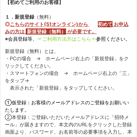
【初めてご利用のお客様】
１．新規登録
（無料）
◎
こちらのサイト(51オンライン)から
初めて
お申込
みの方
は
新規登録（無料）
が必要です。
※会員登録等、
☞ご利用方法方はこちら☜
参照ください。
新規登録（無料）とは、
・PCの場合 → ホームページ右上の「新規登録」をク
リックしてください。
・スマートフォンの場合 → ホームページ右上の「三」
をタップ→
表示された「新規登録」をタップしてください。
①仮登録：お客様のメールアドレスのご登録をお願いい
たします。
②本登録：ご登録いただいたメールアドレスに「招待メ
ール」が届きますので、本文内のURLをクリックした登録
画面より、パスワード、お名前等の必要事項を入力し、本