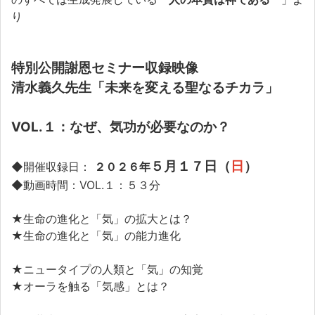
り
特別公開謝恩セミナー収録映像
清水義久先生「未来を変える聖なるチカラ」
VOL.１：なぜ、気功が必要なのか？
５月１７日（
日
）
◆開催収録日：
２０２６年
◆動画時間：VOL.１：５３分
★生命の進化と「気」の拡大とは？
★生命の進化と「気」の能力進化
★ニュータイプの人類と「気」の知覚
★オーラを触る「気感」とは？