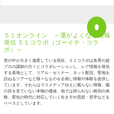
５１オンライン ～運がよくなる情報
発信 ５１コラボ（ゴーイチ・コラ
ボ）～
世の中が大きく激変している現在、５１コラボは各界の超
プロの講師の方々とコラボレーションし、レア情報を発信
する基地として、リアル・セミナー、ネット配信、聖地を
訪ねるツアーなど様々なものを企画し情報や体験を提供し
ています。それらはマスメディアゆえに載らない情報、陽
の目を見ていない本物の価値、他では得られない格別の体
験、変化の時代に対応していく生き方や思想・哲学などを
ベースとしています。