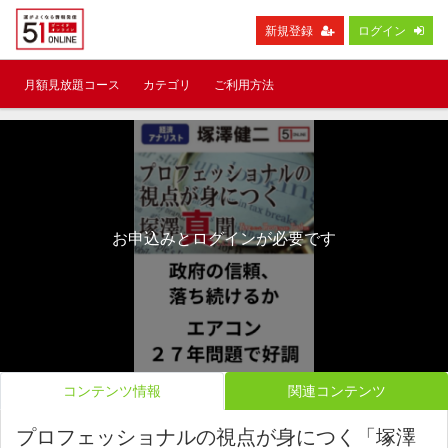
新規登録
ログイン
月額見放題コース
カテゴリ
ご利用方法
お申込みとログインが必要です
コンテンツ情報
関連コンテンツ
プロフェッショナルの視点が身につく「塚澤