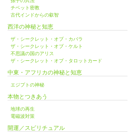
孫子の兵法
チベット密教
古代インドからの叡智
西洋の神秘と知恵
ザ・シークレット・オブ・カバラ
ザ・シークレット・オブ・ケルト
不思議の国のアリス
ザ・シークレット・オブ・タロットカード
中東・アフリカの神秘と知恵
エジプトの神秘
本物とつきあう
地球の再生
電磁波対策
開運／スピリチュアル