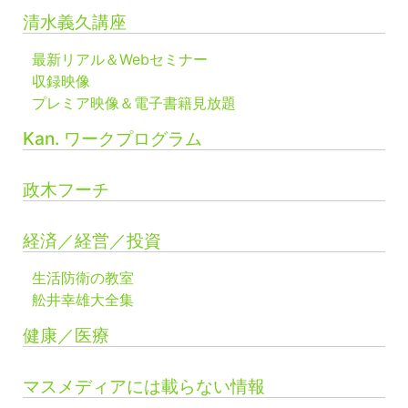
清水義久講座
最新リアル＆Webセミナー
収録映像
プレミア映像＆電子書籍見放題
Kan. ワークプログラム
政木フーチ
経済／経営／投資
生活防衛の教室
舩井幸雄大全集
健康／医療
マスメディアには載らない情報