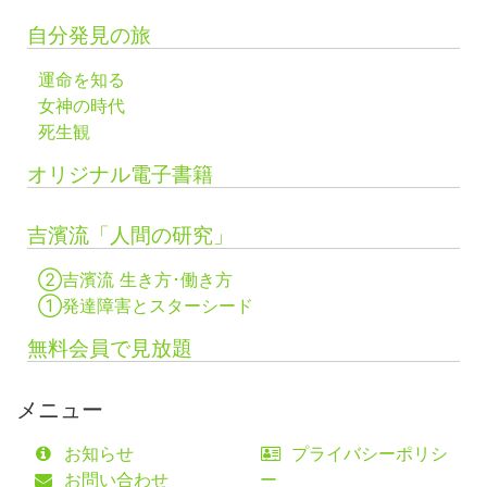
自分発見の旅
運命を知る
女神の時代
死生観
オリジナル電子書籍
吉濱流「人間の研究」
②吉濱流 生き方･働き方
①発達障害とスターシード
無料会員で見放題
メニュー
お知らせ
プライバシーポリシ
お問い合わせ
ー