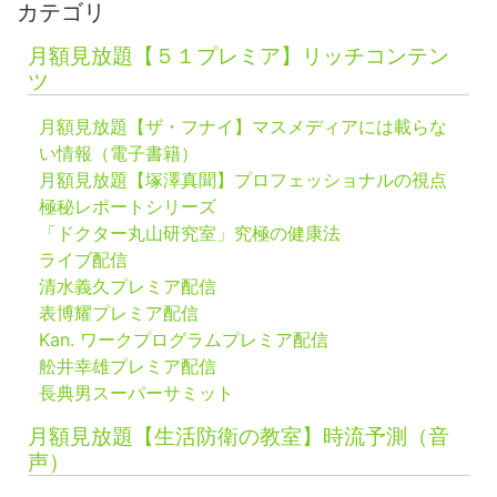
カテゴリ
月額見放題【５１プレミア】リッチコンテン
ツ
月額見放題【ザ・フナイ】マスメディアには載らな
い情報（電子書籍）
月額見放題【塚澤真聞】プロフェッショナルの視点
極秘レポートシリーズ
「ドクター丸山研究室」究極の健康法
ライブ配信
清水義久プレミア配信
表博耀プレミア配信
Kan. ワークプログラムプレミア配信
舩井幸雄プレミア配信
長典男スーパーサミット
月額見放題【生活防衛の教室】時流予測（音
声）