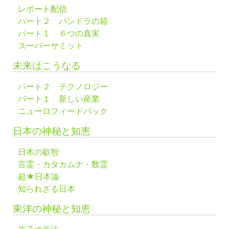
レポート配信
パート２ パンドラの箱
パート１ ６つの真実
スーパーサミット
未来はこうなる
パート２ テクノロジー
パート１ 新しい産業
ニューロフィードバック
日本の神秘と知恵
日本の叡智
言霊・カタカムナ・数霊
超★日本論
知られざる日本
東洋の神秘と知恵