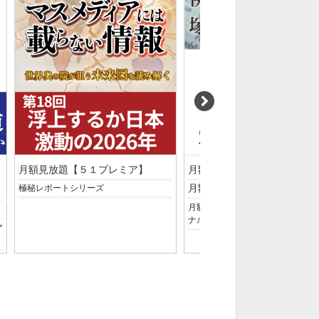
月額見放題【５１プレミア】
月額見放題【５１プレミア】
月額見放題【塚澤真聞】
極秘レポートシリーズ
月額見放題【塚澤真聞】プロフェ
ナルの視点
ア