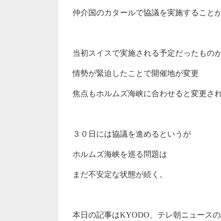
仲介国のカタールで協議を実施すること
当初スイスで実施される予定だったもの
情勢が緊迫したことで開催地が変更
焦点もホルムズ海峡に合わせると変更さ
３０日には協議を進めるというが
ホルムズ海峡を巡る問題は
まだ不安定な状態が続く。
本日の記事は
KYODO
、テレ朝ニュースの