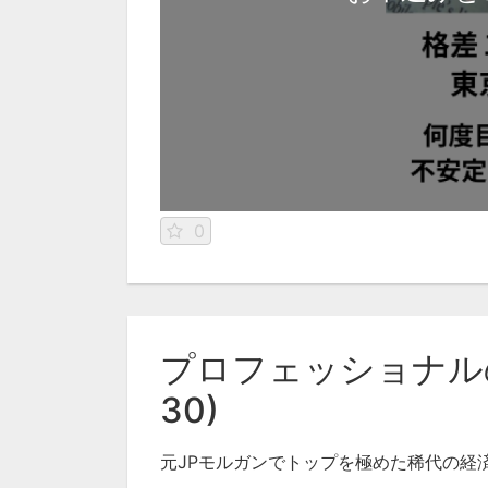
0
プロフェッショナルの
30)
元JPモルガンでトップを極めた稀代の経