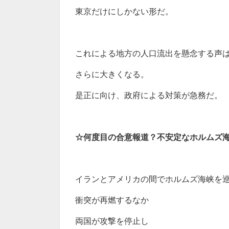
東京だけにしかない形だ。
これによる地方の人口流出を懸念する声
さらに大きくなる。
是正に向け、政府による対策が急務だ。
☆何度目の合意報道？不安定なホルムズ
イランとアメリカの間でホルムズ海峡を
衝突が再燃するなか
両国が攻撃を停止し