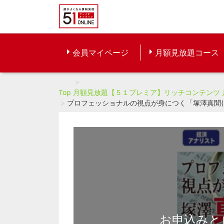
会員マイページ
月額見放題コース
Top
月額見放題【５１プレミア】リッチコンテンツ
プロフェッショナルの視点が身につく「塚澤真聞(しんぶ
お申込みと