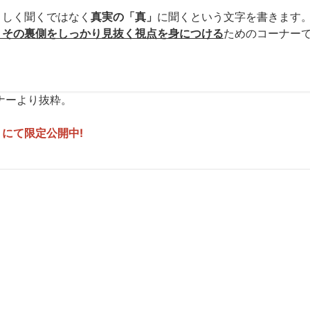
」しく聞くではなく
真実の「真」
に聞くという文字を書きます
、その裏側をしっかり見抜く視点を身につける
ためのコーナー
ナーより抜粋。
にて限定公開中!