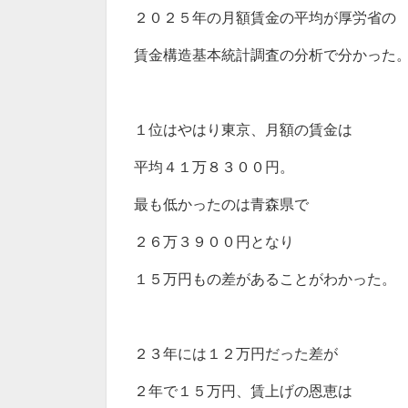
２０２５年の月額賃金の平均が厚労省の
賃金構造基本統計調査の分析で分かった
１位はやはり東京、月額の賃金は
平均４１万８３００円。
最も低かったのは青森県で
２６万３９００円となり
１５万円もの差があることがわかった。
２３年には１２万円だった差が
２年で１５万円、賃上げの恩恵は