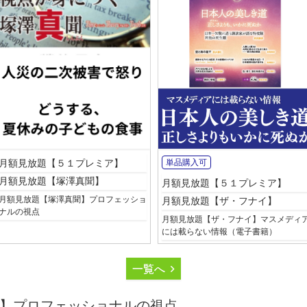
月額見放題【５１プレミア】
単品購入可
月額見放題【塚澤真聞】
月額見放題【５１プレミア】
月額見放題【塚澤真聞】プロフェッショ
月額見放題【ザ・フナイ】
ナルの視点
月額見放題【ザ・フナイ】マスメディ
には載らない情報（電子書籍）
一覧へ
】プロフェッショナルの視点