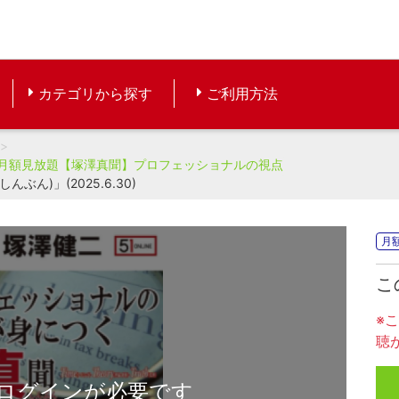
カテゴリから探す
ご利用方法
月額見放題【塚澤真聞】プロフェッショナルの視点
ん)」(2025.6.30)
月
こ
※
聴
ログインが必要です