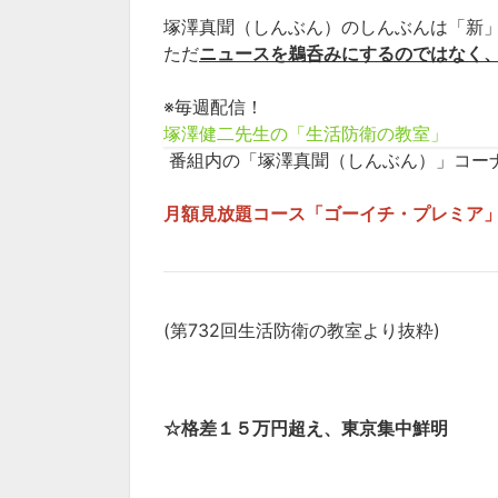
塚澤真聞（しんぶん）のしんぶんは「新
ただ
ニュースを鵜呑みにするのではなく
※毎週配信！
塚澤健二先生の「生活防衛の教室」
番組内の「塚澤真聞（しんぶん）」コー
月額見放題コース「ゴーイチ・プレミア」
(第732回生活防衛の教室より抜粋)
☆格差１５万円超え、東京集中鮮明