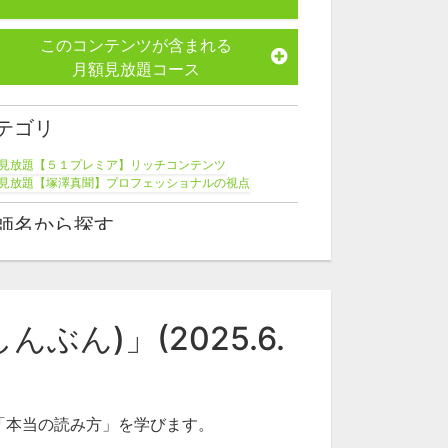
このコンテンツが含まれる
月額見放題コース
テゴリ
見放題【５１プレミア】リッチコンテンツ
見放題【塚澤真聞】プロフェッショナルの視点
師名から探す
澤健二
ん)」(2025.6.
「本当の読み方」を学びます。