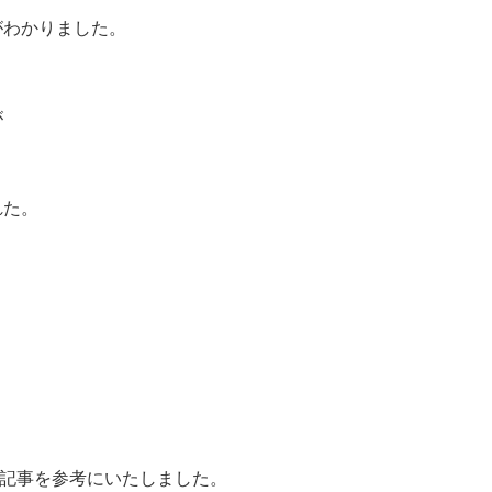
がわかりました。
が
れた。
記事を参考にいたしました。