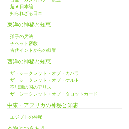
超★日本論
知られざる日本
東洋の神秘と知恵
孫子の兵法
チベット密教
古代インドからの叡智
西洋の神秘と知恵
ザ・シークレット・オブ・カバラ
ザ・シークレット・オブ・ケルト
不思議の国のアリス
ザ・シークレット・オブ・タロットカード
中東・アフリカの神秘と知恵
エジプトの神秘
本物とつきあう