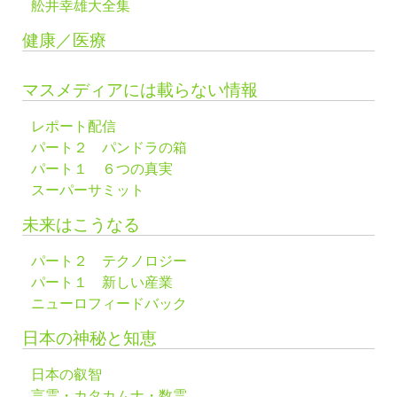
舩井幸雄大全集
健康／医療
マスメディアには載らない情報
レポート配信
パート２ パンドラの箱
パート１ ６つの真実
スーパーサミット
未来はこうなる
パート２ テクノロジー
パート１ 新しい産業
ニューロフィードバック
日本の神秘と知恵
日本の叡智
言霊・カタカムナ・数霊