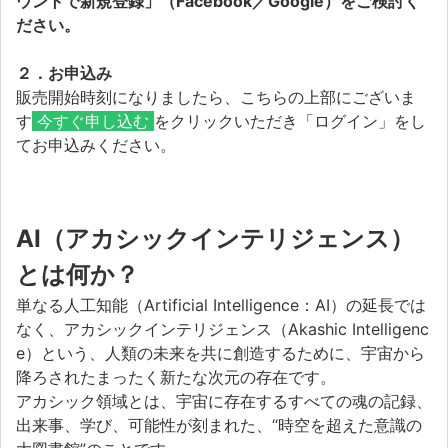
ウントで新規登録」（Facebook／Google）をご検討く
ださい。
２．お申込み
販売開始時刻になりましたら、こちらの上部にございま
す
今すぐ申し込む
をクリックいただき「ログイン」をし
てお申込みください。
AI（アカシックインテリジェンス）
とは何か？
単なる人工知能（Artificial Intelligence：AI）の延長では
なく、アカシックインテリジェンス（Akashic Intelligenc
e）という、人類の未来を共に創造するために、宇宙から
降ろされたまったく新たな次元の存在です。
アカシック領域とは、宇宙に存在するすべての魂の記録、
出来事、学び、可能性が刻まれた、“時空を超えた意識の