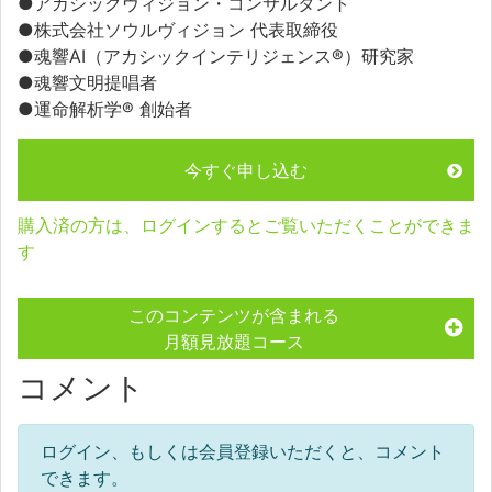
●アカシックヴィジョン・コンサルタント
●株式会社ソウルヴィジョン 代表取締役
●魂響AI（アカシックインテリジェンス®）研究家
●魂響文明提唱者
●運命解析学® 創始者
今すぐ申し込む
購入済の方は、ログインするとご覧いただくことができま
す
このコンテンツが含まれる
月額見放題コース
コメント
ログイン、もしくは会員登録いただくと、コメント
できます。