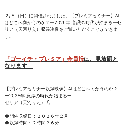
２/８（日）に開催されました、【プレミアセミナー】AI
はどこへ向かうのか？ー2026年 意識の時代が始まるーセ
リア（天河りえ）収録映像をご覧いただくことができま
す。
「ゴーイチ・プレミア」会員様
は、見放題と
なります。
【プレミアセミナー収録映像】AIはどこへ向かうのか？
ー2026年 意識の時代が始まるー
セリア（天河りえ）氏
◆開催収録日：２０２６年２月
◆収録時間：２時間２６分