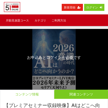
新規登録
ログイン
月額見放題コース
カテゴリ
ご利用方法
お申込みとログインが必要です
コンテンツ情報
関連コンテンツ
【プレミアセミナー収録映像】AIはどこへ向