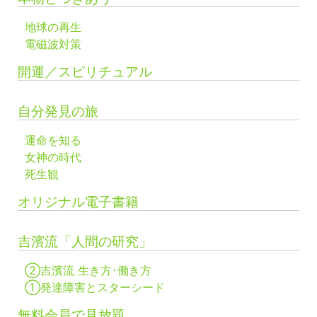
地球の再生
電磁波対策
開運／スピリチュアル
自分発見の旅
運命を知る
女神の時代
死生観
オリジナル電子書籍
吉濱流「人間の研究」
②吉濱流 生き方･働き方
①発達障害とスターシード
無料会員で見放題