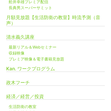
舩井幸雄プレミア配信
長典男スーパーサミット
月額見放題【生活防衛の教室】時流予測（音
声）
清水義久講座
最新リアル＆Webセミナー
収録映像
プレミア映像＆電子書籍見放題
Kan. ワークプログラム
政木フーチ
経済／経営／投資
生活防衛の教室