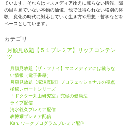
ています。それらはマスメディアゆえに載らない情報、陽
の目を見ていない本物の価値、他では得られない格別の体
験、変化の時代に対応していく生き方や思想・哲学などを
ベースとしています。
カテゴリ
月額見放題【５１プレミア】リッチコンテン
ツ
月額見放題【ザ・フナイ】マスメディアには載らな
い情報（電子書籍）
月額見放題【塚澤真聞】プロフェッショナルの視点
極秘レポートシリーズ
「ドクター丸山研究室」究極の健康法
ライブ配信
清水義久プレミア配信
表博耀プレミア配信
Kan. ワークプログラムプレミア配信