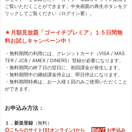
ご覧いただくことができます。中央画面の再生ボタンをク
リックしてご覧ください（ログイン要）。
★月額見放題「ゴーイチプレミア」１５日間無
料お試しキャンペーン中！
・無料期間の利用には、クレジットカード（VISA / MAS
TER / JCB / AMEX / DINERS）登録が必要になります。
・無料期間の終了日の翌日に、初回課金が発生します。
・無料期間中の継続課金停止は、即日停止になります。
・無料期間特典は、お一人様１回のみご使用いただくこと
ができます。
お申込み方法：
１．新規登録
（無料）
◎
こちらのサイト(51オンライン)から
初めて
お申込み