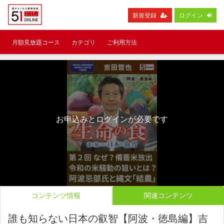
新規登録
ログイン
月額見放題コース
カテゴリ
ご利用方法
お申込みとログインが必要です
コンテンツ情報
関連コンテンツ
誰も知らない日本の叡智【阿波・徳島編】吉