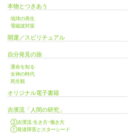
本物とつきあう
地球の再生
電磁波対策
開運／スピリチュアル
自分発見の旅
運命を知る
女神の時代
死生観
オリジナル電子書籍
吉濱流「人間の研究」
②吉濱流 生き方･働き方
①発達障害とスターシード