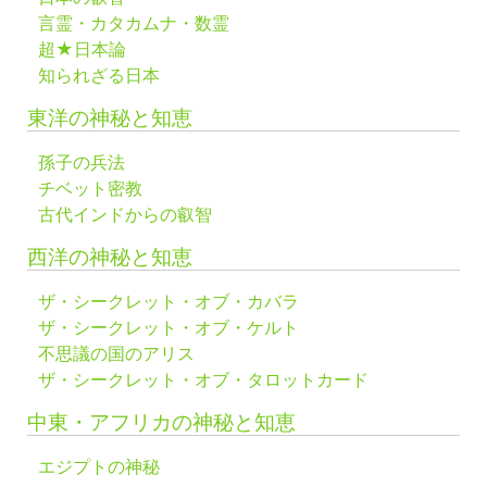
言霊・カタカムナ・数霊
超★日本論
知られざる日本
東洋の神秘と知恵
孫子の兵法
チベット密教
古代インドからの叡智
西洋の神秘と知恵
ザ・シークレット・オブ・カバラ
ザ・シークレット・オブ・ケルト
不思議の国のアリス
ザ・シークレット・オブ・タロットカード
中東・アフリカの神秘と知恵
エジプトの神秘