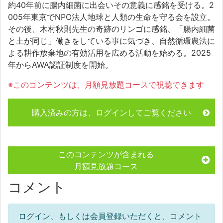
約40年前に腸内細菌に出会いその意義に感銘を受ける。2
005年東京でNPO法人地球と人類の生命を守る会を設立。
その後、木村秋則先生の奇跡のリンゴに感銘、「腸内細菌
と土が同じ」働きをしている事に気づき、自然循環農法に
よる耕作放棄地の有効活用を広める活動を始める。2025
年からAWA認証制度を開始。
※このコンテンツは、月額見放題コースで視聴できます
購入済みの方は、ログインしてご覧ください
このコンテンツが含まれる
月額見放題コース
コメント
ログイン、もしくは会員登録いただくと、コメント