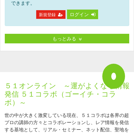
できます。
ログイン
新規登録
もっとみる
５１オンライン ～運がよくなる情報
発信 ５１コラボ（ゴーイチ・コラ
ボ）～
世の中が大きく激変している現在、５１コラボは各界の超
プロの講師の方々とコラボレーションし、レア情報を発信
する基地として、リアル・セミナー、ネット配信、聖地を