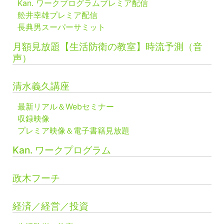
Kan. ワークプログラムプレミア配信
舩井幸雄プレミア配信
長典男スーパーサミット
月額見放題【生活防衛の教室】時流予測（音
声）
清水義久講座
最新リアル＆Webセミナー
収録映像
プレミア映像＆電子書籍見放題
Kan. ワークプログラム
政木フーチ
経済／経営／投資