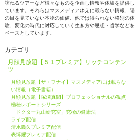
訪ねるツアーなど様々なものを企画し情報や体験を提供し
ています。それらはマスメディアゆえに載らない情報、陽
の目を見ていない本物の価値、他では得られない格別の体
験、変化の時代に対応していく生き方や思想・哲学などを
ベースとしています。
カテゴリ
月額見放題【５１プレミア】リッチコンテン
ツ
月額見放題【ザ・フナイ】マスメディアには載らな
い情報（電子書籍）
月額見放題【塚澤真聞】プロフェッショナルの視点
極秘レポートシリーズ
「ドクター丸山研究室」究極の健康法
ライブ配信
清水義久プレミア配信
表博耀プレミア配信