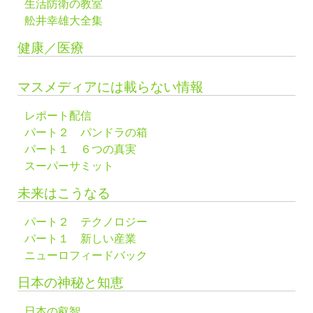
生活防衛の教室
舩井幸雄大全集
健康／医療
マスメディアには載らない情報
レポート配信
パート２ パンドラの箱
パート１ ６つの真実
スーパーサミット
未来はこうなる
パート２ テクノロジー
パート１ 新しい産業
ニューロフィードバック
日本の神秘と知恵
日本の叡智