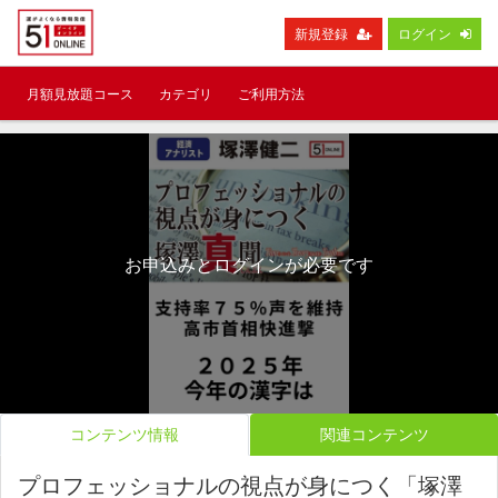
新規登録
ログイン
月額見放題コース
カテゴリ
ご利用方法
お申込みとログインが必要です
コンテンツ情報
関連コンテンツ
プロフェッショナルの視点が身につく「塚澤