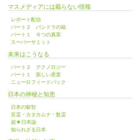
マスメディアには載らない情報
レポート配信
パート２ パンドラの箱
パート１ ６つの真実
スーパーサミット
未来はこうなる
パート２ テクノロジー
パート１ 新しい産業
ニューロフィードバック
日本の神秘と知恵
日本の叡智
言霊・カタカムナ・数霊
超★日本論
知られざる日本