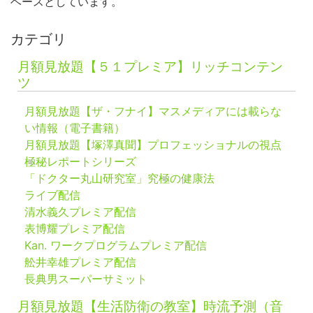
ベースとしています。
カテゴリ
月額見放題【５１プレミア】リッチコンテン
ツ
月額見放題【ザ・フナイ】マスメディアには載らな
い情報（電子書籍）
月額見放題【塚澤真聞】プロフェッショナルの視点
極秘レポートシリーズ
「ドクター丸山研究室」究極の健康法
ライブ配信
清水義久プレミア配信
表博耀プレミア配信
Kan. ワークプログラムプレミア配信
舩井幸雄プレミア配信
長典男スーパーサミット
月額見放題【生活防衛の教室】時流予測（音