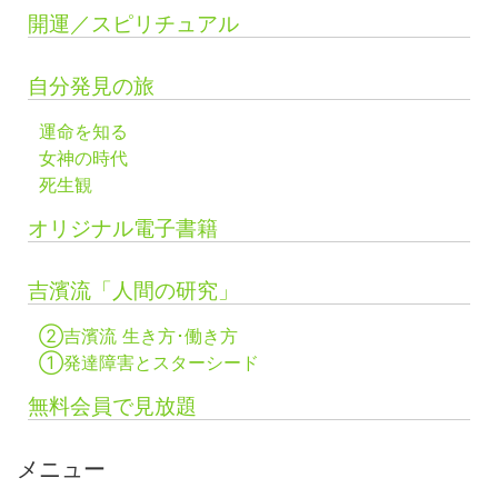
開運／スピリチュアル
自分発見の旅
運命を知る
女神の時代
死生観
オリジナル電子書籍
吉濱流「人間の研究」
②吉濱流 生き方･働き方
①発達障害とスターシード
無料会員で見放題
メニュー