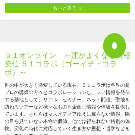
もっとみる
５１オンライン ～運がよくなる情報
発信 ５１コラボ（ゴーイチ・コラ
ボ）～
世の中が大きく激変している現在、５１コラボは各界の超
プロの講師の方々とコラボレーションし、レア情報を発信
する基地として、リアル・セミナー、ネット配信、聖地を
訪ねるツアーなど様々なものを企画し情報や体験を提供し
ています。それらはマスメディアゆえに載らない情報、陽
の目を見ていない本物の価値、他では得られない格別の体
験、変化の時代に対応していく生き方や思想・哲学などを