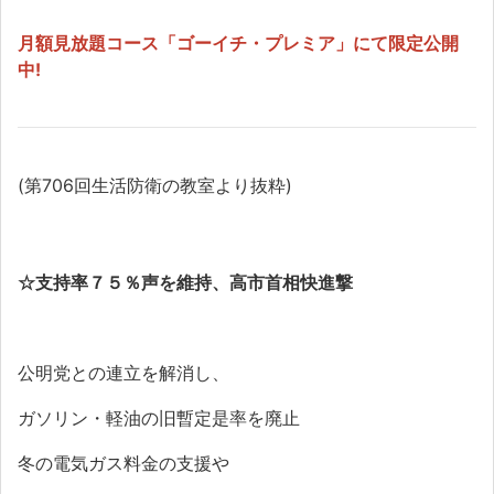
月額見放題コース「ゴーイチ・プレミア」にて限定公開
中!
(第706回生活防衛の教室より抜粋)
☆
支持率７５％声を維持、高市首相快進撃
公明党との連立を解消し、
ガソリン・軽油の旧暫定是率を廃止
冬の電気ガス料金の支援や