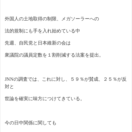
外国人の土地取得の制限、メガソーラーへの
法的規制にも手を入れ始めている中
先週、自民党と日本維新の会は
衆議院の議員定数を１割削減する法案を提出。
JNN
の調査では、これに対し、５９％が賛成、２５％が反
対と
世論を確実に味方につけてきている。
今の日中関係に関しても