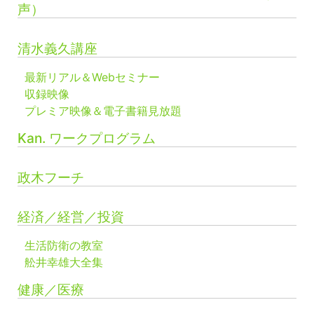
声）
清水義久講座
最新リアル＆Webセミナー
収録映像
プレミア映像＆電子書籍見放題
Kan. ワークプログラム
政木フーチ
経済／経営／投資
生活防衛の教室
舩井幸雄大全集
健康／医療