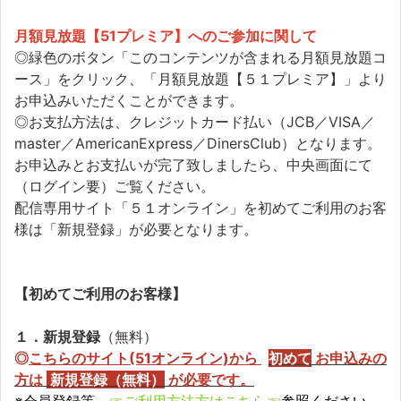
月額見放題【51プレミア】へのご参加に関して
◎緑色のボタン「このコンテンツが含まれる月額見放題コ
ース」をクリック、「月額見放題【５１プレミア】」より
お申込みいただくことができます。
◎お支払方法は、クレジットカード払い（JCB／VISA／
master／AmericanExpress／DinersClub）となります。
お申込みとお支払いが完了致しましたら、中央画面にて
（ログイン要）ご覧ください。
配信専用サイト「５１オンライン」を初めてご利用のお客
様は「新規登録」が必要となります。
【初めてご利用のお客様】
１．新規登録
（無料）
◎
こちらのサイト(51オンライン)から
初めて
お申込みの
方
は
新規登録（無料）
が必要です。