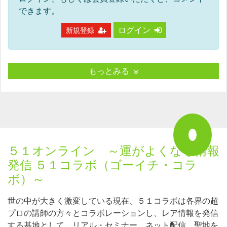
できます。
ログイン
新規登録
もっとみる
５１オンライン ～運がよくなる情報
発信 ５１コラボ（ゴーイチ・コラ
ボ）～
世の中が大きく激変している現在、５１コラボは各界の超
プロの講師の方々とコラボレーションし、レア情報を発信
する基地として、リアル・セミナー、ネット配信、聖地を