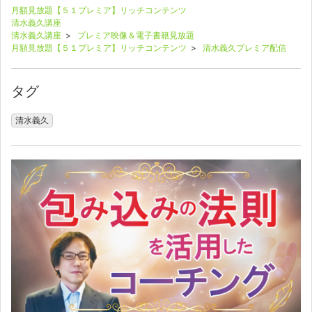
月額見放題【５１プレミア】リッチコンテンツ
清水義久講座
清水義久講座
>
プレミア映像＆電子書籍見放題
月額見放題【５１プレミア】リッチコンテンツ
>
清水義久プレミア配信
タグ
清水義久