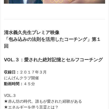
清水義久先生プレミア映像
「包み込みの法則を活用したコーチング」第１
回
VOL.３：愛された絶対記憶とセルフコーチング
収録日：
２０１７年３月
にんげんクラブ開催
動画時間：
４５分
VOL.３
★赤ん坊の時代、誰もが愛された経験がある
★エネルギーを伴う言霊とは？