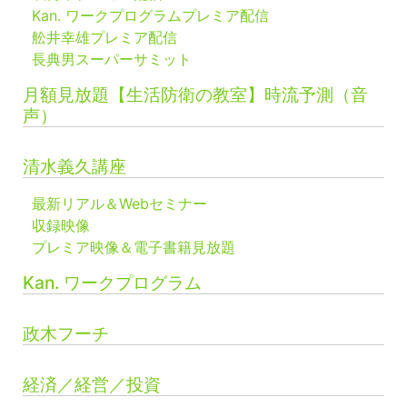
Kan. ワークプログラムプレミア配信
舩井幸雄プレミア配信
長典男スーパーサミット
月額見放題【生活防衛の教室】時流予測（音
声）
清水義久講座
最新リアル＆Webセミナー
収録映像
プレミア映像＆電子書籍見放題
Kan. ワークプログラム
政木フーチ
経済／経営／投資