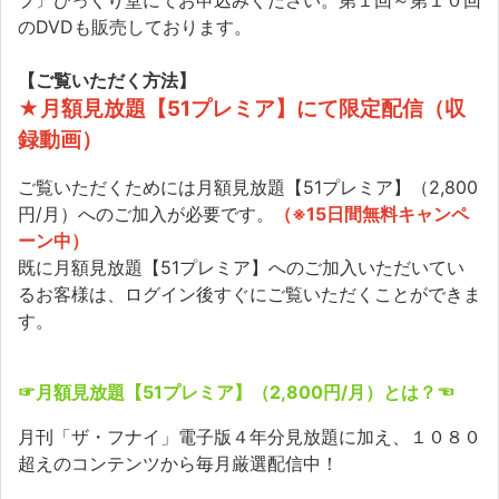
プ〕びっくり堂にてお申込みください。第１回～第１０回
のDVDも販売しております。
【ご覧いただく方法】
★月額見放題【51プレミア】にて限定配信（収
録動画）
ご覧いただくためには月額見放題【51プレミア】（2,800
円/月）へのご加入が必要です。
（※15日間無料キャンペ
ーン中）
既に月額見放題【51プレミア】へのご加入いただいてい
るお客様は、ログイン後すぐにご覧いただくことができま
す。
☞月額見放題【51プレミア】（2,800円/月）とは？☜
月刊「ザ・フナイ」電子版４年分見放題に加え、１０８０
超えのコンテンツから毎月厳選配信中！