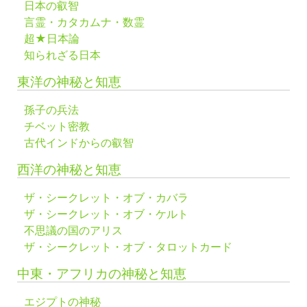
日本の叡智
言霊・カタカムナ・数霊
超★日本論
知られざる日本
東洋の神秘と知恵
孫子の兵法
チベット密教
古代インドからの叡智
西洋の神秘と知恵
ザ・シークレット・オブ・カバラ
ザ・シークレット・オブ・ケルト
不思議の国のアリス
ザ・シークレット・オブ・タロットカード
中東・アフリカの神秘と知恵
エジプトの神秘