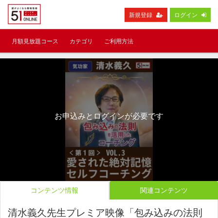
新規登録
ログイン
月額見放題コース
カテゴリ
ご利用方法
お申込みとログインが必要です
コンテンツ情報
関連コンテンツ
清水義久先生プレミア映像「包み込みの法則