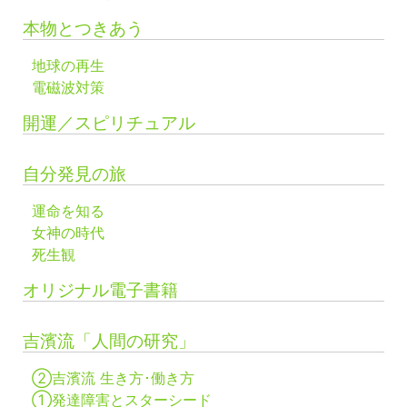
本物とつきあう
地球の再生
電磁波対策
開運／スピリチュアル
自分発見の旅
運命を知る
女神の時代
死生観
オリジナル電子書籍
吉濱流「人間の研究」
②吉濱流 生き方･働き方
①発達障害とスターシード