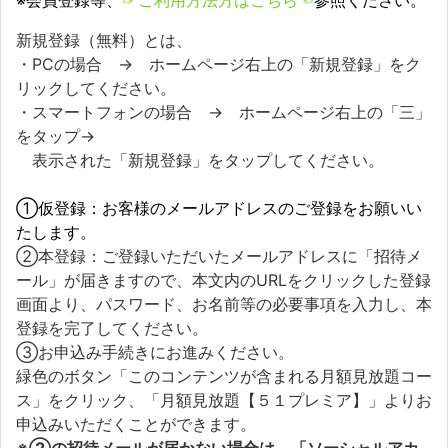
※会員登録等、
☞ご利用方法方はこちら☜
参照ください。
新規登録（無料）とは、
・PCの場合 → ホームページ右上の「新規登録」をク
リックしてください。
・スマートフォンの場合 → ホームページ右上の「三」
をタップ→
表示された「新規登録」をタップしてください。
①仮登録：お客様のメールアドレスのご登録をお願いい
たします。
②本登録：ご登録いただいたメールアドレスに「招待メ
ール」が届きますので、本文内のURLをクリックした登録
画面より、パスワード、お名前等の必要事項を入力し、本
登録を完了してください。
③お申込み手続きにお進みください。
緑色のボタン「このコンテンツが含まれる月額見放題コー
ス」をクリック、「月額見放題【５１プレミア】」よりお
申込みいただくことができます。