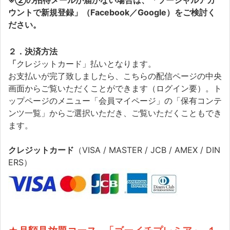
※②の招待メールが届かない場合は、「ソーシャルアカ
ウントで新規登録」（Facebook／Google）をご検討く
ださい。
２．決済方法
「
クレジットカード」払いとなります。
お支払いが完了致しましたら、こちらの配信ページの中央
画面からご覧いただくことができます（ログイン要）。ト
ップページのメニュー「会員マイページ」の「保有コンテ
ンツ一覧」からご選択いただき、ご覧いただくこともでき
ます。
クレジットカード
（VISA / MASTER / JCB / AMEX / DIN
ERS）