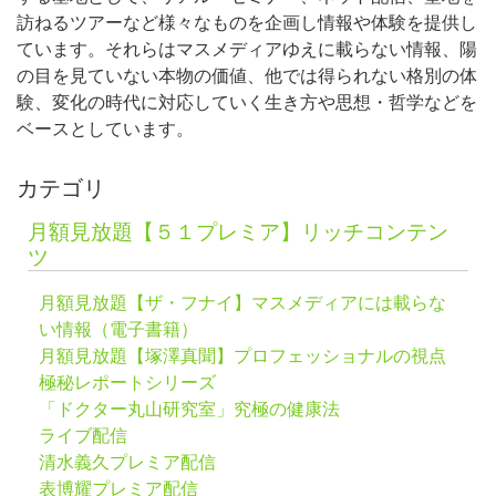
訪ねるツアーなど様々なものを企画し情報や体験を提供し
ています。それらはマスメディアゆえに載らない情報、陽
の目を見ていない本物の価値、他では得られない格別の体
験、変化の時代に対応していく生き方や思想・哲学などを
ベースとしています。
カテゴリ
月額見放題【５１プレミア】リッチコンテン
ツ
月額見放題【ザ・フナイ】マスメディアには載らな
い情報（電子書籍）
月額見放題【塚澤真聞】プロフェッショナルの視点
極秘レポートシリーズ
「ドクター丸山研究室」究極の健康法
ライブ配信
清水義久プレミア配信
表博耀プレミア配信