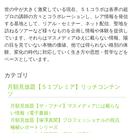
世の中が大きく激変している現在、５１コラボは各界の超
プロの講師の方々とコラボレーションし、レア情報を発信
する基地として、リアル・セミナー、ネット配信、聖地を
訪ねるツアーなど様々なものを企画し情報や体験を提供し
ています。それらはマスメディアゆえに載らない情報、陽
の目を見ていない本物の価値、他では得られない格別の体
験、変化の時代に対応していく生き方や思想・哲学などを
ベースとしています。
カテゴリ
月額見放題【５１プレミア】リッチコンテン
ツ
月額見放題【ザ・フナイ】マスメディアには載らな
い情報（電子書籍）
月額見放題【塚澤真聞】プロフェッショナルの視点
極秘レポートシリーズ