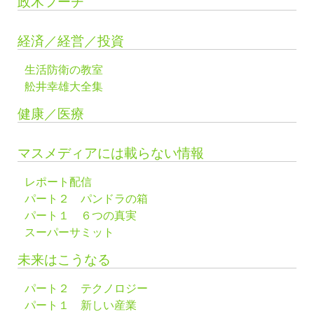
政木フーチ
経済／経営／投資
生活防衛の教室
舩井幸雄大全集
健康／医療
マスメディアには載らない情報
レポート配信
パート２ パンドラの箱
パート１ ６つの真実
スーパーサミット
未来はこうなる
パート２ テクノロジー
パート１ 新しい産業