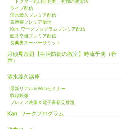
「ドクター丸山研究室」究極の健康法
ライブ配信
清水義久プレミア配信
表博耀プレミア配信
Kan. ワークプログラムプレミア配信
舩井幸雄プレミア配信
長典男スーパーサミット
月額見放題【生活防衛の教室】時流予測（音
声）
清水義久講座
最新リアル＆Webセミナー
収録映像
プレミア映像＆電子書籍見放題
Kan. ワークプログラム