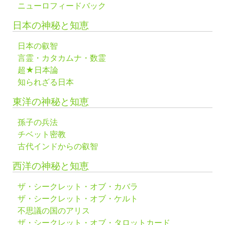
ニューロフィードバック
日本の神秘と知恵
日本の叡智
言霊・カタカムナ・数霊
超★日本論
知られざる日本
東洋の神秘と知恵
孫子の兵法
チベット密教
古代インドからの叡智
西洋の神秘と知恵
ザ・シークレット・オブ・カバラ
ザ・シークレット・オブ・ケルト
不思議の国のアリス
ザ・シークレット・オブ・タロットカード