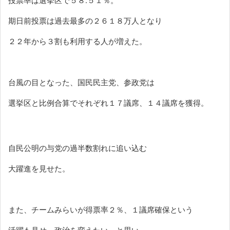
投票率は選挙区で５８
.
５１％。
期日前投票は過去最多の２６１８万人となり
２２年から３割も利用する人が増えた。
台風の目となった、国民民主党、参政党は
選挙区と比例合算でそれぞれ１７議席、１４議席を獲得。
自民公明の与党の過半数割れに追い込む
大躍進を見せた。
また、チームみらいが得票率２％、１議席確保という