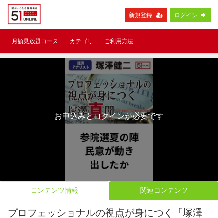
新規登録
ログイン
月額見放題コース
カテゴリ
ご利用方法
お申込みとログインが必要です
コンテンツ情報
関連コンテンツ
プロフェッショナルの視点が身につく「塚澤