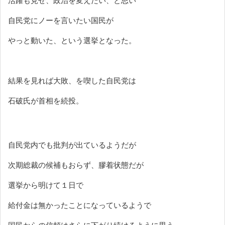
活躍も見せ、政治を変えたい、と思い
自民党にノーを言いたい国民が
やっと動いた、という選挙となった。
結果を見れば大敗、を喫した自民党は
石破氏が首相を続投。
自民党内でも批判が出ているようだが
次期総裁の候補もおらず、膠着状態だが
選挙から明けて１日で
給付金は無かったことになっているようで