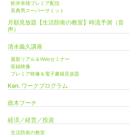
舩井幸雄プレミア配信
長典男スーパーサミット
月額見放題【生活防衛の教室】時流予測（音
声）
清水義久講座
最新リアル＆Webセミナー
収録映像
プレミア映像＆電子書籍見放題
Kan. ワークプログラム
政木フーチ
経済／経営／投資
生活防衛の教室