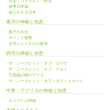
言霊・カタカムナ・数霊
超★日本論
知られざる日本
東洋の神秘と知恵
孫子の兵法
チベット密教
古代インドからの叡智
西洋の神秘と知恵
ザ・シークレット・オブ・カバラ
ザ・シークレット・オブ・ケルト
不思議の国のアリス
ザ・シークレット・オブ・タロットカード
中東・アフリカの神秘と知恵
エジプトの神秘