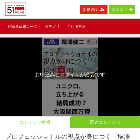
新規登録
ログイン
月額見放題コース
カテゴリ
ご利用方法
お申込みとログインが必要です
コンテンツ情報
関連コンテンツ
プロフェッショナルの視点が身につく「塚澤