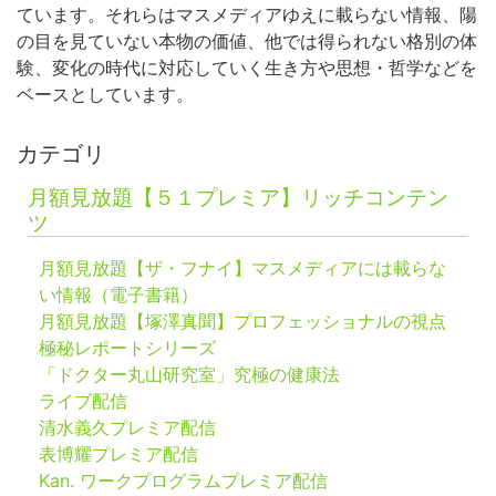
ています。それらはマスメディアゆえに載らない情報、陽
の目を見ていない本物の価値、他では得られない格別の体
験、変化の時代に対応していく生き方や思想・哲学などを
ベースとしています。
カテゴリ
月額見放題【５１プレミア】リッチコンテン
ツ
月額見放題【ザ・フナイ】マスメディアには載らな
い情報（電子書籍）
月額見放題【塚澤真聞】プロフェッショナルの視点
極秘レポートシリーズ
「ドクター丸山研究室」究極の健康法
ライブ配信
清水義久プレミア配信
表博耀プレミア配信
Kan. ワークプログラムプレミア配信