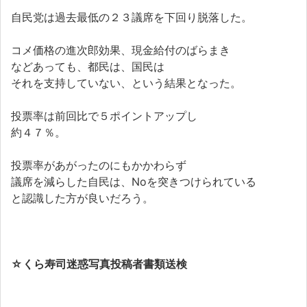
自民党は過去最低の２３議席を下回り脱落した。
コメ価格の進次郎効果、現金給付のばらまき
などあっても、都民は、国民は
それを支持していない、という結果となった。
投票率は前回比で５ポイントアップし
約４７％。
投票率があがったのにもかかわらず
議席を減らした自民は、Noを突きつけられている
と認識した方が良いだろう。
☆
くら寿司迷惑写真投稿者書類送検