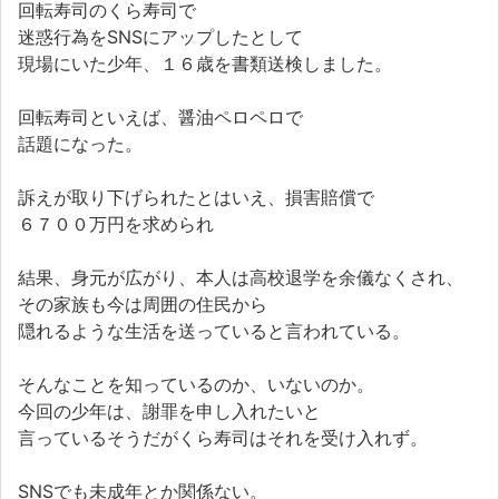
回転寿司のくら寿司で
迷惑行為をSNSにアップしたとして
現場にいた少年、１６歳を書類送検しました。
回転寿司といえば、醤油ペロペロで
話題になった。
訴えが取り下げられたとはいえ、損害賠償で
６７００万円を求められ
結果、身元が広がり、本人は高校退学を余儀なくされ、
その家族も今は周囲の住民から
隠れるような生活を送っていると言われている。
そんなことを知っているのか、いないのか。
今回の少年は、謝罪を申し入れたいと
言っているそうだがくら寿司はそれを受け入れず。
SNSでも未成年とか関係ない。