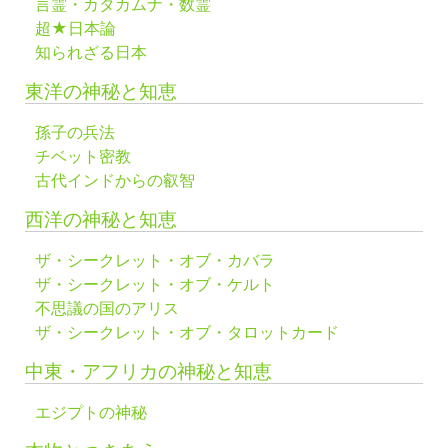
言霊・カタカムナ・数霊
超★日本論
知られざる日本
東洋の神秘と知恵
孫子の兵法
チベット密教
古代インドからの叡智
西洋の神秘と知恵
ザ・シークレット・オブ・カバラ
ザ・シークレット・オブ・ケルト
不思議の国のアリス
ザ・シークレット・オブ・タロットカード
中東・アフリカの神秘と知恵
エジプトの神秘