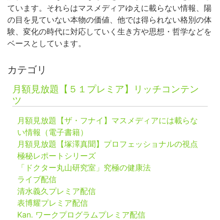
ています。それらはマスメディアゆえに載らない情報、陽
の目を見ていない本物の価値、他では得られない格別の体
験、変化の時代に対応していく生き方や思想・哲学などを
ベースとしています。
カテゴリ
月額見放題【５１プレミア】リッチコンテン
ツ
月額見放題【ザ・フナイ】マスメディアには載らな
い情報（電子書籍）
月額見放題【塚澤真聞】プロフェッショナルの視点
極秘レポートシリーズ
「ドクター丸山研究室」究極の健康法
ライブ配信
清水義久プレミア配信
表博耀プレミア配信
Kan. ワークプログラムプレミア配信