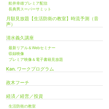
舩井幸雄プレミア配信
長典男スーパーサミット
月額見放題【生活防衛の教室】時流予測（音
声）
清水義久講座
最新リアル＆Webセミナー
収録映像
プレミア映像＆電子書籍見放題
Kan. ワークプログラム
政木フーチ
経済／経営／投資
生活防衛の教室