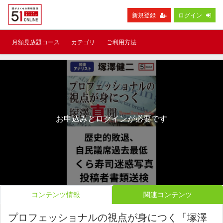
新規登録
ログイン
月額見放題コース
カテゴリ
ご利用方法
お申込みとログインが必要です
コンテンツ情報
関連コンテンツ
プロフェッショナルの視点が身につく「塚澤