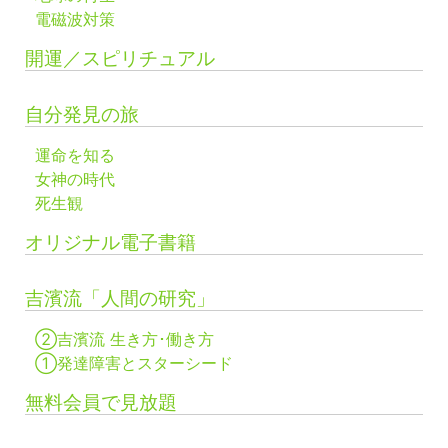
電磁波対策
開運／スピリチュアル
自分発見の旅
運命を知る
女神の時代
死生観
オリジナル電子書籍
吉濱流「人間の研究」
②吉濱流 生き方･働き方
①発達障害とスターシード
無料会員で見放題