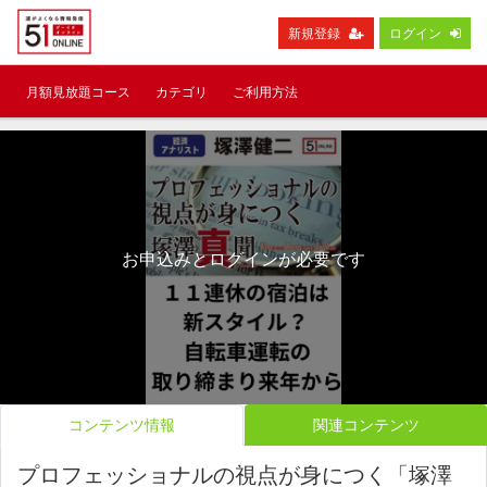
新規登録
ログイン
月額見放題コース
カテゴリ
ご利用方法
お申込みとログインが必要です
コンテンツ情報
関連コンテンツ
プロフェッショナルの視点が身につく「塚澤