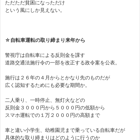
ただただ貧困になっただけ
という風にしか見えない。
☆自転車運転の取り締まり来年から
警視庁は自転車による反則金を課す
道路交通法施行令の一部を改正する政令案を公表。
施行は２６年の４月からとかなり先のものだが
広く認知するためにも必要な期間か。
二人乗り、一時停止、無灯火などの
反則金３０００円から５０００円の低額から
スマホ運転での１万２０００円の高額まで
車と違い小学生、幼稚園児まで乗っている自転車だが
具体的な取り締まりはどのように行うのか