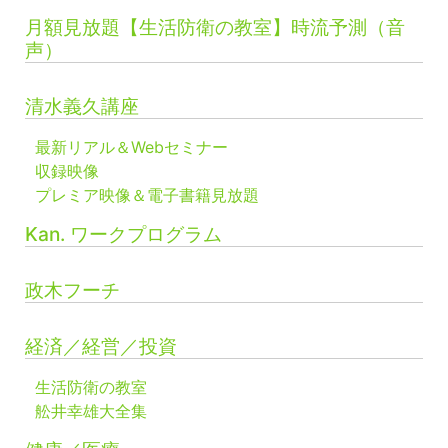
月額見放題【生活防衛の教室】時流予測（音
声）
清水義久講座
最新リアル＆Webセミナー
収録映像
プレミア映像＆電子書籍見放題
Kan. ワークプログラム
政木フーチ
経済／経営／投資
生活防衛の教室
舩井幸雄大全集