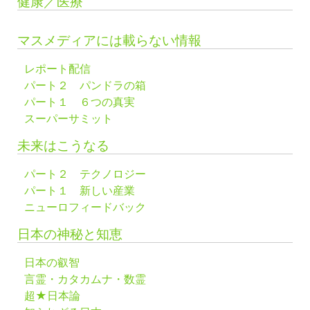
健康／医療
マスメディアには載らない情報
レポート配信
パート２ パンドラの箱
パート１ ６つの真実
スーパーサミット
未来はこうなる
パート２ テクノロジー
パート１ 新しい産業
ニューロフィードバック
日本の神秘と知恵
日本の叡智
言霊・カタカムナ・数霊
超★日本論