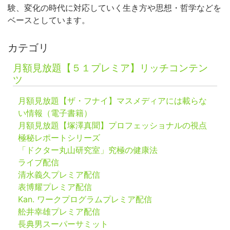
験、変化の時代に対応していく生き方や思想・哲学などを
ベースとしています。
カテゴリ
月額見放題【５１プレミア】リッチコンテン
ツ
月額見放題【ザ・フナイ】マスメディアには載らな
い情報（電子書籍）
月額見放題【塚澤真聞】プロフェッショナルの視点
極秘レポートシリーズ
「ドクター丸山研究室」究極の健康法
ライブ配信
清水義久プレミア配信
表博耀プレミア配信
Kan. ワークプログラムプレミア配信
舩井幸雄プレミア配信
長典男スーパーサミット