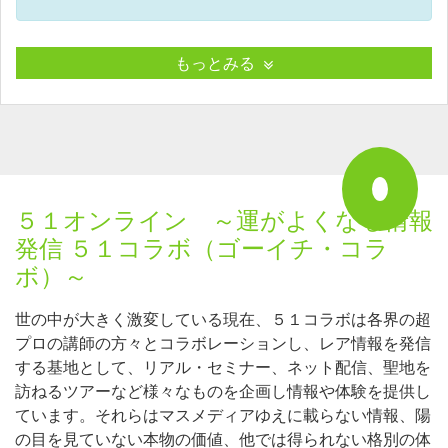
もっとみる
５１オンライン ～運がよくなる情報
発信 ５１コラボ（ゴーイチ・コラ
ボ）～
世の中が大きく激変している現在、５１コラボは各界の超
プロの講師の方々とコラボレーションし、レア情報を発信
する基地として、リアル・セミナー、ネット配信、聖地を
訪ねるツアーなど様々なものを企画し情報や体験を提供し
ています。それらはマスメディアゆえに載らない情報、陽
の目を見ていない本物の価値、他では得られない格別の体