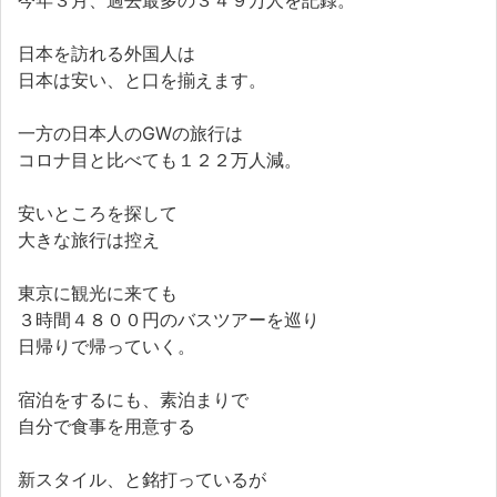
今年３月、過去最多の３４９万人を記録。
日本を訪れる外国人は
日本は安い、と口を揃えます。
一方の日本人のGWの旅行は
コロナ目と比べても１２２万人減。
安いところを探して
大きな旅行は控え
東京に観光に来ても
３時間４８００円のバスツアーを巡り
日帰りで帰っていく。
宿泊をするにも、素泊まりで
自分で食事を用意する
新スタイル、と銘打っているが