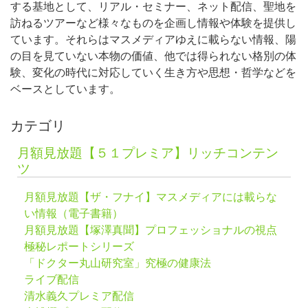
する基地として、リアル・セミナー、ネット配信、聖地を
訪ねるツアーなど様々なものを企画し情報や体験を提供し
ています。それらはマスメディアゆえに載らない情報、陽
の目を見ていない本物の価値、他では得られない格別の体
験、変化の時代に対応していく生き方や思想・哲学などを
ベースとしています。
カテゴリ
月額見放題【５１プレミア】リッチコンテン
ツ
月額見放題【ザ・フナイ】マスメディアには載らな
い情報（電子書籍）
月額見放題【塚澤真聞】プロフェッショナルの視点
極秘レポートシリーズ
「ドクター丸山研究室」究極の健康法
ライブ配信
清水義久プレミア配信