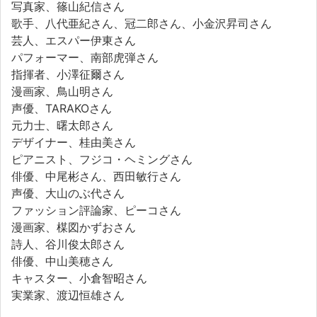
写真家、篠山紀信さん
歌手、八代亜紀さん、冠二郎さん、小金沢昇司さん
芸人、エスパー伊東さん
パフォーマー、南部虎弾さん
指揮者、小澤征爾さん
漫画家、鳥山明さん
声優、TARAKOさん
元力士、曙太郎さん
デザイナー、桂由美さん
ピアニスト、フジコ・ヘミングさん
俳優、中尾彬さん、西田敏行さん
声優、大山のぶ代さん
ファッション評論家、ピーコさん
漫画家、楳図かずおさん
詩人、谷川俊太郎さん
俳優、中山美穂さん
キャスター、小倉智昭さん
実業家、渡辺恒雄さん