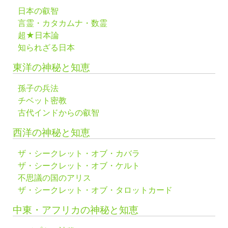
日本の叡智
言霊・カタカムナ・数霊
超★日本論
知られざる日本
東洋の神秘と知恵
孫子の兵法
チベット密教
古代インドからの叡智
西洋の神秘と知恵
ザ・シークレット・オブ・カバラ
ザ・シークレット・オブ・ケルト
不思議の国のアリス
ザ・シークレット・オブ・タロットカード
中東・アフリカの神秘と知恵