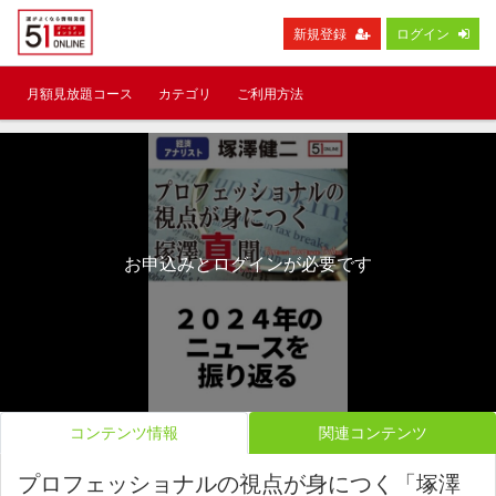
新規登録
ログイン
月額見放題コース
カテゴリ
ご利用方法
お申込みとログインが必要です
コンテンツ情報
関連コンテンツ
プロフェッショナルの視点が身につく「塚澤