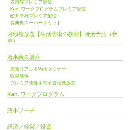
表博耀プレミア配信
Kan. ワークプログラムプレミア配信
舩井幸雄プレミア配信
長典男スーパーサミット
月額見放題【生活防衛の教室】時流予測（音
声）
清水義久講座
最新リアル＆Webセミナー
収録映像
プレミア映像＆電子書籍見放題
Kan. ワークプログラム
政木フーチ
経済／経営／投資