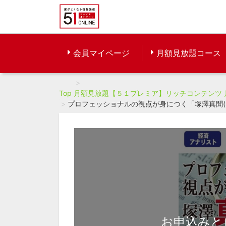
会員マイページ
月額見放題コース
Top
月額見放題【５１プレミア】リッチコンテンツ
プロフェッショナルの視点が身につく「塚澤真聞(しんぶん
お申込みと