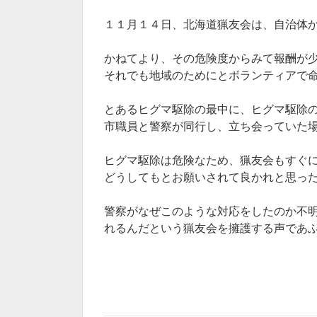
１１月１４日、北海道猟友会は、自治体
かねてより、その危険度からみて報酬が
それでも地域のためにとボランティアで
とあるヒグマ駆除の最中に、ヒグマ駆除
市職員と警察が同行し、立ち会っていた
ヒグマ駆除は危険なため、猟友会もすぐ
どうしてもとお願いされて良かれと思っ
警察がなぜこのような対応をしたのか不
れるんだという猟友会を擁護する声であ