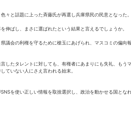
、色々と話題に上った斉藤氏が再選し兵庫県民の民意となった
率を伸ばし、まさに選ばれたという結果と言えるでしょうか。
、県議会の利権を守るために槍玉にあげられ、マスコミの偏向
言したタレントに対しても、有権者にあまりにも失礼、もうマ
持していない人にさえ言われる始末。
SNSを使い正しい情報を取捨選択し、政治を動かせる国とな