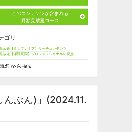
このコンテンツが含まれる
月額見放題コース
テゴリ
見放題【５１プレミア】リッチコンテンツ
見放題【塚澤真聞】プロフェッショナルの視点
師名から探す
澤健二
)」(2024.11.