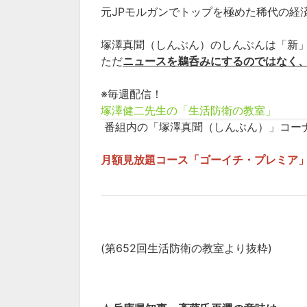
元JPモルガンでトップを極めた稀代の経
塚澤真聞（しんぶん）のしんぶんは「新
ただ
ニュースを鵜呑みにするのではなく
※毎週配信！
塚澤健二先生の「生活防衛の教室」
番組内の「塚澤真聞（しんぶん）」コー
月額見放題コース「ゴーイチ・プレミア」
(第652回生活防衛の教室より抜粋)