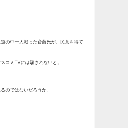
。
報道の中一人戦った斎藤氏が、民意を得て
スコミTVには騙されないと。
れるのではないだろうか。