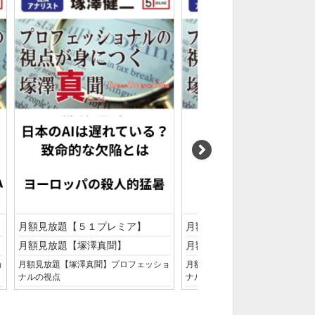
月額見放題【５１プレミア】
月額見放題【５１プレミア】
月額見放題【塚澤真聞】
月額見放題【塚澤真聞】
ョ
月額見放題【塚澤真聞】プロフェッショ
月額見放題【塚澤真聞】プロフェ
ナルの視点
ナルの視点