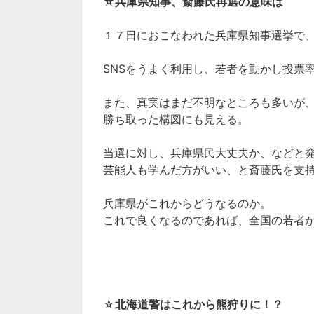
☆
兵庫県知事、斎藤氏再選の意味は
１７日におこなわれた兵庫県知事選挙で
SNSをうまく利用し、若者を動かし投票
また、真実はまだ不明なところも多いが
勝ち取った構図にも見える。
当選に対し、兵庫県民大丈夫か、などと発
芸能人も学んだ方がいい、と斎藤氏を支
兵庫県がこれからどうなるのか。
これで良くなるのであれば、全国の若者が
☆
北海道警はこれから熊狩りに！？