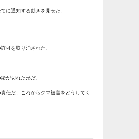
全てに通知する動きを見せた。
の許可を取り消された。
の緒が切れた形だ。
の責任だ、これからクマ被害をどうしてく