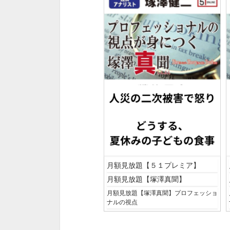
月額見放題【５１プレミア】
月額見放題【塚澤真聞】
月額見放題【塚澤真聞】プロフェッショ
ナルの視点