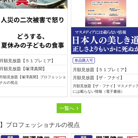
月額見放題【５１プレミア】
単品購入可
月額見放題【塚澤真聞】
月額見放題【５１プレミア】
月額見放題【塚澤真聞】プロフェッショ
月額見放題【ザ・フナイ】
ナルの視点
月額見放題【ザ・フナイ】マスメディ
には載らない情報（電子書籍）
一覧へ
】プロフェッショナルの視点