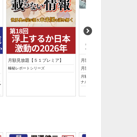
月額見放題【５１プレミア】
月額見放題【５１プレミア】
月額見放題【塚澤真聞】
極秘レポートシリーズ
月額見放題【塚澤真聞】プロフェ
ナルの視点
ア