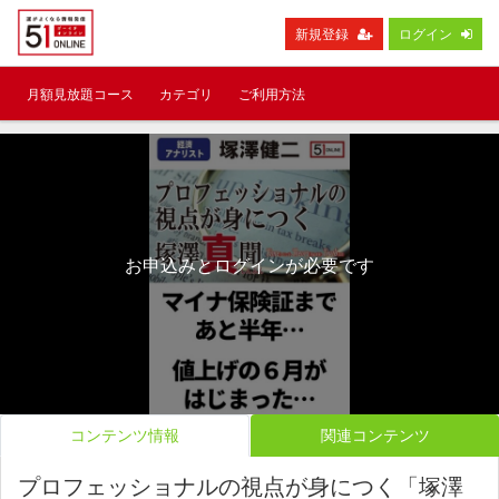
新規登録
ログイン
月額見放題コース
カテゴリ
ご利用方法
お申込みとログインが必要です
コンテンツ情報
関連コンテンツ
プロフェッショナルの視点が身につく「塚澤