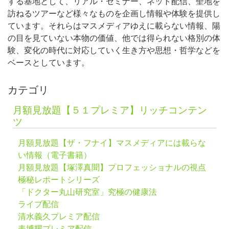
する基地として、リアル・セミナー、ネット配信、聖地を
訪ねるツアーなど様々なものを企画し情報や体験を提供し
ています。それらはマスメディアゆえに載らない情報、陽
の目を見ていない本物の価値、他では得られない格別の体
験、変化の時代に対応していく生き方や思想・哲学などを
ベースとしています。
カテゴリ
月額見放題【５１プレミア】リッチコンテン
ツ
月額見放題【ザ・フナイ】マスメディアには載らな
い情報（電子書籍）
月額見放題【塚澤真聞】プロフェッショナルの視点
極秘レポートシリーズ
「ドクター丸山研究室」究極の健康法
ライブ配信
清水義久プレミア配信
表博耀プレミア配信