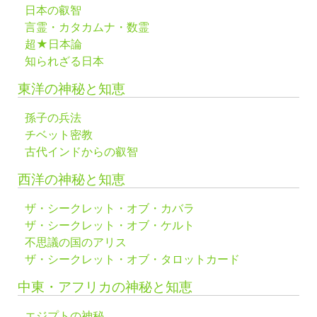
日本の叡智
言霊・カタカムナ・数霊
超★日本論
知られざる日本
東洋の神秘と知恵
孫子の兵法
チベット密教
古代インドからの叡智
西洋の神秘と知恵
ザ・シークレット・オブ・カバラ
ザ・シークレット・オブ・ケルト
不思議の国のアリス
ザ・シークレット・オブ・タロットカード
中東・アフリカの神秘と知恵
エジプトの神秘