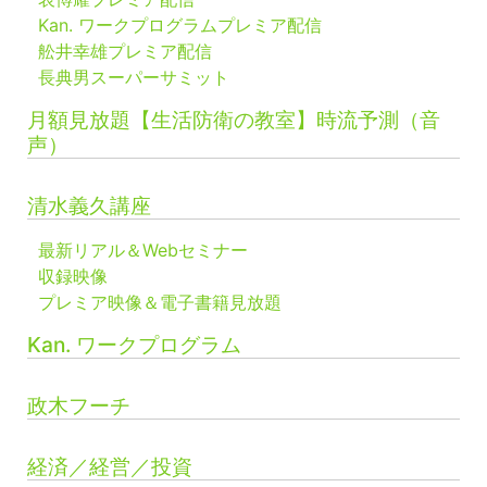
Kan. ワークプログラムプレミア配信
舩井幸雄プレミア配信
長典男スーパーサミット
月額見放題【生活防衛の教室】時流予測（音
声）
清水義久講座
最新リアル＆Webセミナー
収録映像
プレミア映像＆電子書籍見放題
Kan. ワークプログラム
政木フーチ
経済／経営／投資