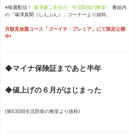
※毎週配信！
塚澤健二先生の「生活防衛の教室」
番組内
の「塚澤真聞（しんぶん）」コーナーより抜粋。
月額見放題コース「ゴーイチ・プレミア」にて限定公開
中!
◆マイナ保険証まであと半年
◆値上げの６月がはじまった
(第630回生活防衛の教室より抜粋)