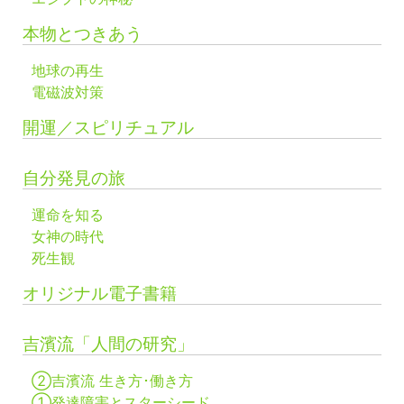
本物とつきあう
地球の再生
電磁波対策
開運／スピリチュアル
自分発見の旅
運命を知る
女神の時代
死生観
オリジナル電子書籍
吉濱流「人間の研究」
②吉濱流 生き方･働き方
①発達障害とスターシード