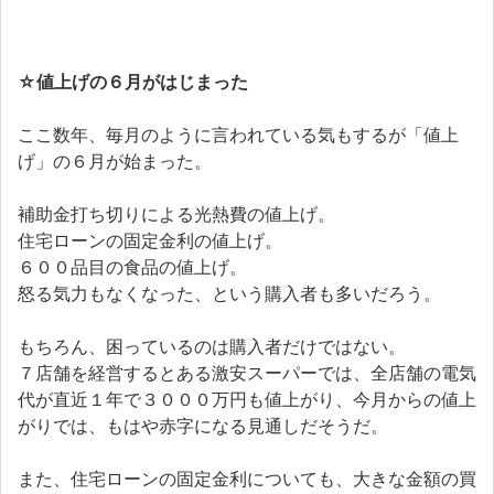
☆値上げの６月がはじまった
ここ数年、毎月のように言われている気もするが「値上
げ」の６月が始まった。
補助金打ち切りによる光熱費の値上げ。
住宅ローンの固定金利の値上げ。
６００品目の食品の値上げ。
怒る気力もなくなった、という購入者も多いだろう。
もちろん、困っているのは購入者だけではない。
７店舗を経営するとある激安スーパーでは、全店舗の電気
代が直近１年で３０００万円も値上がり、今月からの値上
がりでは、もはや赤字になる見通しだそうだ。
また、住宅ローンの固定金利についても、大きな金額の買