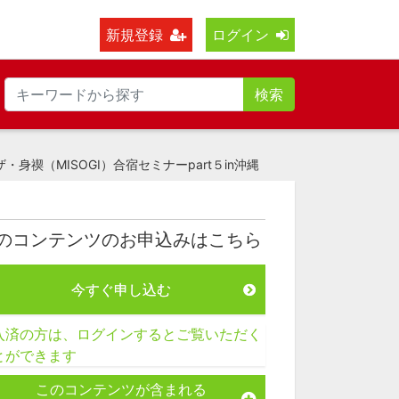
新規登録
ログイン
検索
禊（MISOGI）合宿セミナーpart５in沖縄
のコンテンツのお申込みはこちら
今すぐ申し込む
入済の方は、ログインするとご覧いただく
とができます
このコンテンツが含まれる