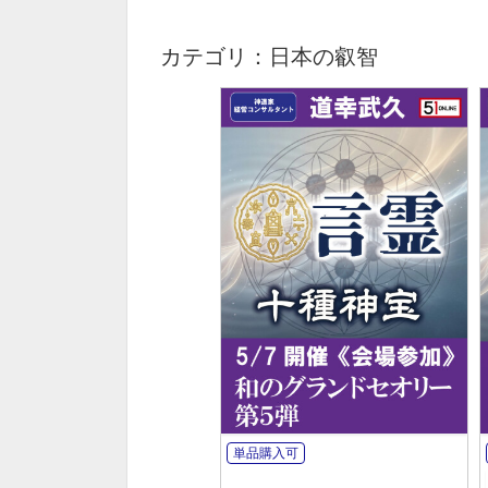
カテゴリ：日本の叡智
単品購入可