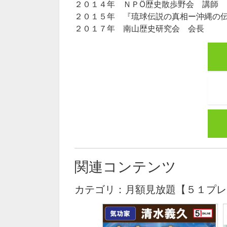
２０１４年 ＮＰÖ歴史散歩野会 講師
２０１５年 『琉球伝説の真相ー沖縄の
２０１７年 南山歴史研究会 会長
関連コンテンツ
カテゴリ：月額見放題【５１プレ