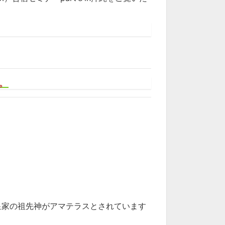
。
皇家の祖先神がアマテラスとされています