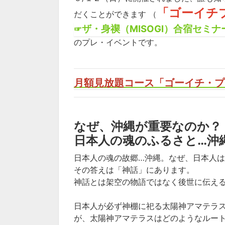
「ゴーイチ
だくことができます
（
ザ・身禊（MISOGI）合宿セミナー
☞
のプレ・イベントです。
月額見放題コース「ゴーイチ・プ
なぜ、沖縄が重要なのか？
日本人の魂のふるさと…沖
日本人の魂の故郷…沖縄。なぜ、日本人
その答えは「神話」にあります。
神話とは架空の物語ではなく後世に伝え
日本人が必ず神棚に祀る太陽神アマテラ
が、太陽神アマテラスはどのようなルー