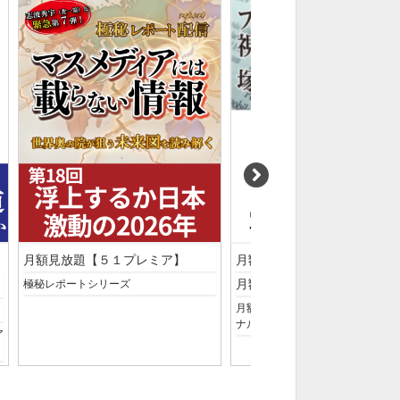
月額見放題【５１プレミア】
月額見放題【５１プレミア】
月額見放題【塚澤真聞】
極秘レポートシリーズ
月額見放題【塚澤真聞】プロフェ
ナルの視点
ア