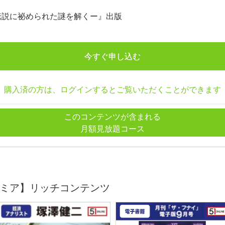
伝説に祕められた謎を解くー』出版
今すぐ申し込む
購入済の方は、ログインするとご覧いただくことができます
このコンテンツが含まれる
月額見放題コース
ミア】リッチコンテンツ