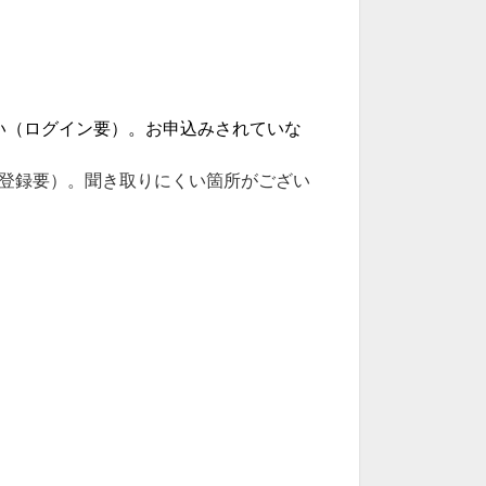
い（ログイン要）。お申込みされていな
前登録要）。聞き取りにくい箇所がござい