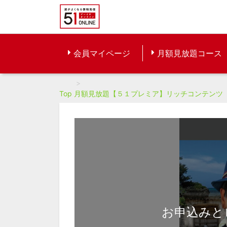
会員マイページ
月額見放題コース
Top
月額見放題【５１プレミア】リッチコンテンツ
お申込みと