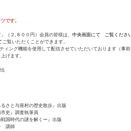
ンツです。
」（２,８００円）会員の皆様は、
中央画面にて
ご覧くださ
てご覧いただくことができます。
ーティング機能を使用して配信させていただいております（事
し上げます。
ふるさと与座村の歴史散歩』出版
満市史』調査執筆員
山戦国時代の謎を解くー』出版
ー 講師