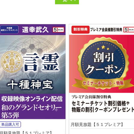
月額見放題【５１プレミア】
単品購入可
月額見放題【５１プレミア】