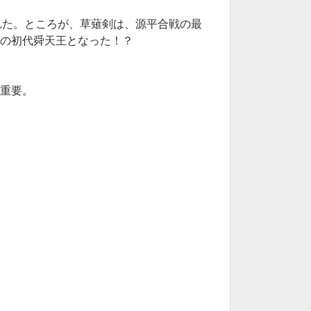
れた。ところが、草薙剣は、源平合戦の最
朝の初代舜天王となった！？
超重要。