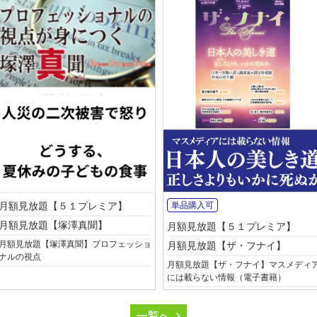
月額見放題【５１プレミア】
単品購入可
月額見放題【塚澤真聞】
月額見放題【５１プレミア】
月額見放題【塚澤真聞】プロフェッショ
月額見放題【ザ・フナイ】
ナルの視点
月額見放題【ザ・フナイ】マスメディ
には載らない情報（電子書籍）
一覧へ