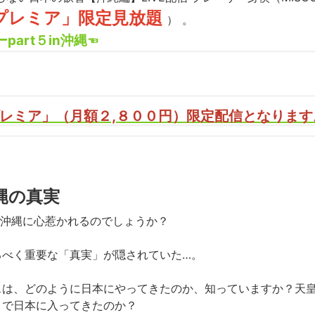
プレミア」限定見放題
）
。
part５in沖縄
☜
レミア」（月額２,８００円）限定配信となります
縄の真実
は沖縄に心惹かれるのでしょうか？
るべく重要な「真実」が隠されていた…。
スは、どのように日本にやってきたのか、知っていますか？天
トで日本に入ってきたのか？