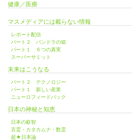
健康／医療
マスメディアには載らない情報
レポート配信
パート２ パンドラの箱
パート１ ６つの真実
スーパーサミット
未来はこうなる
パート２ テクノロジー
パート１ 新しい産業
ニューロフィードバック
日本の神秘と知恵
日本の叡智
言霊・カタカムナ・数霊
超★日本論