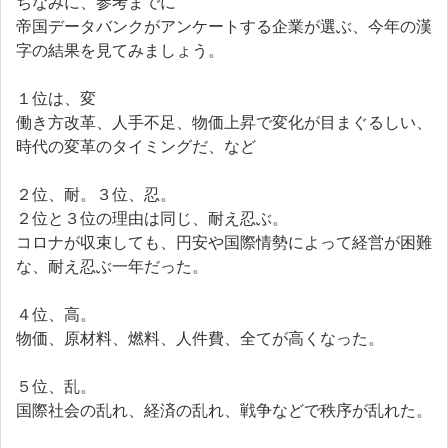
ちなみに、参考までに
帝国データバンクがアンケートする企業が選ぶ、今年の漢
字の結果を見てみましょう。
１位は、変
働き方改革、人手不足、物価上昇で変化が目まぐるしい、
時代の変革のタイミングだ、など
２位、耐。３位、忍。
２位と３位の理由は同じ、耐え忍ぶ。
コロナが収束しても、円安や国際情勢によって経営が困難
な、耐え忍ぶ一年だった。
４位、高。
物価、原材料、燃料、人件費、全てが高くなった。
５位、乱。
国際社会の乱れ、経済の乱れ、戦争などで秩序が乱れた。