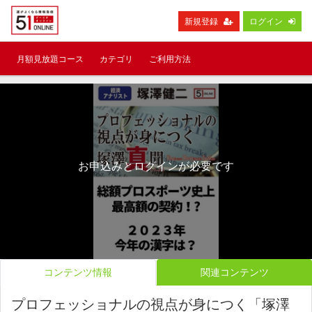
新規登録
ログイン
月額見放題コース
カテゴリ
ご利用方法
お申込みとログインが必要です
コンテンツ情報
関連コンテンツ
プロフェッショナルの視点が身につく「塚澤