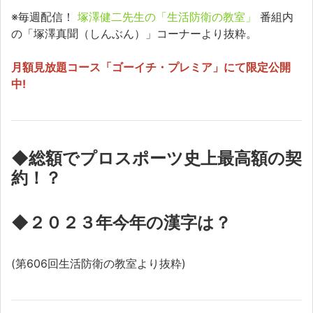
※毎週配信！
塚澤健二先生の「生活防衛の教室」
番組内
の「塚澤真聞（しんぶん）」コーナーより抜粋。
月額見放題コース「ゴーイチ・プレミア」にて限定公開
中!
◆総額でプロスポーツ史上最高額の契
約！？
◆２０２３年今年の漢字は？
(第606回生活防衛の教室より抜粋)