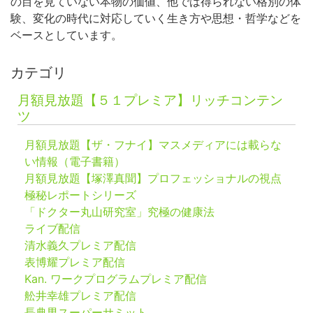
の目を見ていない本物の価値、他では得られない格別の体
験、変化の時代に対応していく生き方や思想・哲学などを
ベースとしています。
カテゴリ
月額見放題【５１プレミア】リッチコンテン
ツ
月額見放題【ザ・フナイ】マスメディアには載らな
い情報（電子書籍）
月額見放題【塚澤真聞】プロフェッショナルの視点
極秘レポートシリーズ
「ドクター丸山研究室」究極の健康法
ライブ配信
清水義久プレミア配信
表博耀プレミア配信
Kan. ワークプログラムプレミア配信
舩井幸雄プレミア配信
長典男スーパーサミット