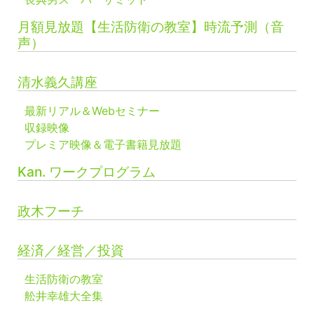
月額見放題【生活防衛の教室】時流予測（音
声）
清水義久講座
最新リアル＆Webセミナー
収録映像
プレミア映像＆電子書籍見放題
Kan. ワークプログラム
政木フーチ
経済／経営／投資
生活防衛の教室
舩井幸雄大全集