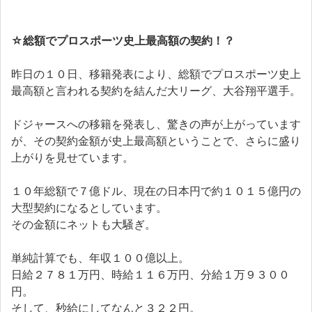
☆
総額でプロスポーツ史上最高額の契約！？
昨日の１０日、移籍発表により、総額でプロスポーツ史上
最高額と言われる契約を結んだ大リーグ、大谷翔平選手。
ドジャースへの移籍を発表し、驚きの声が上がっています
が、その契約金額が史上最高額ということで、さらに盛り
上がりを見せています。
１０年総額で７億ドル、現在の日本円で約１０１５億円の
大型契約になるとしています。
その金額にネットも大騒ぎ。
単純計算でも、年収１００億以上。
日給２７８１万円、時給１１６万円、分給１万９３００
円。
そして、秒給にしてなんと３２２円。