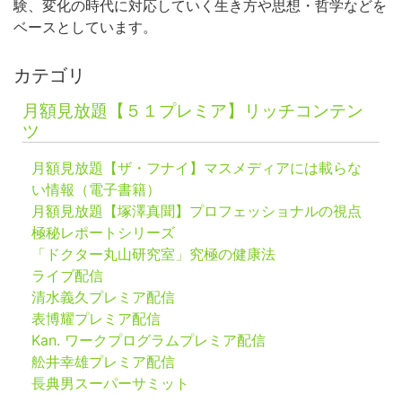
験、変化の時代に対応していく生き方や思想・哲学などを
ベースとしています。
カテゴリ
月額見放題【５１プレミア】リッチコンテン
ツ
月額見放題【ザ・フナイ】マスメディアには載らな
い情報（電子書籍）
月額見放題【塚澤真聞】プロフェッショナルの視点
極秘レポートシリーズ
「ドクター丸山研究室」究極の健康法
ライブ配信
清水義久プレミア配信
表博耀プレミア配信
Kan. ワークプログラムプレミア配信
舩井幸雄プレミア配信
長典男スーパーサミット