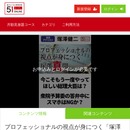
新規登録
ログイン
月額見放題コース
カテゴリ
ご利用方法
お申込みとログインが必要です
コンテンツ情報
関連コンテンツ
プロフェッショナルの視点が身につく「塚澤