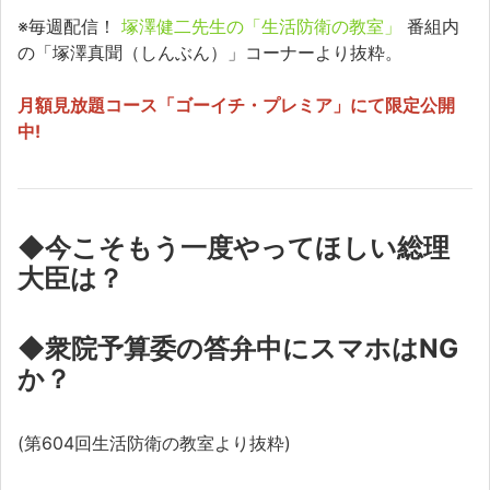
※毎週配信！
塚澤健二先生の「生活防衛の教室」
番組内
の「塚澤真聞（しんぶん）」コーナーより抜粋。
月額見放題コース「ゴーイチ・プレミア」にて限定公開
中!
◆今こそもう一度やってほしい総理
大臣は？
◆衆院予算委の答弁中にスマホはNG
か？
(第604回生活防衛の教室より抜粋)