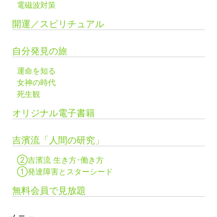
電磁波対策
開運／スピリチュアル
自分発見の旅
運命を知る
女神の時代
死生観
オリジナル電子書籍
吉濱流「人間の研究」
②吉濱流 生き方･働き方
①発達障害とスターシード
無料会員で見放題