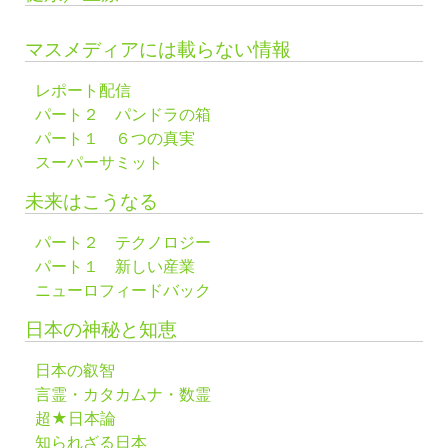
マスメディアには載らない情報
レポート配信
パート２ パンドラの箱
パート１ ６つの真実
スーパーサミット
未来はこうなる
パート２ テクノロジー
パート１ 新しい産業
ニューロフィードバック
日本の神秘と知恵
日本の叡智
言霊・カタカムナ・数霊
超★日本論
知られざる日本