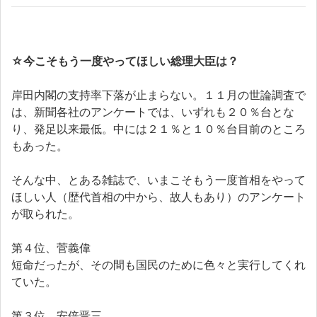
☆
今こそもう一度やってほしい総理大臣は？
岸田内閣の支持率下落が止まらない。１１月の世論調査で
は、新聞各社のアンケートでは、いずれも２０％台とな
り、発足以来最低。中には２１％と１０％台目前のところ
もあった。
そんな中、とある雑誌で、いまこそもう一度首相をやって
ほしい人（歴代首相の中から、故人もあり）のアンケート
が取られた。
第４位、菅義偉
短命だったが、その間も国民のために色々と実行してくれ
ていた。
第３位、安倍晋三