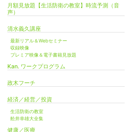
月額見放題【生活防衛の教室】時流予測（音
声）
清水義久講座
最新リアル＆Webセミナー
収録映像
プレミア映像＆電子書籍見放題
Kan. ワークプログラム
政木フーチ
経済／経営／投資
生活防衛の教室
舩井幸雄大全集
健康／医療