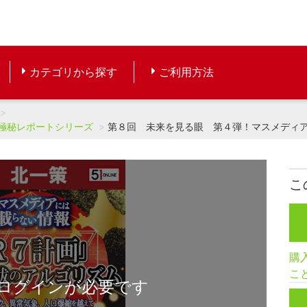
カテゴリから探す
ご利用方法
極秘レポートシリーズ
第８回 未来を見る眼 第４弾！マスメディ
こ
購
こ
ログインが必要です