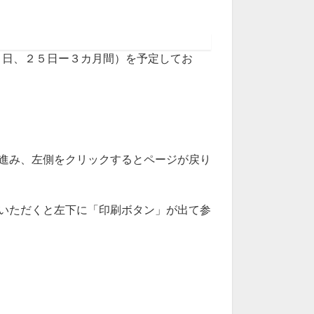
、
５日、２５日ー３カ月間）を予定してお
進み、左側をクリックするとページが戻り
いただくと左下に「印刷ボタン」が出て参