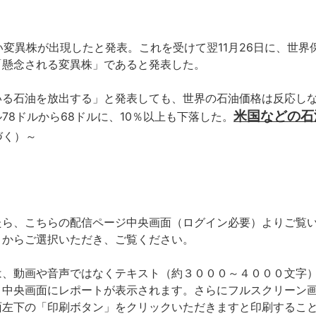
い変異株が出現したと発表。これを受けて翌11月26日に、世
「懸念される変異株」であると発表した。
る石油を放出する」と発表しても、世界の石油価格は反応しな
米国などの石
8ドルから68ドルに、10％以上も下落した。
づく）～
たら、こちらの配信ページ中央画面（ログイン必要）よりご覧
」からご選択いただき、ご覧ください。
は、動画や音声ではなくテキスト（約３０００～４０００文字
と中央画面にレポートが表示されます。さらにフルスクリーン
面左下の「印刷ボタン」をクリックいただきますと印刷するこ