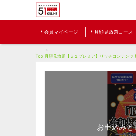
会員マイページ
月額見放題コース
Top
月額見放題【５１プレミア】リッチコンテンツ
お申込みと