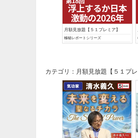
月額見放題【５１プレミア】
極秘レポートシリーズ
カテゴリ：月額見放題【５１プレ