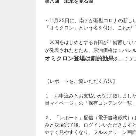
第八回
未来を見る眼
～11月25日に、南アが新型コロナの新し
「オミクロン」という名を付け、これが
米国をはじめとする各国が「備蓄してい
が発表されたとたん、原油価格は１バレル7
オミクロン登場は劇的効果
を…（つ
【レポートをご覧いただく方法】
１．お申込みとお支払いが完了致しまし
員マイページ」の「保有コンテンツ一覧
２、「レポート」配信（電子書籍形式）
みと決済完了後、ログインいただきます
やすく見やすくなり、フルスクリーン画