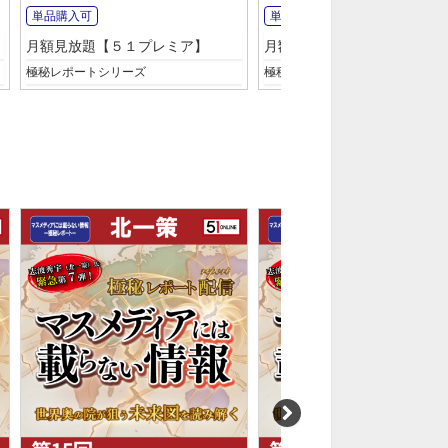
単品購入可
単品購入可
月額見放題【５１プレミア】
月額見放題【５１プレミア】
極秘レポートシリーズ
極秘レポートシリーズ