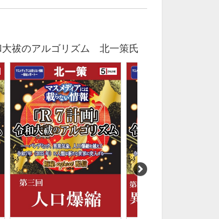
和大祓のアルゴリズム 北一策氏