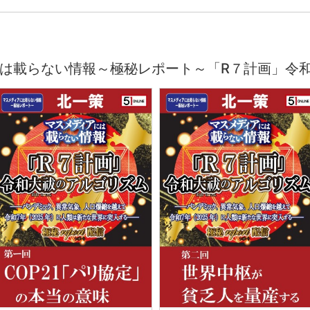
は載らない情報～極秘レポート～「R７計画」令