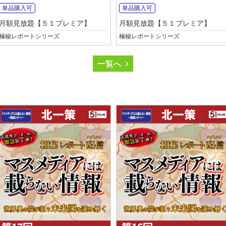
単品購入可
単品購入可
月額見放題【５１プレミア】
月額見放題【５１プレミア】
極秘レポートシリーズ
極秘レポートシリーズ
一覧へ