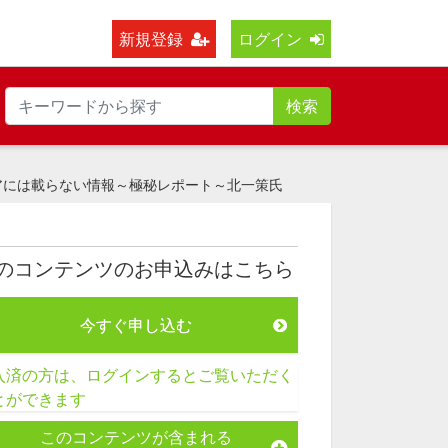
新規登録
ログイン
検索
アには載らない情報～極秘レポート～北一策氏
のコンテンツのお申込みはこちら
今すぐ申し込む
入済の方は、ログインするとご覧いただく
とができます
このコンテンツが含まれる