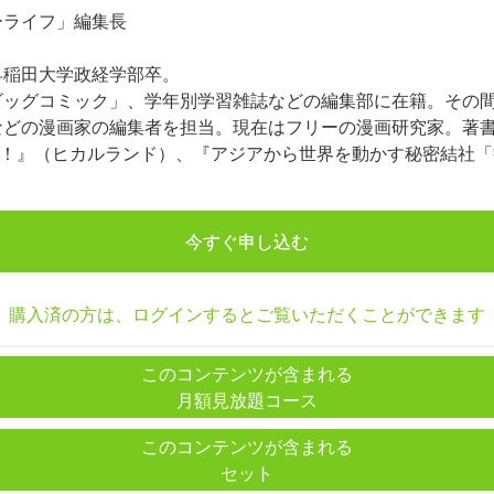
ーライフ」編集長
早稲田大学政経学部卒。
ビッグコミック」、学年別学習雑誌などの編集部に在籍。その
などの漫画家の編集者を担当。現在はフリーの漫画研究家。著
よ！』（ヒカルランド）、『アジアから世界を動かす秘密結社
今すぐ申し込む
購入済の方は、ログインするとご覧いただくことができます
このコンテンツが含まれる
月額見放題コース
このコンテンツが含まれる
セット