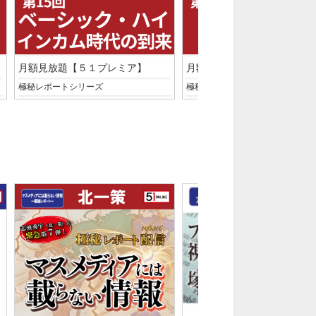
月額見放題【５１プレミア】
月額見放題【５１プレミア】
極秘レポートシリーズ
極秘レポートシリーズ