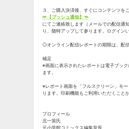
３、ご購入決済後、すぐにコンテンツを
☞【プッシュ通知】☜
にてご連絡致します（メールでの配信通
り、随時アップして参ります。ログイン
◎オンライン配信レポートの期限は、配
補足
※画面に表示されたレポートは電子ブッ
ます。
※レポート画面を「フルスクリーン」モ
ります。印刷機能もご利用いただくこと
プロフィール
北一策氏
元小学館コミックス編集室長