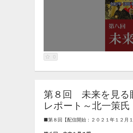
0
第８回 未来を見る
レポート～北一策氏
■第８回【配信開始：２０２１年１２月