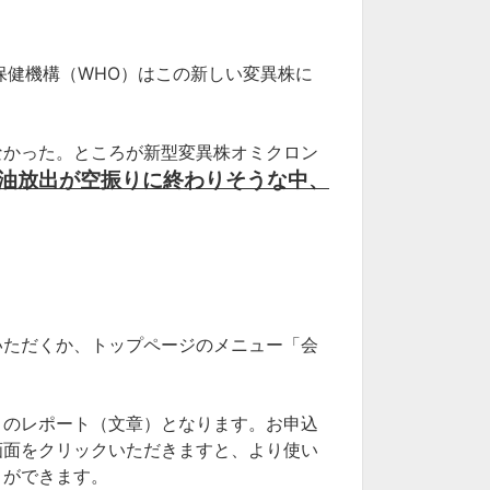
界保健機構（WHO）はこの新しい変異株に
かった。ところが新型変異株オミクロン
油放出が空振りに終わりそうな中、
いただくか、トップページのメニュー「会
）のレポート（文章）となります。お申込
画面をクリックいただきますと、より使い
とができます。