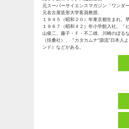
元スーパーサイエンスマガジン「ワンダ
元名古屋造形大学客員教授。
１９４５（昭和２０）年東京都生まれ。
１９６７（昭和４２）年小学館入社。「
山俊二、藤子・Ｆ・不二雄、川崎のぼる
（扶桑社）、『カタカムナ“源流”日本人
ンド）などがある。