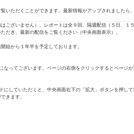
ご覧いただくことができます。最新情報がアップされましたら
知はございません）。レポートは全９回、隔週配信（５日、１
いただき、最新の配信をご覧ください（中央画面表示）。
信開始から１年半を予定しております。
クになってございます。ページの右側をクリックするとページが
ードにしていただくと、中央画面右下の「拡大」ボタンを押して
ができます。