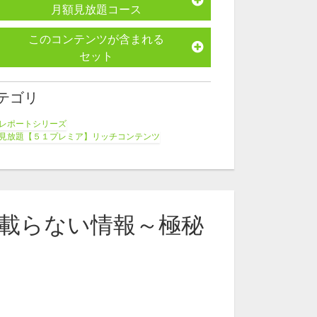
月額見放題コース
このコンテンツが含まれる
セット
テゴリ
レポートシリーズ
見放題【５１プレミア】リッチコンテンツ
師名から探す
一策
載らない情報～極秘